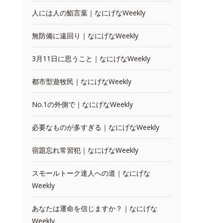
人には人の鮨言葉｜なにげなWeekly
無防備に遠回り｜なにげなWeekly
3月11日に思うこと｜なにげなWeekly
都市型遊牧民｜なにげなWeekly
No.1の外側で｜なにげなWeekly
必要なものが多すぎる｜なにげなWeekly
宿題忘れ常習犯｜なにげなWeekly
スモールトーク達人への道｜なにげな
Weekly
あなたは運命を信じますか？｜なにげな
Weekly