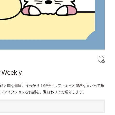
ekly
凸と凹な毎日。うっかり！が発生してちょっと残念な日だって角
ンフィクションなお話を、週替わりでお送りします。