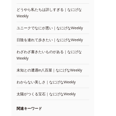
どうやら私たちは詳しすぎる｜なにげな
Weekly
ユニークでなにが悪い｜なにげなWeekly
日陰を連れて歩きたい｜なにげなWeekly
わざわざ書きたいものがある｜なにげな
Weekly
未知との遭遇in八百屋｜なにげなWeekly
わからない美しさ｜なにげなWeekly
太陽がつくる宝石｜なにげなWeekly
関連キーワード