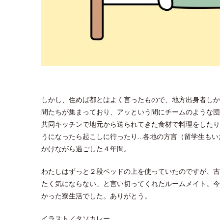
しかし、住めば都とはよく言ったもので、地方出身者しか
間たちが集まっており、アッという間にチームのような団
共同キッチンで地元から送られてきた食材で料理をしたり
うになったら起こしに行ったり…各地の方言（留学生もい
かけながら過ごした４年間。
わたしはずっと２段ベッドの上を使っていたのですが、古
たく気にならない」と言い切ってくれたルームメイト。今
かった寮生活でした。ありがとう。
イラスト／タソカレー