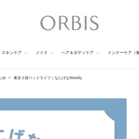
スキンケア
メイク
ヘア＆ボディケア
インナーケア（
とめ
東京２段ベッドライフ｜なにげなWeekly