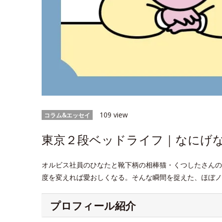
109 view
コラム&エッセイ
東京２段ベッドライフ｜なにげなWe
オルビス社員のひなたと靴下柄の相棒猫・くつしたさんの
度を変えれば愛おしくなる。そんな瞬間を捉えた、ほぼノ
プロフィール紹介