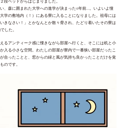
２段ベッドからはじまりました。
い、森に囲まれた大学への進学が決まった○年前…。いよいよ憧
大学の敷地内（！）にある寮に入ることになりました。祖母には
いきなさい！」とかなんとか散々脅され、たどり着いたその寮は
物でした。
えるアンティーク感に慄きながら部屋へ行くと、そこには机と小
か入る小さな空間。わたしの部屋が寮内で一番狭い部屋だったこ
が合ったことと、窓からの緑と風が気持ち良かったことだけを覚
ものです。