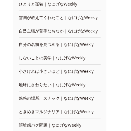
ひとりと孤独｜なにげなWeekly
雪国が教えてくれたこと｜なにげなWeekly
自己主張が苦手なおなか｜なにげなWeekly
自分の名前を見つめる｜なにげなWeekly
しないことの美学｜なにげなWeekly
小さければ小さいほど｜なにげなWeekly
地球にさわりたい｜なにげなWeekly
魅惑の場所、スナック｜なにげなWeekly
ときめきマルジナリア｜なにげなWeekly
距離感バグ問題｜なにげなWeekly