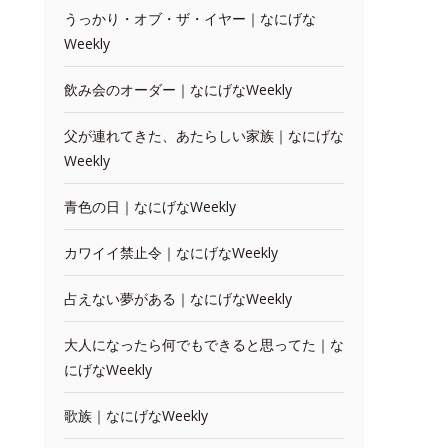
うっかり・オブ・ザ・イヤー｜なにげな
Weekly
飲み会のオーダー｜なにげなWeekly
父が連れてきた、あたらしい家族｜なにげな
Weekly
青色の日｜なにげなWeekly
カワイイ禁止令｜なにげなWeekly
占えない夢がある｜なにげなWeekly
大人になったら何でもできると思ってた｜な
にげなWeekly
歌族｜なにげなWeekly