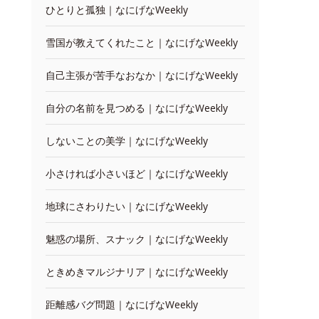
ひとりと孤独｜なにげなWeekly
雪国が教えてくれたこと｜なにげなWeekly
自己主張が苦手なおなか｜なにげなWeekly
自分の名前を見つめる｜なにげなWeekly
しないことの美学｜なにげなWeekly
小さければ小さいほど｜なにげなWeekly
地球にさわりたい｜なにげなWeekly
魅惑の場所、スナック｜なにげなWeekly
ときめきマルジナリア｜なにげなWeekly
距離感バグ問題｜なにげなWeekly