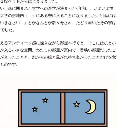
２段ベッドからはじまりました。
い、森に囲まれた大学への進学が決まった○年前…。いよいよ憧
大学の敷地内（！）にある寮に入ることになりました。祖母には
いきなさい！」とかなんとか散々脅され、たどり着いたその寮は
物でした。
えるアンティーク感に慄きながら部屋へ行くと、そこには机と小
か入る小さな空間。わたしの部屋が寮内で一番狭い部屋だったこ
が合ったことと、窓からの緑と風が気持ち良かったことだけを覚
ものです。