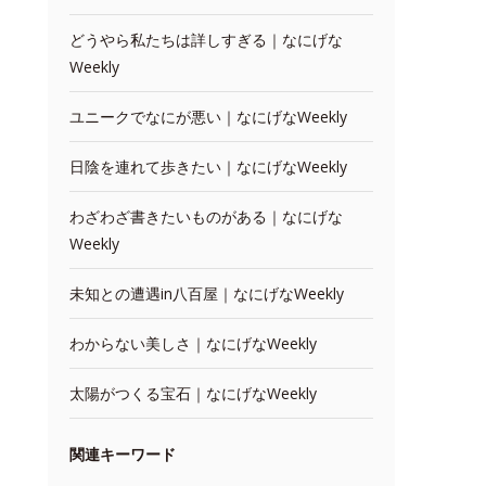
どうやら私たちは詳しすぎる｜なにげな
Weekly
ユニークでなにが悪い｜なにげなWeekly
日陰を連れて歩きたい｜なにげなWeekly
わざわざ書きたいものがある｜なにげな
Weekly
未知との遭遇in八百屋｜なにげなWeekly
わからない美しさ｜なにげなWeekly
太陽がつくる宝石｜なにげなWeekly
関連キーワード