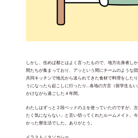
しかし、住めば都とはよく言ったもので、地方出身者しか
間たちが集まっており、アッという間にチームのような団
共同キッチンで地元から送られてきた食材で料理をしたり
うになったら起こしに行ったり…各地の方言（留学生もい
かけながら過ごした４年間。
わたしはずっと２段ベッドの上を使っていたのですが、古
たく気にならない」と言い切ってくれたルームメイト。今
かった寮生活でした。ありがとう。
イラスト／タソカレー