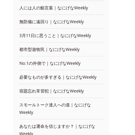
人には人の鮨言葉｜なにげなWeekly
無防備に遠回り｜なにげなWeekly
3月11日に思うこと｜なにげなWeekly
都市型遊牧民｜なにげなWeekly
No.1の外側で｜なにげなWeekly
必要なものが多すぎる｜なにげなWeekly
宿題忘れ常習犯｜なにげなWeekly
スモールトーク達人への道｜なにげな
Weekly
あなたは運命を信じますか？｜なにげな
Weekly