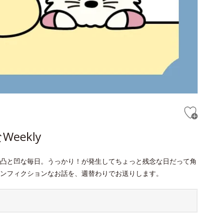
ekly
凸と凹な毎日。うっかり！が発生してちょっと残念な日だって角
ンフィクションなお話を、週替わりでお送りします。