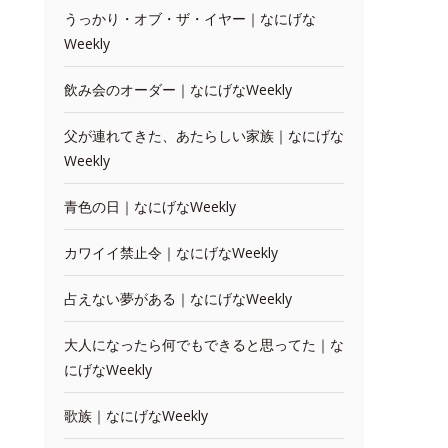
うっかり・オブ・ザ・イヤー｜なにげな
Weekly
飲み会のオーダー｜なにげなWeekly
父が連れてきた、あたらしい家族｜なにげな
Weekly
青色の日｜なにげなWeekly
カワイイ禁止令｜なにげなWeekly
占えない夢がある｜なにげなWeekly
大人になったら何でもできると思ってた｜な
にげなWeekly
歌族｜なにげなWeekly