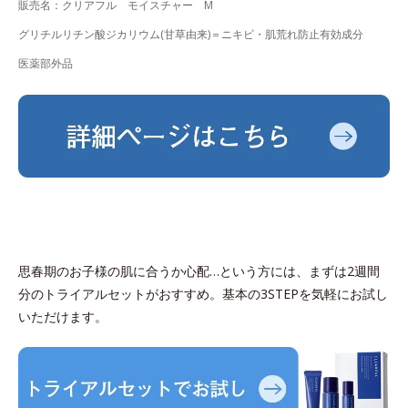
販売名：クリアフル モイスチャー M
グリチルリチン酸ジカリウム(甘草由来)＝ニキビ・肌荒れ防止有効成分
医薬部外品
思春期のお子様の肌に合うか心配…という方には、まずは2週間
分のトライアルセットがおすすめ。基本の3STEPを気軽にお試し
いただけます。