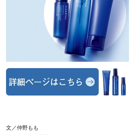
文／仲野もも