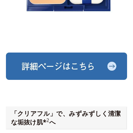
「クリアフル」で、みずみずしく清潔
2
な垢抜け肌*
へ