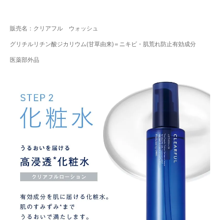
販売名：クリアフル ウォッシュ
グリチルリチン酸ジカリウム(甘草由来)＝ニキビ・肌荒れ防止有効成分
医薬部外品