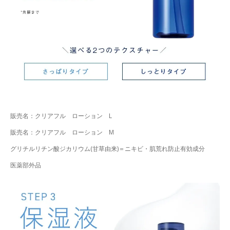
販売名：クリアフル ローション L
販売名：クリアフル ローション M
グリチルリチン酸ジカリウム(甘草由来)＝ニキビ・肌荒れ防止有効成分
医薬部外品