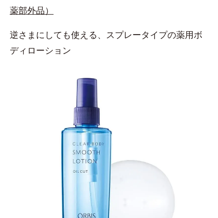
薬部外品）
逆さまにしても使える、スプレータイプの薬用ボ
ディローション