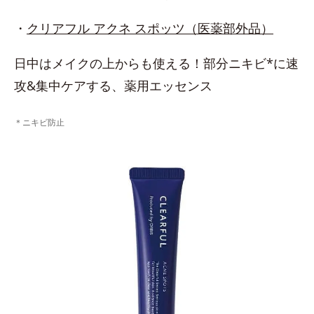
・
クリアフル アクネ スポッツ（医薬部外品）
日中はメイクの上からも使える！部分ニキビ*に速
攻&集中ケアする、薬用エッセンス
＊ニキビ防止