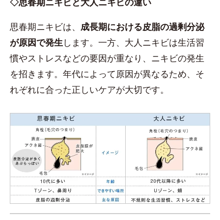
◇思春期ニキビと大人ニキビの違い
思春期ニキビは、
成長期における皮脂の過剰分泌
が原因で発生
します。一方、大人ニキビは生活習
慣やストレスなどの要因が重なり、ニキビの発生
を招きます。年代によって原因が異なるため、そ
れぞれに合った正しいケアが大切です。