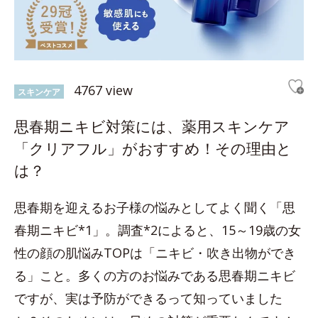
4767 view
スキンケア
思春期ニキビ対策には、薬用スキンケア
「クリアフル」がおすすめ！その理由と
は？
思春期を迎えるお子様の悩みとしてよく聞く「思
春期ニキビ*1」。調査*2によると、15～19歳の女
性の顔の肌悩みTOPは「ニキビ・吹き出物ができ
る」こと。多くの方のお悩みである思春期ニキビ
ですが、実は予防ができるって知っていました