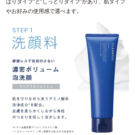
ぱりタイプ”と“しっとりタイプ”があり、肌タイプ
やお好みの使用感で選べます。