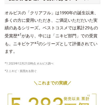
オルビスの「クリアフル」は1990年の誕生以来、
多くの方に愛用いただき、ご満足いただだいた実
績のあるシリーズ。ベストコスメでは累計29もの
1
受賞歴*
があり、中には「ニキビ部門」での受賞
2
も。ニキビケア*
のシリーズとして評価されてい
ます。
*1 2023年12月21日時点 オルビス調べ
*2 ニキビ・肌荒れを防ぐ
＼これまでの実績／