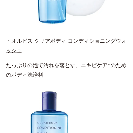
・
オルビス クリアボディ コンディショニングウォ
ッシュ
たっぷりの泡で汚れを落とす、ニキビケア*のため
のボディ洗浄料