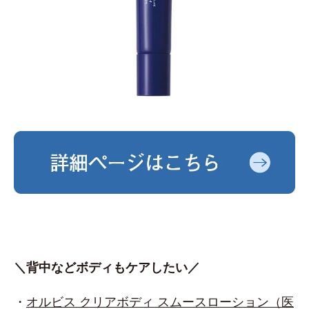
＼背中などボディもケアしたい／
・
オルビス クリアボディ スムースローション（医