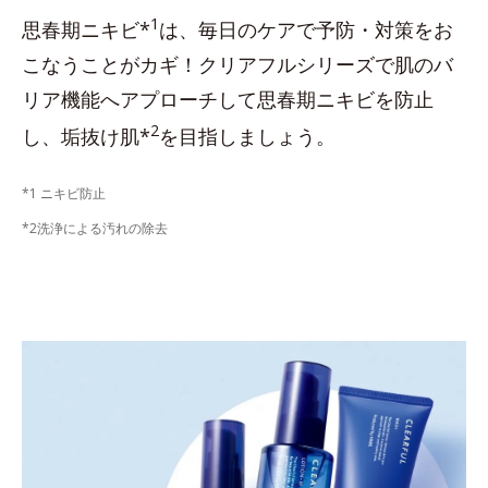
1
思春期ニキビ*
は、毎日のケアで予防・対策をお
こなうことがカギ！クリアフルシリーズで肌のバ
リア機能へアプローチして思春期ニキビを防止
2
し、垢抜け肌*
を目指しましょう。
*1 ニキビ防止
*2洗浄による汚れの除去