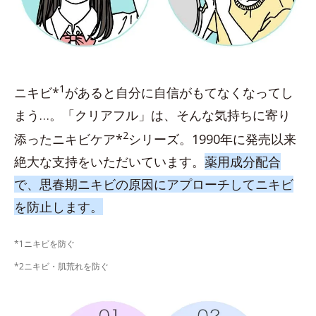
1
ニキビ*
があると自分に自信がもてなくなってし
まう…。「クリアフル」は、そんな気持ちに寄り
2
添ったニキビケア*
シリーズ。1990年に発売以来
絶大な支持をいただいています。
薬用成分配合
で、思春期ニキビの原因にアプローチしてニキビ
を防止します。
*1ニキビを防ぐ
*2ニキビ・肌荒れを防ぐ