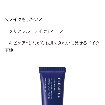
＼メイクもしたい／
・
クリアフル デイケアベース
ニキビケア*しながらも肌をきれいに見せるメイク
下地