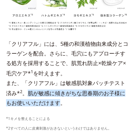
「クリアフル」には、5種の和漢植物由来成分とコ
ラーゲンを配合。さらに、毛穴にもアプローチす
る処方を採用することで、肌荒れ防止×乾燥ケア×
1
毛穴ケア*
を叶えます。
また、「クリアフル」は敏感肌対象パッチテスト
2
済み*
。
肌が敏感に傾きがちな思春期のお子様に
もお使いいただけます
。
*1キメを整えることによる
*2すべての人に皮膚刺激がおきないというわけではありません。