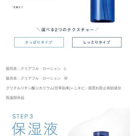
販売名：クリアフル ローション L
販売名：クリアフル ローション M
グリチルリチン酸ジカリウム(甘草由来)＝ニキビ・肌荒れ防止有効成分
医薬部外品