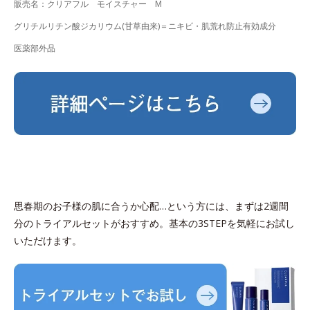
販売名：クリアフル モイスチャー M
グリチルリチン酸ジカリウム(甘草由来)＝ニキビ・肌荒れ防止有効成分
医薬部外品
思春期のお子様の肌に合うか心配…という方には、まずは2週間
分のトライアルセットがおすすめ。基本の3STEPを気軽にお試し
いただけます。