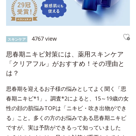
4767 view
スキンケア
思春期ニキビ対策には、薬用スキンケア
「クリアフル」がおすすめ！その理由と
は？
思春期を迎えるお子様の悩みとしてよく聞く「思
春期ニキビ*1」。調査*2によると、15～19歳の女
性の顔の肌悩みTOPは「ニキビ・吹き出物ができ
る」こと。多くの方のお悩みである思春期ニキビ
ですが、実は予防ができるって知っていました