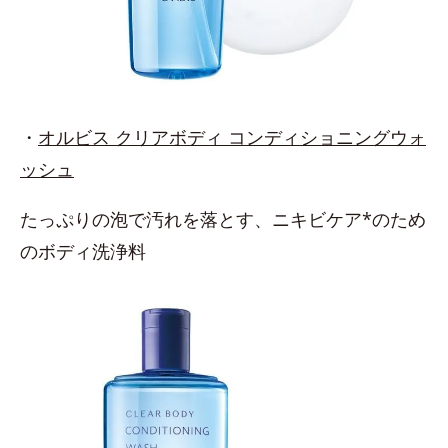
・
オルビス クリアボディ コンディショニングウォ
ッシュ
たっぷりの泡で汚れを落とす、ニキビケア*のため
のボディ洗浄料