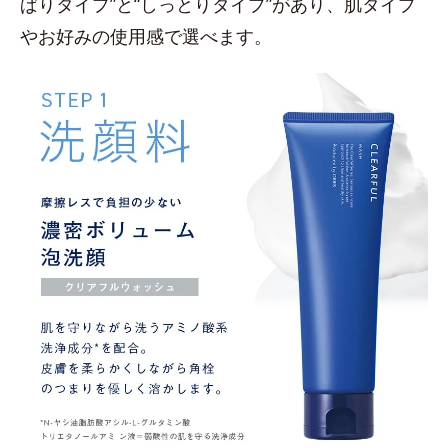
ぱりタイプ”と“しっとりタイプ”があり、肌タイプ
やお好みの使用感で選べます。