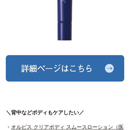
＼背中などボディもケアしたい／
・
オルビス クリアボディ スムースローション（医