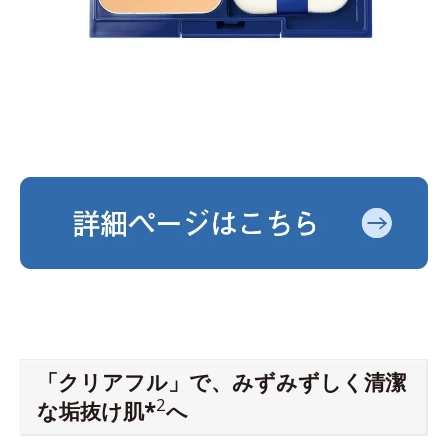
「クリアフル」で、みずみずしく清潔
2
な垢抜け肌*
へ