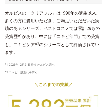
オルビスの「クリアフル」は1990年の誕生以来、
多くの方に愛用いただき、ご満足いただだいた実
績のあるシリーズ。ベストコスメでは累計29もの
1
受賞歴*
があり、中には「ニキビ部門」での受賞
2
も。ニキビケア*
のシリーズとして評価されてい
ます。
*1 2023年12月21日時点 オルビス調べ
*2 ニキビ・肌荒れを防ぐ
＼これまでの実績／