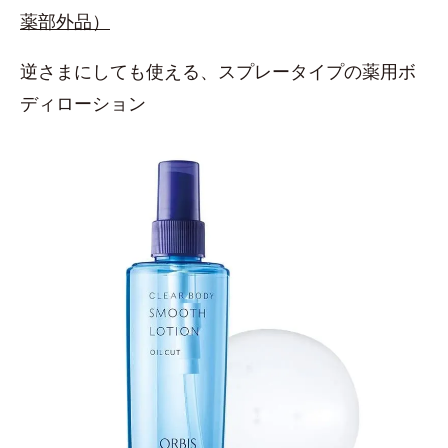
薬部外品）
逆さまにしても使える、スプレータイプの薬用ボ
ディローション