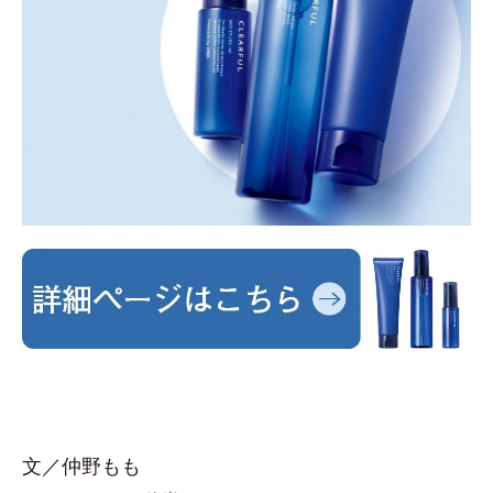
文／仲野もも