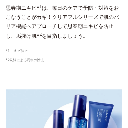
1
思春期ニキビ*
は、毎日のケアで予防・対策をお
こなうことがカギ！クリアフルシリーズで肌のバ
リア機能へアプローチして思春期ニキビを防止
2
し、垢抜け肌*
を目指しましょう。
*1 ニキビ防止
*2洗浄による汚れの除去