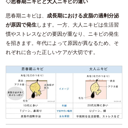
◇思春期ニキビと大人ニキビの違い
思春期ニキビは、
成長期における皮脂の過剰分泌
が原因で発生
します。一方、大人ニキビは生活習
慣やストレスなどの要因が重なり、ニキビの発生
を招きます。年代によって原因が異なるため、そ
れぞれに合った正しいケアが大切です。