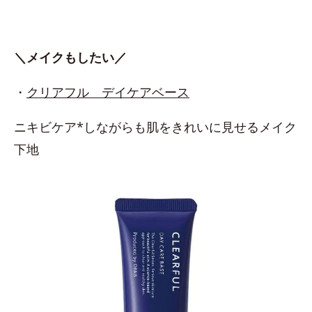
＼メイクもしたい／
・
クリアフル デイケアベース
ニキビケア*しながらも肌をきれいに見せるメイク
下地