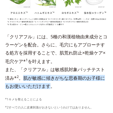
「クリアフル」には、5種の和漢植物由来成分とコ
ラーゲンを配合。さらに、毛穴にもアプローチす
る処方を採用することで、肌荒れ防止×乾燥ケア×
1
毛穴ケア*
を叶えます。
また、「クリアフル」は敏感肌対象パッチテスト
2
済み*
。
肌が敏感に傾きがちな思春期のお子様に
もお使いいただけます
。
*1キメを整えることによる
*2すべての人に皮膚刺激がおきないというわけではありません。