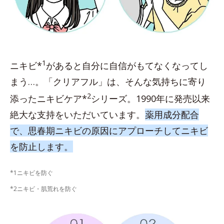
1
ニキビ*
があると自分に自信がもてなくなってし
まう…。「クリアフル」は、そんな気持ちに寄り
2
添ったニキビケア*
シリーズ。1990年に発売以来
絶大な支持をいただいています。
薬用成分配合
で、思春期ニキビの原因にアプローチしてニキビ
を防止します。
*1ニキビを防ぐ
*2ニキビ・肌荒れを防ぐ