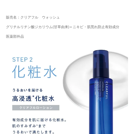
販売名：クリアフル ウォッシュ
グリチルリチン酸ジカリウム(甘草由来)＝ニキビ・肌荒れ防止有効成分
医薬部外品