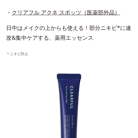
・
クリアフル アクネ スポッツ（医薬部外品）
日中はメイクの上からも使える！部分ニキビ*に速
攻&集中ケアする、薬用エッセンス
＊ニキビ防止