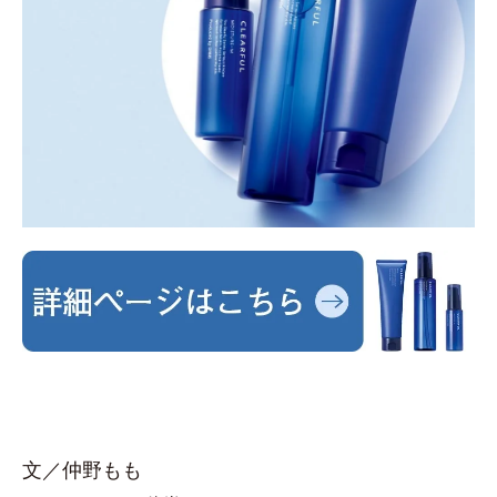
文／仲野もも