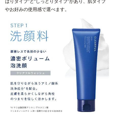
ぱりタイプ”と“しっとりタイプ”があり、肌タイプ
やお好みの使用感で選べます。