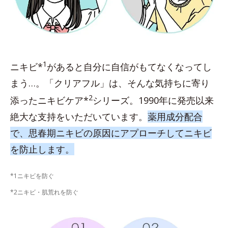
1
ニキビ*
があると自分に自信がもてなくなってし
まう…。「クリアフル」は、そんな気持ちに寄り
2
添ったニキビケア*
シリーズ。1990年に発売以来
絶大な支持をいただいています。
薬用成分配合
で、思春期ニキビの原因にアプローチしてニキビ
を防止します。
*1ニキビを防ぐ
*2ニキビ・肌荒れを防ぐ