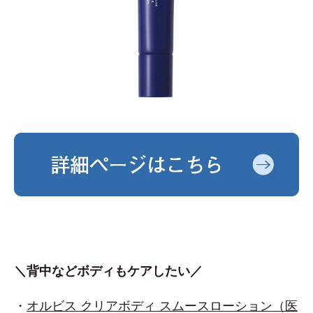
＼背中などボディもケアしたい／
・
オルビス クリアボディ スムースローション（医