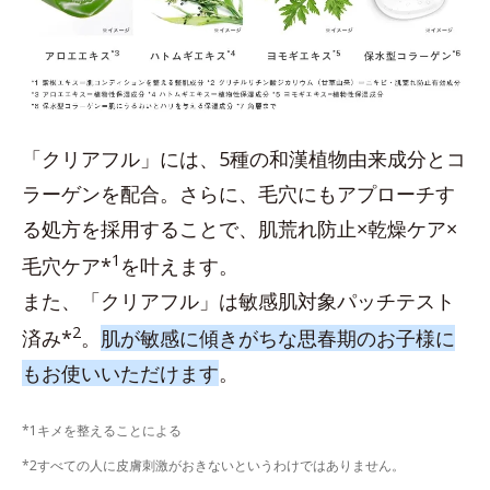
「クリアフル」には、5種の和漢植物由来成分とコ
ラーゲンを配合。さらに、毛穴にもアプローチす
る処方を採用することで、肌荒れ防止×乾燥ケア×
1
毛穴ケア*
を叶えます。
また、「クリアフル」は敏感肌対象パッチテスト
2
済み*
。
肌が敏感に傾きがちな思春期のお子様に
もお使いいただけます
。
*1キメを整えることによる
*2すべての人に皮膚刺激がおきないというわけではありません。