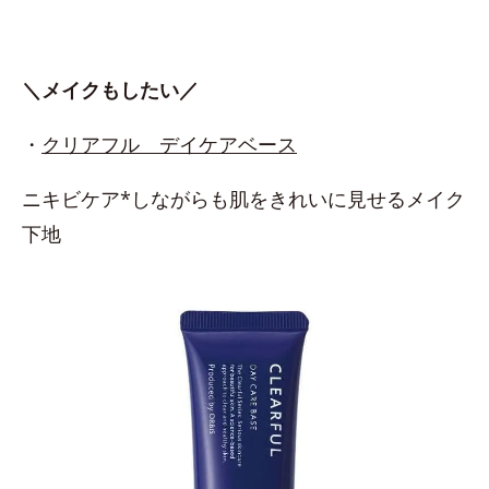
＼メイクもしたい／
・
クリアフル デイケアベース
ニキビケア*しながらも肌をきれいに見せるメイク
下地