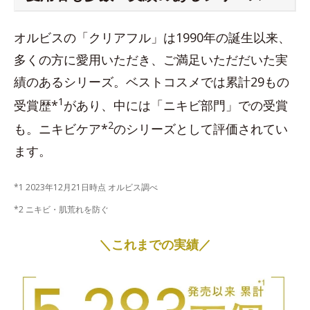
オルビスの「クリアフル」は1990年の誕生以来、
多くの方に愛用いただき、ご満足いただだいた実
績のあるシリーズ。ベストコスメでは累計29もの
1
受賞歴*
があり、中には「ニキビ部門」での受賞
2
も。ニキビケア*
のシリーズとして評価されてい
ます。
*1 2023年12月21日時点 オルビス調べ
*2 ニキビ・肌荒れを防ぐ
＼これまでの実績／