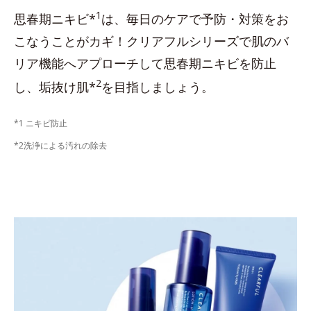
1
思春期ニキビ*
は、毎日のケアで予防・対策をお
こなうことがカギ！クリアフルシリーズで肌のバ
リア機能へアプローチして思春期ニキビを防止
2
し、垢抜け肌*
を目指しましょう。
*1 ニキビ防止
*2洗浄による汚れの除去