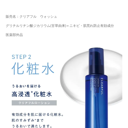
販売名：クリアフル ウォッシュ
グリチルリチン酸ジカリウム(甘草由来)＝ニキビ・肌荒れ防止有効成分
医薬部外品