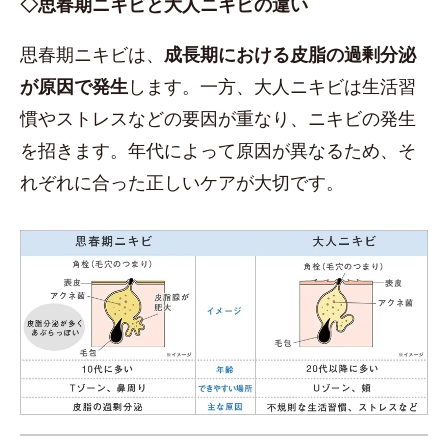
◇思春期ニキビと大人ニキビの違い
思春期ニキビは、
成長期における皮脂の過剰分泌
が原因で発生
します。一方、大人ニキビは生活習
慣やストレスなどの要因が重なり、ニキビの発生
を招きます。年代によって原因が異なるため、そ
れぞれに合った正しいケアが大切です。