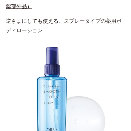
薬部外品）
逆さまにしても使える、スプレータイプの薬用ボ
ディローション