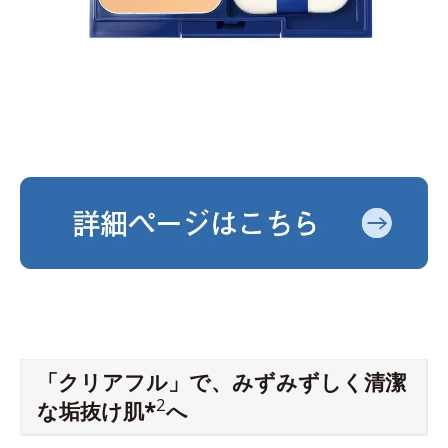
「クリアフル」で、みずみずしく清潔
2
な垢抜け肌*
へ