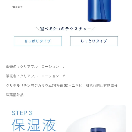
販売名：クリアフル ローション L
販売名：クリアフル ローション M
グリチルリチン酸ジカリウム(甘草由来)＝ニキビ・肌荒れ防止有効成分
医薬部外品