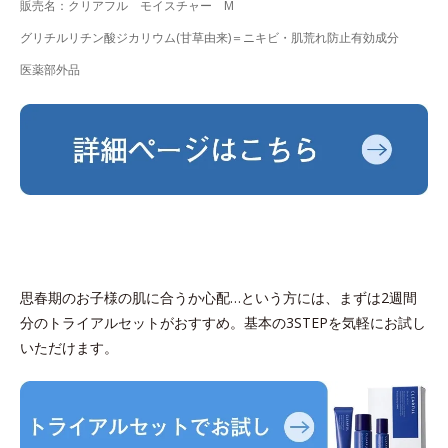
販売名：クリアフル モイスチャー M
グリチルリチン酸ジカリウム(甘草由来)＝ニキビ・肌荒れ防止有効成分
医薬部外品
思春期のお子様の肌に合うか心配…という方には、まずは2週間
分のトライアルセットがおすすめ。基本の3STEPを気軽にお試し
いただけます。