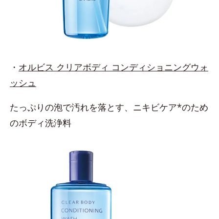
・
オルビス クリアボディ コンディショニングウォ
ッシュ
たっぷりの泡で汚れを落とす、ニキビケア*のため
のボディ洗浄料