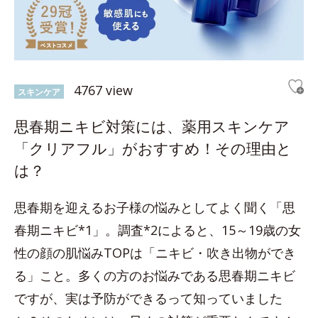
4767 view
スキンケア
思春期ニキビ対策には、薬用スキンケア
「クリアフル」がおすすめ！その理由と
は？
思春期を迎えるお子様の悩みとしてよく聞く「思
春期ニキビ*1」。調査*2によると、15～19歳の女
性の顔の肌悩みTOPは「ニキビ・吹き出物ができ
る」こと。多くの方のお悩みである思春期ニキビ
ですが、実は予防ができるって知っていました