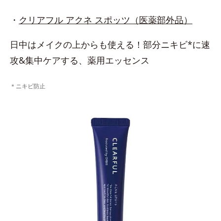
・
クリアフル アクネ スポッツ（医薬部外品）
日中はメイクの上からも使える！部分ニキビ*に速
攻&集中ケアする、薬用エッセンス
＊ニキビ防止