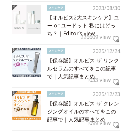
2023/08/30
スキンケア
【オルビス2大スキンケア】ユ
ー or ユードット 私にはどっ
ち？｜Editor’s view
226609 view
2025/12/24
スキンケア
【保存版】オルビス ザ リンク
ルセラムのすべてをこの記事
で｜人気記事まとめ
1033 view
2025/12/23
スキンケア
【保存版】オルビス ザ クレン
ジングオイルのすべてをこの
記事で｜人気記事まとめ
1099 view