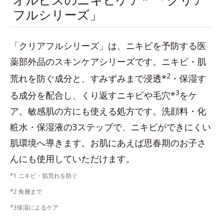
フルシリーズ」
「クリアフルシリーズ」は、ニキビを予防する医
薬部外品のスキンケアシリーズです。ニキビ・肌
2
荒れを防ぐ成分と、すみずみまで浸透*
・保湿す
3
る成分を配合し、くり返すニキビや毛穴*
をケ
ア。敏感肌の方にも使える処方です。洗顔料・化
粧水・保湿液の3ステップで、ニキビができにくい
肌環境へ導きます。お肌にあえば思春期のお子さ
んにも使用していただけます。
*1 ニキビ・肌荒れを防ぐ
*2 角層まで
*3保湿によるケア