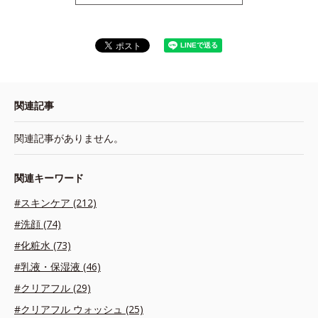
関連記事
関連記事がありません。
関連キーワード
#スキンケア (212)
#洗顔 (74)
#化粧水 (73)
#乳液・保湿液 (46)
#クリアフル (29)
#クリアフル ウォッシュ (25)