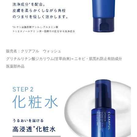
販売名：クリアフル ウォッシュ
グリチルリチン酸ジカリウム(甘草由来)＝ニキビ・肌荒れ防止有効成分
医薬部外品