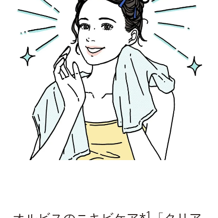
1
オルビスのニキビケア*
「クリア