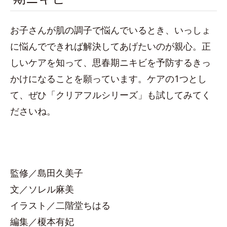
お子さんが肌の調子で悩んでいるとき、いっしょ
に悩んでできれば解決してあげたいのが親心。正
しいケアを知って、思春期ニキビを予防するきっ
かけになることを願っています。ケアの1つとし
て、ぜひ「クリアフルシリーズ」も試してみてく
ださいね。
監修／島田久美子
文／ソレル麻美
イラスト／二階堂ちはる
編集／榎本有妃