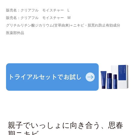
販売名：クリアフル モイスチャー L
販売名：クリアフル モイスチャー M
グリチルリチン酸ジカリウム(甘草由来)＝ニキビ・肌荒れ防止有効成分
医薬部外品
親子でいっしょに向き合う、思春
期ニキビ