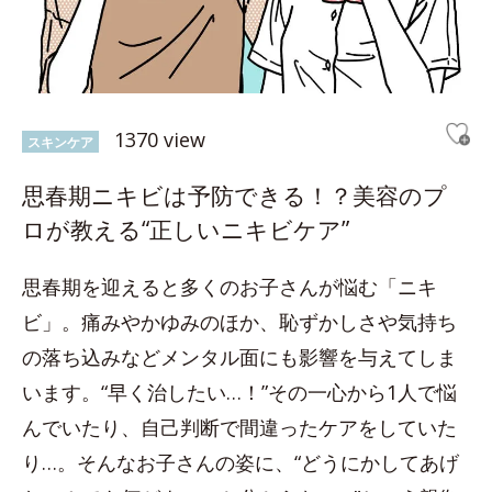
1370 view
スキンケア
思春期ニキビは予防できる！？美容のプ
ロが教える“正しいニキビケア”
思春期を迎えると多くのお子さんが悩む「ニキ
ビ」。痛みやかゆみのほか、恥ずかしさや気持ち
の落ち込みなどメンタル面にも影響を与えてしま
います。“早く治したい…！”その一心から1人で悩
んでいたり、自己判断で間違ったケアをしていた
り…。そんなお子さんの姿に、“どうにかしてあげ