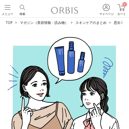
0
メニュー
検索
マイページ
カート
TOP
マガジン（美容情報・読み物）
スキンケアのまとめ
思春期ニ