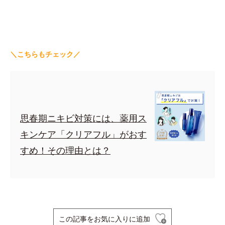
＼こちらもチェック／
思春期ニキビ対策には、薬用ス
キンケア「クリアフル」がおす
すめ！その理由とは？
この記事をお気に入りに追加