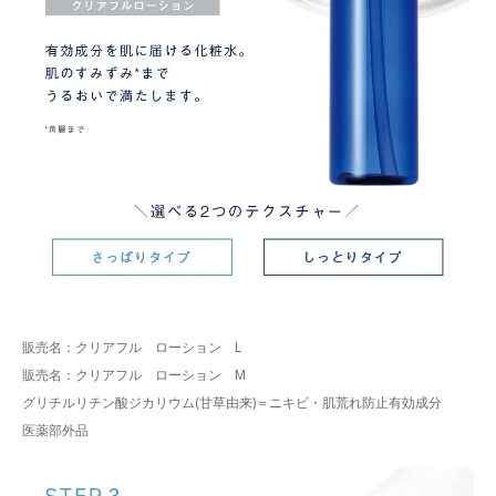
販売名：クリアフル ローション L
販売名：クリアフル ローション M
グリチルリチン酸ジカリウム(甘草由来)＝ニキビ・肌荒れ防止有効成分
医薬部外品