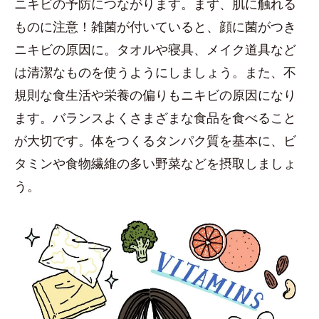
ニキビの予防につながります。まず、肌に触れる
ものに注意！雑菌が付いていると、顔に菌がつき
ニキビの原因に。タオルや寝具、メイク道具など
は清潔なものを使うようにしましょう。また、不
規則な食生活や栄養の偏りもニキビの原因になり
ます。バランスよくさまざまな食品を食べること
が大切です。体をつくるタンパク質を基本に、ビ
タミンや食物繊維の多い野菜などを摂取しましょ
う。