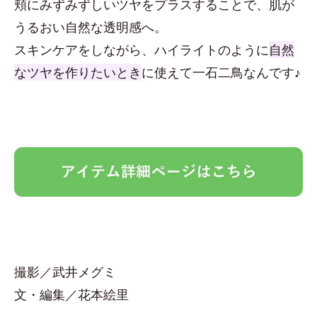
頬にみずみずしいツヤをプラスすることで、肌が
うるおい自然な透明感へ。
スキンケアをしながら、ハイライトのように
自然
なツヤを作りたいとき
に使えて一石二鳥なんです♪
撮影／武井メグミ
文・編集／花本絵里