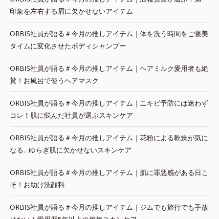
印象を左右する眉に欠かせないアイテム
ORBIS社員が語る＃今月の推しアイテム｜体を洗う時間をご褒美
タイムに変化させたボディシャンプー
ORBIS社員が語る＃今月の推しアイテム｜ヘアミルク愛用者も絶
賛！お風呂で使うヘアマスク
ORBIS社員が語る＃今月の推しアイテム｜ニキビ予防には迷わず
コレ！肌に悩んだ社員が選ぶスキンケア
ORBIS社員が語る＃今月の推しアイテム｜花粉による乾燥が気に
なる…ゆらぎ肌に欠かせないスキンケア
ORBIS社員が語る＃今月の推しアイテム｜肌に罪悪感がある日こ
そ！お助け洗顔料
ORBIS社員が語る＃今月の推しアイテム｜ジムでも旅行でも手放