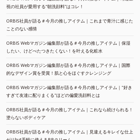
視の社員が愛用する“朝洗顔料”はコレ！
ORBIS社員が語る＃今月の推しアイテム｜これまで青汁に感じた
ことのない感情
ORBIS Webマガジン編集部が語る＃今月の推しアイテム｜保湿
したい、けどべたつきたくない！を叶える化粧水
ORBIS Webマガジン編集部が語る＃今月の推しアイテム｜国際
的なデザイン賞を受賞！肌と心をほぐすクレンジング
ORBIS Webマガジン編集部が語る＃今月の推しアイテム｜"好き
すぎて友達に配りまくる"ほどの偏愛洗顔料とは
ORBIS社員が語る＃今月の推しアイテム｜これなら続けられる！
塗らないボディケア
ORBIS社員が語る＃今月の推しアイテム｜見違えるキレイな仕上
がりbut手軽に使えるBBクリーム