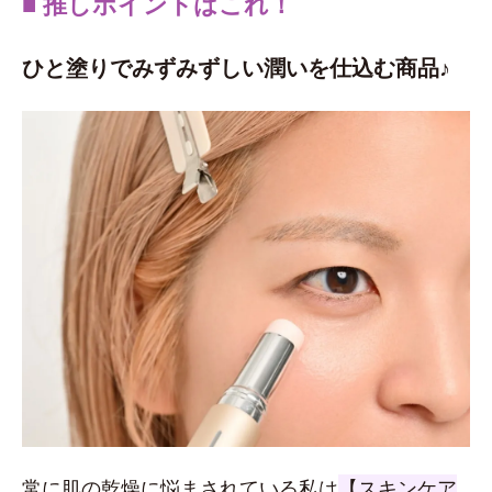
■ 推しポイントはこれ！
ひと塗りでみずみずしい潤いを仕込む商品♪
常に肌の乾燥に悩まされている私は
【スキンケア