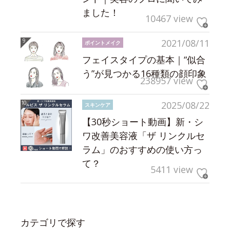
ました！
10467 view
2021/08/11
ポイントメイク
フェイスタイプの基本｜“似合
う”が見つかる16種類の顔印象
238957 view
2025/08/22
スキンケア
【30秒ショート動画】新・シ
ワ改善美容液「ザ リンクルセ
ラム」のおすすめの使い方っ
て？
5411 view
カテゴリで探す