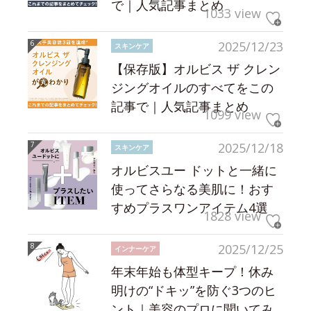
で｜人気記事まとめ
1033 view
2025/12/23
スキンケア
【保存版】オルビス ザ クレン
ジングオイルのすべてをこの
記事で｜人気記事まとめ
1099 view
2025/12/18
スキンケア
オルビスユー ドットと一緒に
使ってさらなる美肌に！おす
すめプラスワンアイテム4選
1828 view
2025/12/25
インナーケア
年末年始も体型キープ！休み
明けの“ドキッ”を防ぐ3つのヒ
ント｜美容のプロに聞いてみ