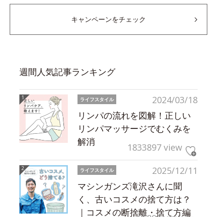
キャンペーンをチェック
週間人気記事ランキング
2024/03/18
ライフスタイル
リンパの流れを図解！正しい
リンパマッサージでむくみを
解消
1833897 view
2025/12/11
ライフスタイル
マシンガンズ滝沢さんに聞
く、古いコスメの捨て方は？
｜コスメの断捨離・捨て方編