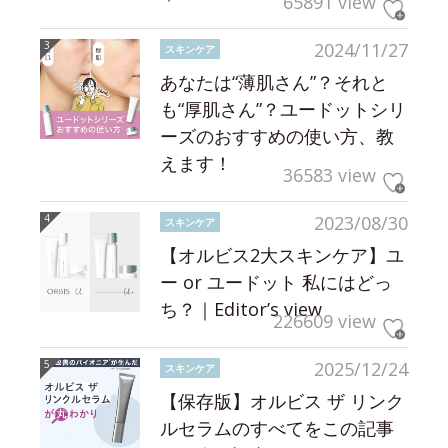
65891 view
2024/11/27
スキンケア
あなたは“薄肌さん”？それと
も“厚肌さん”？ユードットシリ
ーズのおすすめの使い方、教
えます！
36583 view
2023/08/30
スキンケア
【オルビス2大スキンケア】ユ
ー or ユードット 私にはどっ
ち？｜Editor’s view
226609 view
2025/12/24
スキンケア
【保存版】オルビス ザ リンク
ルセラムのすべてをこの記事