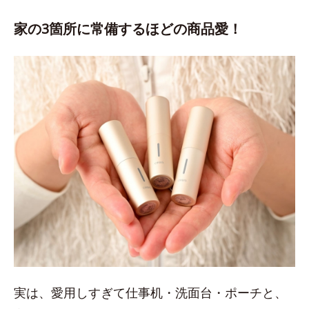
家の3箇所に常備するほどの商品愛！
実は、愛用しすぎて仕事机・洗面台・ポーチと、