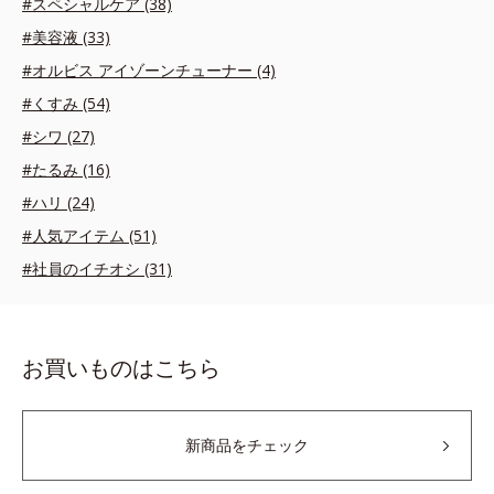
#スペシャルケア (38)
#美容液 (33)
#オルビス アイゾーンチューナー (4)
#くすみ (54)
#シワ (27)
#たるみ (16)
#ハリ (24)
#人気アイテム (51)
#社員のイチオシ (31)
お買いものはこちら
新商品をチェック