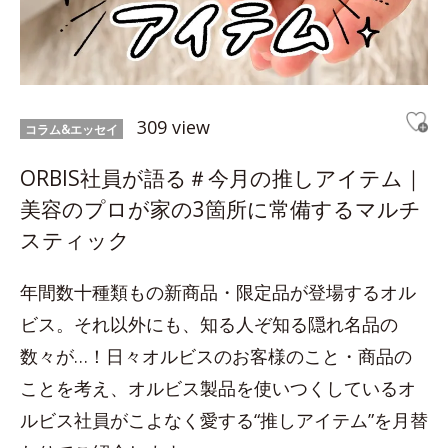
309 view
コラム&エッセイ
ORBIS社員が語る＃今月の推しアイテム｜
美容のプロが家の3箇所に常備するマルチ
スティック
年間数十種類もの新商品・限定品が登場するオル
ビス。それ以外にも、知る人ぞ知る隠れ名品の
数々が…！日々オルビスのお客様のこと・商品の
ことを考え、オルビス製品を使いつくしているオ
ルビス社員がこよなく愛する“推しアイテム”を月替