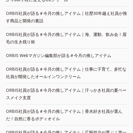
ORBIS社員が語る＃今月の推しアイテム｜社歴30年越え社員が推
す商品と開発の裏話
ORBIS社員が語る＃今月の推しアイテム｜海、運動、飲み会！眉
毛の生き残り術
ORBIS Webマガジン編集部が語る＃今月の推しアイテム
ORBIS社員が語る＃今月の推しアイテム｜仕事に子育て。多忙な
社員が開発したオールインワンクリーム
ORBIS社員が語る＃今月の推しアイテム｜汗っかき社員の夏ベー
スメイク支度
ORBIS社員が語る＃今月の推しアイテム｜香水好き社員が選ん
だ！自然に香るボディオイル
ORBIS社員が語る＃今月の推しアイテム｜広報担当が選ぶ！第一