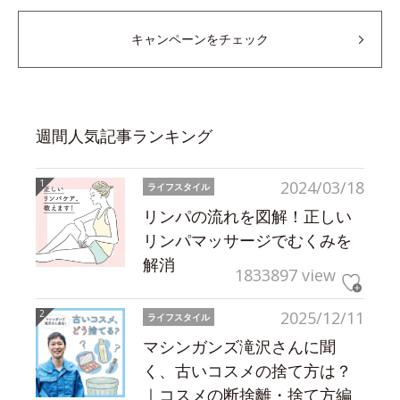
キャンペーンをチェック
週間人気記事ランキング
2024/03/18
ライフスタイル
リンパの流れを図解！正しい
リンパマッサージでむくみを
解消
1833897 view
2025/12/11
ライフスタイル
マシンガンズ滝沢さんに聞
く、古いコスメの捨て方は？
｜コスメの断捨離・捨て方編