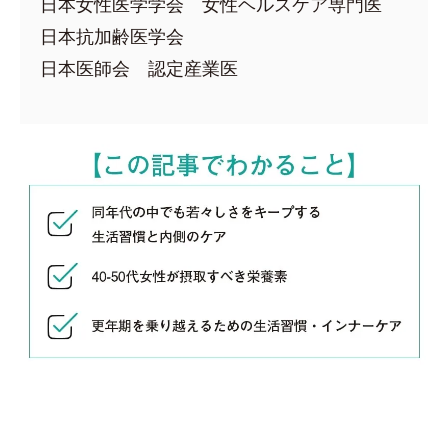
日本女性医学学会 女性ヘルスケア専門医
日本抗加齢医学会
日本医師会 認定産業医