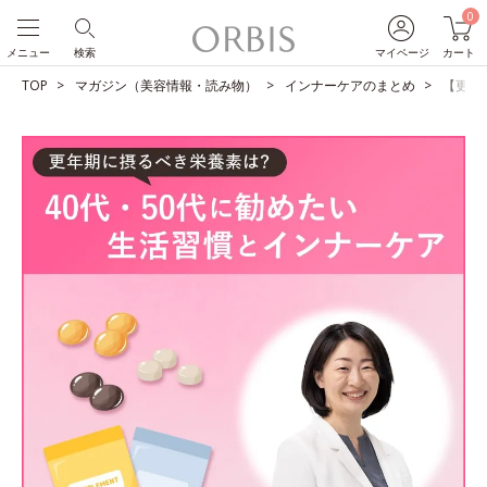
0
メニュー
検索
マイページ
カート
TOP
マガジン（美容情報・読み物）
インナーケアのまとめ
【更年