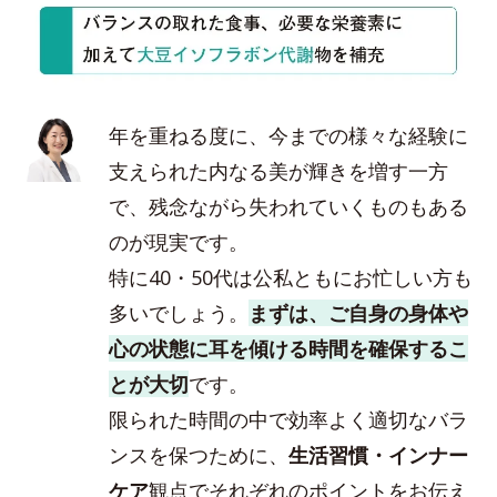
年を重ねる度に、今までの様々な経験に
支えられた内なる美が輝きを増す一方
で、残念ながら失われていくものもある
のが現実です。
特に40・50代は公私ともにお忙しい方も
多いでしょう。
まずは、ご自身の身体や
心の状態に耳を傾ける時間を確保するこ
とが大切
です。
限られた時間の中で効率よく適切なバラ
ンスを保つために、
生活習慣・インナー
ケア
観点でそれぞれのポイントをお伝え