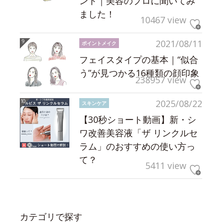
ント｜美容のプロに聞いてみ
ました！
10467 view
2021/08/11
ポイントメイク
フェイスタイプの基本｜“似合
う”が見つかる16種類の顔印象
238957 view
2025/08/22
スキンケア
【30秒ショート動画】新・シ
ワ改善美容液「ザ リンクルセ
ラム」のおすすめの使い方っ
て？
5411 view
カテゴリで探す