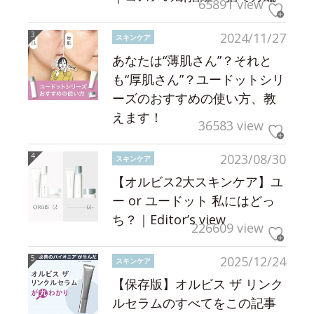
65891 view
2024/11/27
スキンケア
あなたは“薄肌さん”？それと
も“厚肌さん”？ユードットシリ
ーズのおすすめの使い方、教
えます！
36583 view
2023/08/30
スキンケア
【オルビス2大スキンケア】ユ
ー or ユードット 私にはどっ
ち？｜Editor’s view
226609 view
2025/12/24
スキンケア
【保存版】オルビス ザ リンク
ルセラムのすべてをこの記事