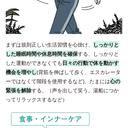
まずは規則正しい生活習慣を心掛け、
しっかりと
した睡眠時間や休息時間を確保
する、しっかりと
した運動ができなくても
日々の行動で体を動かす
機会を増やし
(背筋を伸ばして歩く、エスカレータ
ーではなくて階段を使用するなど)、たまには
心の
緊張を解除
する。（声を出して笑う。湯船につか
ってリラックスするなど）