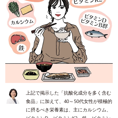
上記で掲示した「抗酸化成分を多く含む
食品」に加えて、40～50代女性が積極的
に摂るべき栄養素は、主にカルシウム、
ビタミンD、ビタミンK2、鉄、ビタミン