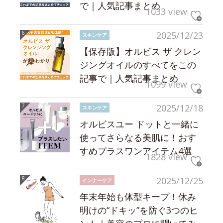
で｜人気記事まとめ
1033 view
2025/12/23
スキンケア
【保存版】オルビス ザ クレン
ジングオイルのすべてをこの
記事で｜人気記事まとめ
1099 view
2025/12/18
スキンケア
オルビスユー ドットと一緒に
使ってさらなる美肌に！おす
すめプラスワンアイテム4選
1828 view
2025/12/25
インナーケア
年末年始も体型キープ！休み
明けの“ドキッ”を防ぐ3つのヒ