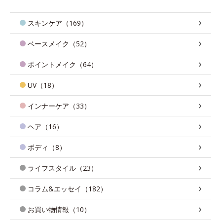
スキンケア（169）
ベースメイク（52）
ポイントメイク（64）
UV（18）
インナーケア（33）
ヘア（16）
ボディ（8）
ライフスタイル（23）
コラム&エッセイ（182）
お買い物情報（10）