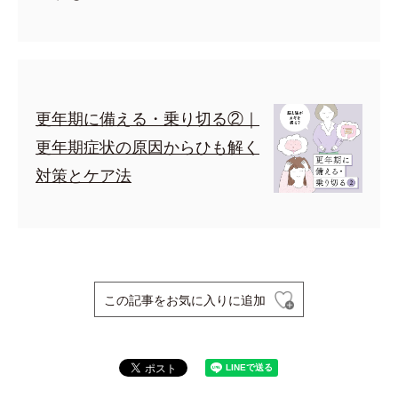
更年期に備える・乗り切る②｜
更年期症状の原因からひも解く
対策とケア法
この記事をお気に入りに追加