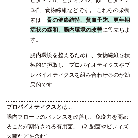
B群、食物繊維などです。 これらの栄養
素は、
骨の健康維持、貧血予防、更年期
症状の緩和、腸内環境の改善
に役立ちま
す。
腸内環境を整えるために、食物繊維を積
極的に摂取し、プロバイオティクスやプ
レバイオティクスを組み合わせるのが効
果的です。
プロバイオティクスとは…
腸内フローラのバランスを改善し、免疫力を高め
ることが期待される有用菌。（乳酸菌やビフィズ
ス菌などを含む）