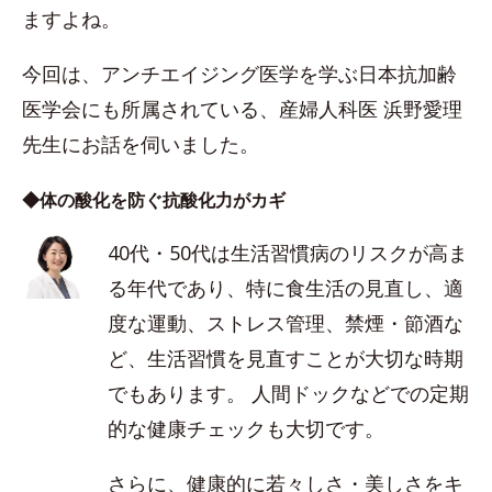
ますよね。
今回は、アンチエイジング医学を学ぶ日本抗加齢
医学会にも所属されている、産婦人科医 浜野愛理
先生にお話を伺いました。
◆体の酸化を防ぐ抗酸化力がカギ
40代・50代は生活習慣病のリスクが高ま
る年代であり、特に食生活の見直し、適
度な運動、ストレス管理、禁煙・節酒な
ど、生活習慣を見直すことが大切な時期
でもあります。 人間ドックなどでの定期
的な健康チェックも大切です。
さらに、健康的に若々しさ・美しさをキ