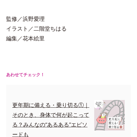
監修／浜野愛理
イラスト／二階堂ちはる
編集／花本絵里
あわせてチェック！
更年期に備える・乗り切る①｜
そのとき、身体で何が起こって
る？みんなの“あるある”エピソ
ードも