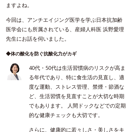
ますよね。
今回は、アンチエイジング医学を学ぶ日本抗加齢
医学会にも所属されている、産婦人科医 浜野愛理
先生にお話を伺いました。
◆体の酸化を防ぐ抗酸化力がカギ
40代・50代は生活習慣病のリスクが高ま
る年代であり、特に食生活の見直し、適
度な運動、ストレス管理、禁煙・節酒な
ど、生活習慣を見直すことが大切な時期
でもあります。 人間ドックなどでの定期
的な健康チェックも大切です。
さらに、健康的に若々しさ・美しさをキ