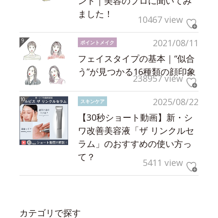
ント｜美容のプロに聞いてみ
ました！
10467 view
2021/08/11
ポイントメイク
フェイスタイプの基本｜“似合
う”が見つかる16種類の顔印象
238957 view
2025/08/22
スキンケア
【30秒ショート動画】新・シ
ワ改善美容液「ザ リンクルセ
ラム」のおすすめの使い方っ
て？
5411 view
カテゴリで探す