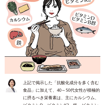
上記で掲示した「抗酸化成分を多く含む
食品」に加えて、40～50代女性が積極的
に摂るべき栄養素は、主にカルシウム、
ビタミンD、ビタミンK2、鉄、ビタミン