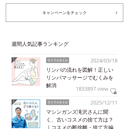
キャンペーンをチェック
週間人気記事ランキング
2024/03/18
ライフスタイル
リンパの流れを図解！正しい
リンパマッサージでむくみを
解消
1833897 view
2025/12/11
ライフスタイル
マシンガンズ滝沢さんに聞
く、古いコスメの捨て方は？
｜コスメの断捨離・捨て方編