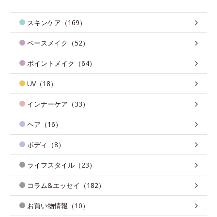
スキンケア（169）
ベースメイク（52）
ポイントメイク（64）
UV（18）
インナーケア（33）
ヘア（16）
ボディ（8）
ライフスタイル（23）
コラム&エッセイ（182）
お買い物情報（10）