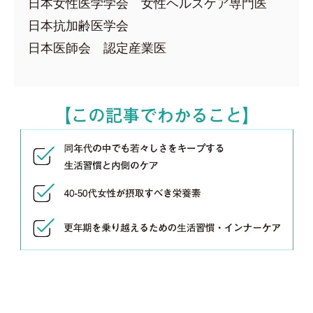
日本女性医学学会 女性ヘルスケア専門医
日本抗加齢医学会
日本医師会 認定産業医