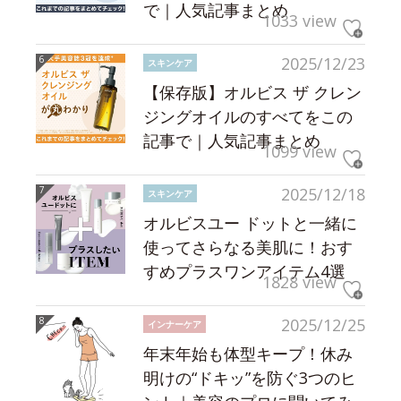
で｜人気記事まとめ
1033 view
2025/12/23
スキンケア
【保存版】オルビス ザ クレン
ジングオイルのすべてをこの
記事で｜人気記事まとめ
1099 view
2025/12/18
スキンケア
オルビスユー ドットと一緒に
使ってさらなる美肌に！おす
すめプラスワンアイテム4選
1828 view
2025/12/25
インナーケア
年末年始も体型キープ！休み
明けの“ドキッ”を防ぐ3つのヒ