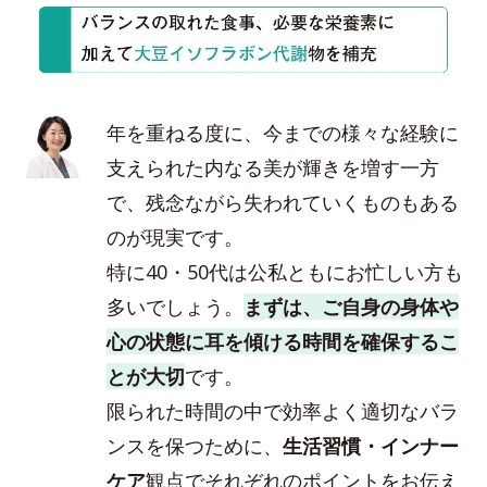
年を重ねる度に、今までの様々な経験に
支えられた内なる美が輝きを増す一方
で、残念ながら失われていくものもある
のが現実です。
特に40・50代は公私ともにお忙しい方も
多いでしょう。
まずは、ご自身の身体や
心の状態に耳を傾ける時間を確保するこ
とが大切
です。
限られた時間の中で効率よく適切なバラ
ンスを保つために、
生活習慣・インナー
ケア
観点でそれぞれのポイントをお伝え