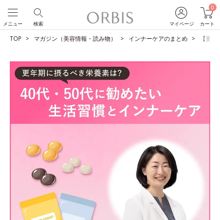
0
メニュー
検索
マイページ
カート
TOP
マガジン（美容情報・読み物）
インナーケアのまとめ
【更年