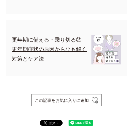
更年期に備える・乗り切る②｜
更年期症状の原因からひも解く
対策とケア法
この記事をお気に入りに追加