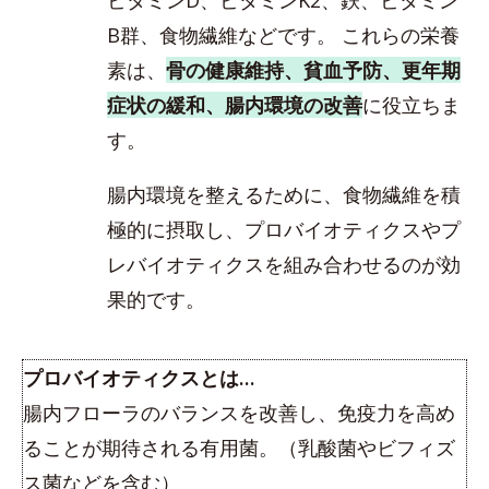
B群、食物繊維などです。 これらの栄養
素は、
骨の健康維持、貧血予防、更年期
症状の緩和、腸内環境の改善
に役立ちま
す。
腸内環境を整えるために、食物繊維を積
極的に摂取し、プロバイオティクスやプ
レバイオティクスを組み合わせるのが効
果的です。
プロバイオティクスとは…
腸内フローラのバランスを改善し、免疫力を高め
ることが期待される有用菌。（乳酸菌やビフィズ
ス菌などを含む）