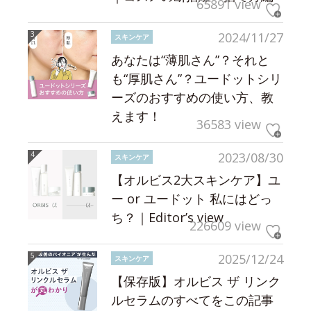
65891 view
2024/11/27
スキンケア
あなたは“薄肌さん”？それと
も“厚肌さん”？ユードットシリ
ーズのおすすめの使い方、教
えます！
36583 view
2023/08/30
スキンケア
【オルビス2大スキンケア】ユ
ー or ユードット 私にはどっ
ち？｜Editor’s view
226609 view
2025/12/24
スキンケア
【保存版】オルビス ザ リンク
ルセラムのすべてをこの記事