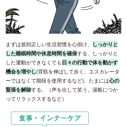
まずは規則正しい生活習慣を心掛け、
しっかりと
した睡眠時間や休息時間を確保
する、しっかりと
した運動ができなくても
日々の行動で体を動かす
機会を増やし
(背筋を伸ばして歩く、エスカレータ
ーではなくて階段を使用するなど)、たまには
心の
緊張を解除
する。（声を出して笑う。湯船につか
ってリラックスするなど）