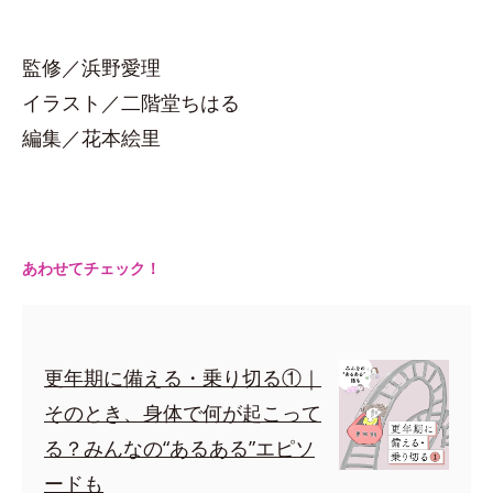
監修／浜野愛理
イラスト／二階堂ちはる
編集／花本絵里
あわせてチェック！
更年期に備える・乗り切る①｜
そのとき、身体で何が起こって
る？みんなの“あるある”エピソ
ードも