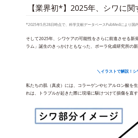
【業界初*】2025年、シワに
*2025年5月28日時点で、科学文献データベースPubMedに
そして2025年、シワケアの可能性をさらに前進させる
ラム」誕生のきっかけともなった、ポーラ化成研究所の新
＼イラストで解説！シ
私たちの肌（真皮）には、コラーゲンやヒアルロン酸を生
れは、トラブルが起きた際に現場に駆けつけて損傷を直す