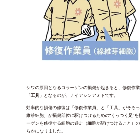
シワの原因となるコラーゲンの損傷が起きると、修復作業
「工具」
となるのが、ナイアシンアミドです。
効率的な損傷の修復は「修復作業員」と「工具」がそろっ
維芽細胞）が損傷部位に駆けつけるための“くっつく足”
ーゲンを修復する細胞の遊走（細胞が駆けつけること）の
らかになりました。