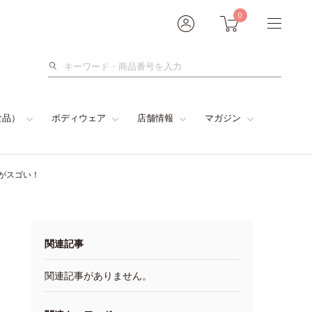
0
検
索
食品）
ボディウェア
店舗情報
マガジン
がスゴい！
関連記事
関連記事がありません。