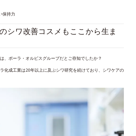
い保持力
初のシワ改善コスメもここから生ま
は、ポーラ・オルビスグループだとご存知でしたか？
ラ化成工業は20年以上に及ぶシワ研究を続けており、シワケアの