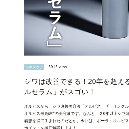
3913 view
スキンケア
シワは改善できる！20年を超え
ルセラム」がスゴい！
オルビスから、シワ改善美容液「オルビス ザ リンクル
オルビス最高峰*の美容液です。なんと、２0年以上シワ
着想を得て生まれたのだとか。今回は、ポーラ・オルビス
ポイントを徹底解説します！