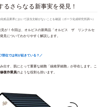
関するさらなる新事実を発見！
より国内化粧品業界において該当文献がないことを確認（ポーラ化成研究所調べ）
新発見が！今回は、オルビスの新商品「オルビス ザ リンクルセ
発見についてわかりやすく解説します。
ワ部位では何が起きている？／
み出す、肌にとって重要な細胞「線維芽細胞」が存在します。こ
修復作業員
のような役割も担います。