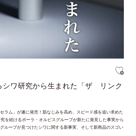
るシワ研究から生まれた「ザ リンク
セラム」が遂に発売！肌なじみを高め、スピード感を追い求めた
研究を続けるポーラ・オルビスグループが新たに発見した事実から
グループが見つけたシワに関する新事実、そして新商品のスゴい