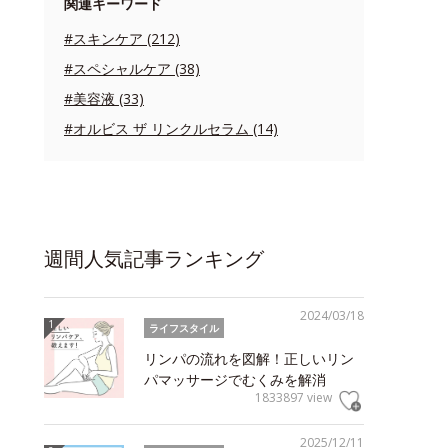
関連キーワード
#スキンケア (212)
#スペシャルケア (38)
#美容液 (33)
#オルビス ザ リンクルセラム (14)
週間人気記事ランキング
2024/03/18
ライフスタイル
リンパの流れを図解！正しいリン
パマッサージでむくみを解消
1833897 view
2025/12/11