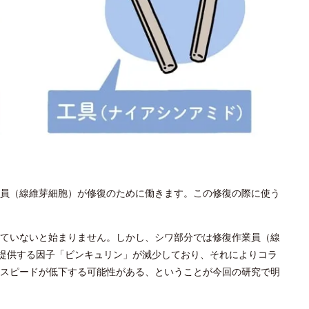
員（線維芽細胞）が修復のために働きます。この修復の際に使う
ていないと始まりません。しかし、シワ部分では修復作業員（線
を提供する因子「ビンキュリン」が減少しており、それによりコラ
スピードが低下する可能性がある、ということが今回の研究で明