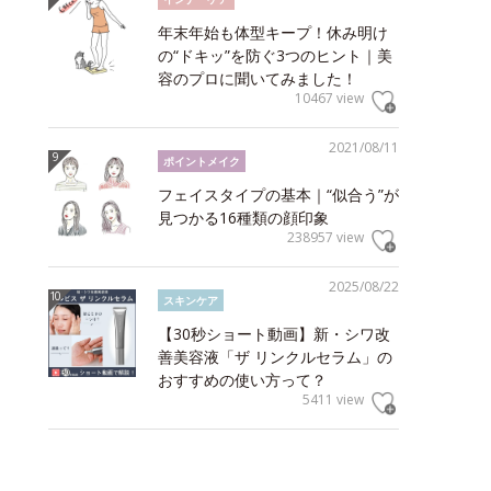
年末年始も体型キープ！休み明け
の“ドキッ”を防ぐ3つのヒント｜美
容のプロに聞いてみました！
10467 view
2021/08/11
ポイントメイク
フェイスタイプの基本｜“似合う”が
見つかる16種類の顔印象
238957 view
2025/08/22
スキンケア
【30秒ショート動画】新・シワ改
善美容液「ザ リンクルセラム」の
おすすめの使い方って？
5411 view