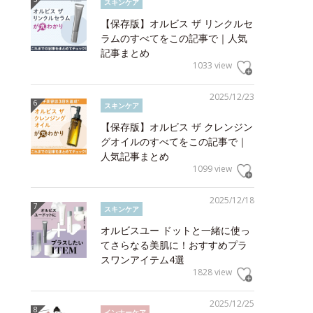
スキンケア
【保存版】オルビス ザ リンクルセ
ラムのすべてをこの記事で｜人気
記事まとめ
1033 view
2025/12/23
スキンケア
【保存版】オルビス ザ クレンジン
グオイルのすべてをこの記事で｜
人気記事まとめ
1099 view
2025/12/18
スキンケア
オルビスユー ドットと一緒に使っ
てさらなる美肌に！おすすめプラ
スワンアイテム4選
1828 view
2025/12/25
インナーケア