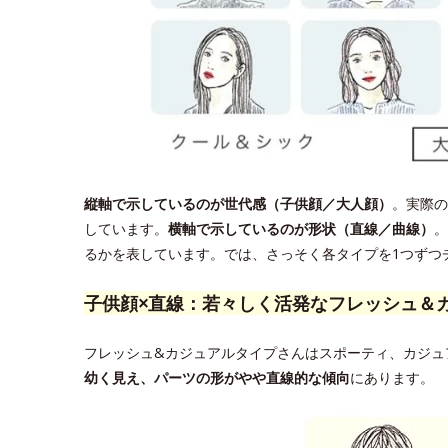
縦軸で示しているのが世代感（子供顔／大人顔）
。実際の
しています。
横軸で示しているのが形状（直線／曲線）
。
るかを表しています。では、さっそく各タイプを1つずつ
子供顔×直線：若々しく活発なフレッシュ＆
フレッシュ&カジュアルタイプさんはスポーティ、カジュ
幼く見え、パーツの形がやや直線的な傾向
にあります。