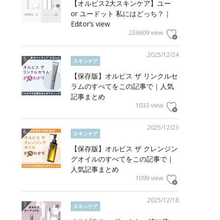
【オルビス2大スキンケア】ユー
or ユードット 私にはどっち？｜
Editor’s view
226609 view
2025/12/24
スキンケア
【保存版】オルビス ザ リンクルセ
ラムのすべてをこの記事で｜人気
記事まとめ
1033 view
2025/12/23
スキンケア
【保存版】オルビス ザ クレンジン
グオイルのすべてをこの記事で｜
人気記事まとめ
1099 view
2025/12/18
スキンケア