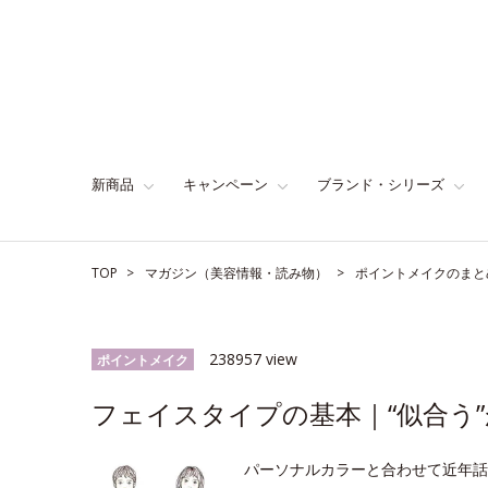
新商品
キャンペーン
ブランド・シリーズ
TOP
マガジン（美容情報・読み物）
ポイントメイクのまと
238957 view
ポイントメイク
フェイスタイプの基本｜“似合う”
パーソナルカラーと合わせて近年話