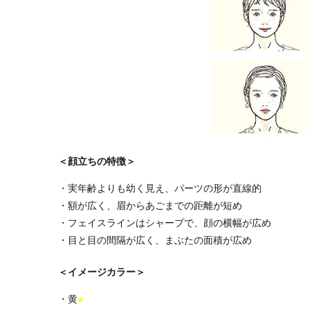
＜顔立ちの特徴＞
・実年齢よりも幼く見え、パーツの形が直線的
・額が広く、眉からあごまでの距離が短め
・フェイスラインはシャープで、顔の横幅が広め
・目と目の間隔が広く、まぶたの面積が広め
＜イメージカラー＞
・黄
●