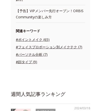
【予告】VIPメンバー先行オープン！ORBIS
Communityの楽しみ方
関連キーワード
#ポイントメイク (65)
#フェイスプロポーション別メイクテク (7)
#パーソナル分析 (7)
#顔タイプ (9)
週間人気記事ランキング
2024/03/18