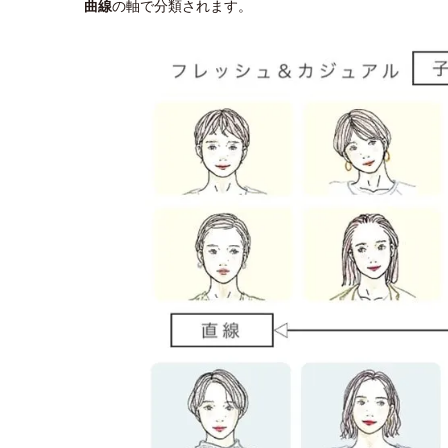
曲線
の軸で分類されます。