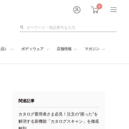
0
検
索
食品）
ボディウェア
店舗情報
マガジン
関連記事
カタログ愛用者さま必見！注文の“困った”を
解消する新機能「カタログスキャン」を徹底
解剖