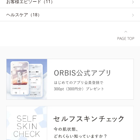
お客様エピソード（11）
ヘルスケア（18）