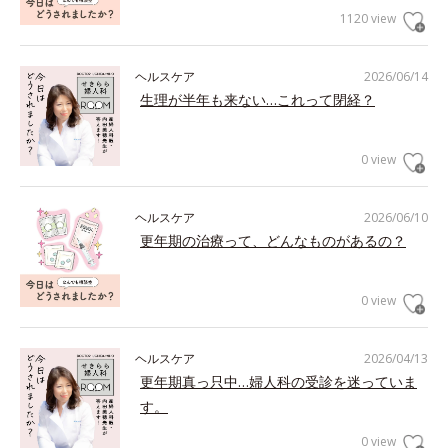
1120 view
ヘルスケア
2026/06/14
生理が半年も来ない…これって閉経？
0 view
ヘルスケア
2026/06/10
更年期の治療って、どんなものがあるの？
0 view
ヘルスケア
2026/04/13
更年期真っ只中…婦人科の受診を迷っていま
す。
0 view