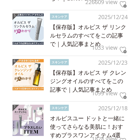
226609 view
2025/12/24
スキンケア
【保存版】オルビス ザ リンク
ルセラムのすべてをこの記事
で｜人気記事まとめ
1033 view
2025/12/23
スキンケア
【保存版】オルビス ザ クレン
ジングオイルのすべてをこの
記事で｜人気記事まとめ
1099 view
2025/12/18
スキンケア
オルビスユー ドットと一緒に
使ってさらなる美肌に！おす
すめプラスワンアイテム4選
1828 view