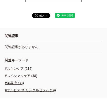
関連記事
関連記事がありません。
関連キーワード
#スキンケア (212)
#スペシャルケア (38)
#美容液 (33)
#オルビス ザ リンクルセラム (14)