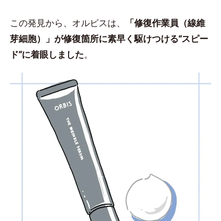
この発見から、オルビスは、
「修復作業員（線維
芽細胞）」が修復箇所に素早く駆けつける“スピー
ド”に着眼しました
。