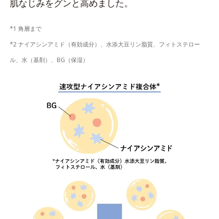
肌なじみをグンと高めました。
*1 角層まで
*2 ナイアシンアミド（有効成分）、水添大豆リン脂質、フィトステロー
ル、水（基剤）、BG（保湿）