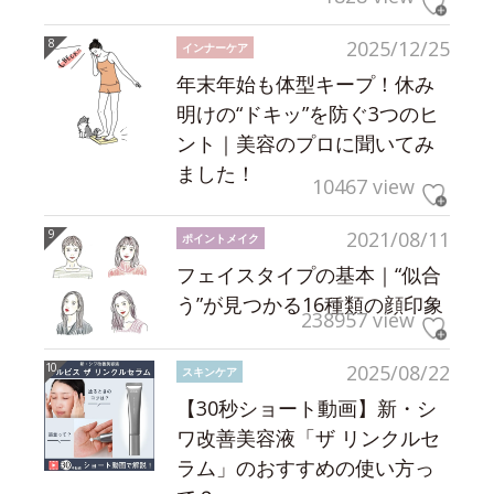
2025/12/25
インナーケア
年末年始も体型キープ！休み
明けの“ドキッ”を防ぐ3つのヒ
ント｜美容のプロに聞いてみ
ました！
10467 view
2021/08/11
ポイントメイク
フェイスタイプの基本｜“似合
う”が見つかる16種類の顔印象
238957 view
2025/08/22
スキンケア
【30秒ショート動画】新・シ
ワ改善美容液「ザ リンクルセ
ラム」のおすすめの使い方っ