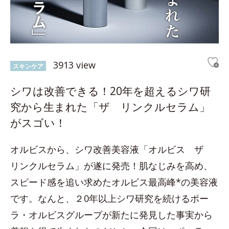
3913 view
スキンケア
シワは改善できる！20年を超えるシワ研
究から生まれた「ザ リンクルセラム」
がスゴい！
オルビスから、シワ改善美容液「オルビス ザ
リンクルセラム」が遂に発売！肌なじみを高め、
スピード感を追い求めたオルビス最高峰*の美容液
です。なんと、２0年以上シワ研究を続けるポー
ラ・オルビスグループが新たに発見した事実から