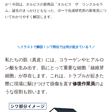
が！今回は、オルビスの新商品「オルビス ザ リンクルセラ
ム」誕生のきっかけともなった、ポーラ化成研究所の新発見につ
いてわかりやすく解説します。
＼イラストで解説！シワ部位では何が起きている？／
私たちの肌（真皮）には、コラーゲンやヒアルロ
ン酸を生み出す、肌にとって重要な細胞「線維芽
細胞」が存在します。これは、トラブルが起きた
際に現場に駆けつけて損傷を直す
修復作業員
のよ
うな役割も担います。