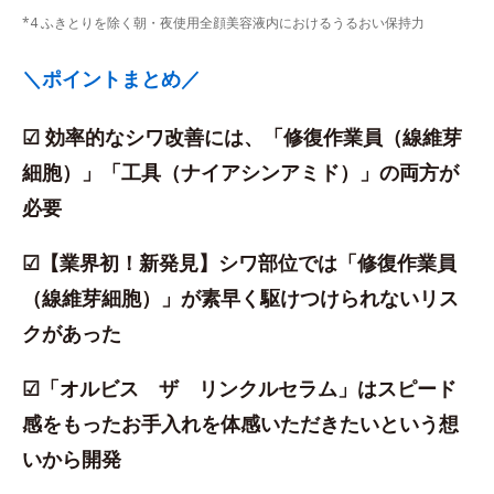
*4 ふきとりを除く朝・夜使用全顔美容液内におけるうるおい保持力
＼ポイントまとめ／
☑ 効率的なシワ改善には、「修復作業員（線維芽
細胞）」「工具（ナイアシンアミド）」の両方が
必要
☑【業界初！新発見】シワ部位では「修復作業員
（線維芽細胞）」が素早く駆けつけられないリス
クがあった
☑「オルビス ザ リンクルセラム」はスピード
感をもったお手入れを体感いただきたいという想
いから開発