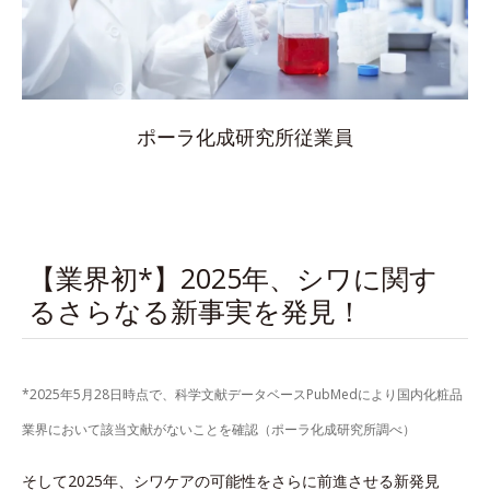
ポーラ化成研究所従業員
【業界初*】2025年、シワに関す
るさらなる新事実を発見！
*2025年5月28日時点で、科学文献データベースPubMedにより国内化粧品
業界において該当文献がないことを確認（ポーラ化成研究所調べ）
そして2025年、シワケアの可能性をさらに前進させる新発見