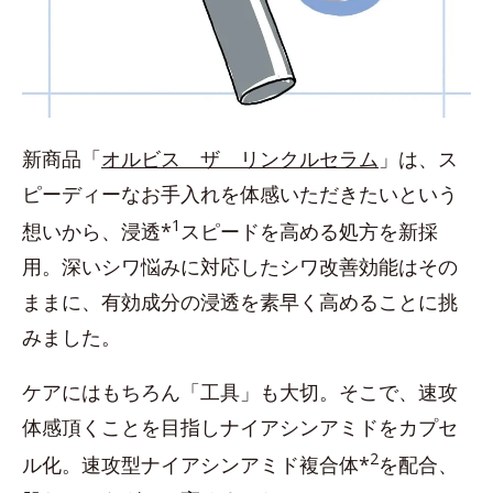
新商品「
オルビス ザ リンクルセラム
」は、ス
ピーディーなお手入れを体感いただきたいという
1
想いから、浸透*
スピードを高める処方を新採
用。深いシワ悩みに対応したシワ改善効能はその
ままに、有効成分の浸透を素早く高めることに挑
みました。
ケアにはもちろん「工具」も大切。そこで、速攻
体感頂くことを目指しナイアシンアミドをカプセ
2
ル化。速攻型ナイアシンアミド複合体*
を配合、