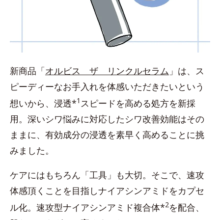
新商品「
オルビス ザ リンクルセラム
」は、ス
ピーディーなお手入れを体感いただきたいという
1
想いから、浸透*
スピードを高める処方を新採
用。深いシワ悩みに対応したシワ改善効能はその
ままに、有効成分の浸透を素早く高めることに挑
みました。
ケアにはもちろん「工具」も大切。そこで、速攻
体感頂くことを目指しナイアシンアミドをカプセ
2
ル化。速攻型ナイアシンアミド複合体*
を配合、