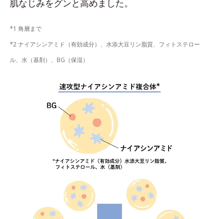
肌なじみをグンと高めました。
*1 角層まで
*2 ナイアシンアミド（有効成分）、水添大豆リン脂質、フィトステロー
ル、水（基剤）、BG（保湿）