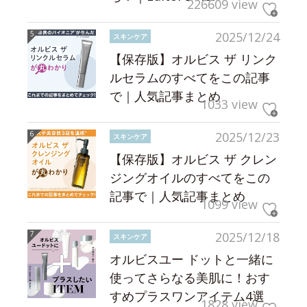
226609 view
2025/12/24
スキンケア
【保存版】オルビス ザ リンク
ルセラムのすべてをこの記事
で｜人気記事まとめ
1033 view
2025/12/23
スキンケア
【保存版】オルビス ザ クレン
ジングオイルのすべてをこの
記事で｜人気記事まとめ
1099 view
2025/12/18
スキンケア
オルビスユー ドットと一緒に
使ってさらなる美肌に！おす
すめプラスワンアイテム4選
1828 view