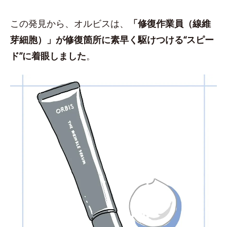
この発見から、オルビスは、
「修復作業員（線維
芽細胞）」が修復箇所に素早く駆けつける“スピー
ド”に着眼しました
。