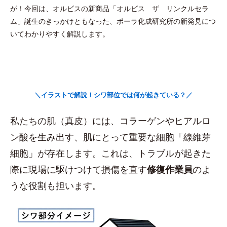
が！今回は、オルビスの新商品「オルビス ザ リンクルセラ
ム」誕生のきっかけともなった、ポーラ化成研究所の新発見につ
いてわかりやすく解説します。
＼イラストで解説！シワ部位では何が起きている？／
私たちの肌（真皮）には、コラーゲンやヒアルロ
ン酸を生み出す、肌にとって重要な細胞「線維芽
細胞」が存在します。これは、トラブルが起きた
際に現場に駆けつけて損傷を直す
修復作業員
のよ
うな役割も担います。