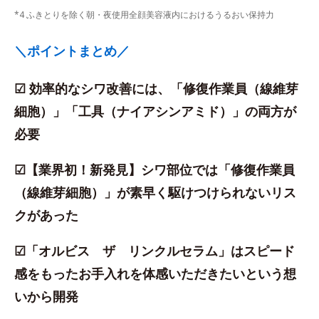
*4 ふきとりを除く朝・夜使用全顔美容液内におけるうるおい保持力
＼ポイントまとめ／
☑ 効率的なシワ改善には、「修復作業員（線維芽
細胞）」「工具（ナイアシンアミド）」の両方が
必要
☑【業界初！新発見】シワ部位では「修復作業員
（線維芽細胞）」が素早く駆けつけられないリス
クがあった
☑「オルビス ザ リンクルセラム」はスピード
感をもったお手入れを体感いただきたいという想
いから開発