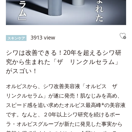
3913 view
スキンケア
シワは改善できる！20年を超えるシワ研
究から生まれた「ザ リンクルセラム」
がスゴい！
オルビスから、シワ改善美容液「オルビス ザ
リンクルセラム」が遂に発売！肌なじみを高め、
スピード感を追い求めたオルビス最高峰*の美容液
です。なんと、２0年以上シワ研究を続けるポー
ラ・オルビスグループが新たに発見した事実から