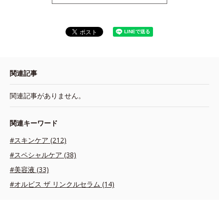
関連記事
関連記事がありません。
関連キーワード
#スキンケア (212)
#スペシャルケア (38)
#美容液 (33)
#オルビス ザ リンクルセラム (14)