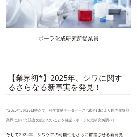
ポーラ化成研究所従業員
【業界初*】2025年、シワに関す
るさらなる新事実を発見！
*2025年5月28日時点で、科学文献データベースPubMedにより国内化粧品
業界において該当文献がないことを確認（ポーラ化成研究所調べ）
そして2025年、シワケアの可能性をさらに前進させる新発見