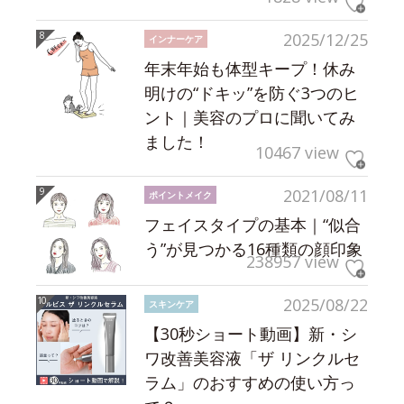
2025/12/25
インナーケア
年末年始も体型キープ！休み
明けの“ドキッ”を防ぐ3つのヒ
ント｜美容のプロに聞いてみ
ました！
10467 view
2021/08/11
ポイントメイク
フェイスタイプの基本｜“似合
う”が見つかる16種類の顔印象
238957 view
2025/08/22
スキンケア
【30秒ショート動画】新・シ
ワ改善美容液「ザ リンクルセ
ラム」のおすすめの使い方っ