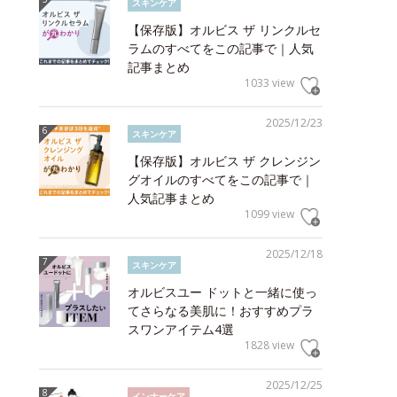
スキンケア
【保存版】オルビス ザ リンクルセ
ラムのすべてをこの記事で｜人気
記事まとめ
1033 view
2025/12/23
スキンケア
【保存版】オルビス ザ クレンジン
グオイルのすべてをこの記事で｜
人気記事まとめ
1099 view
2025/12/18
スキンケア
オルビスユー ドットと一緒に使っ
てさらなる美肌に！おすすめプラ
スワンアイテム4選
1828 view
2025/12/25
インナーケア