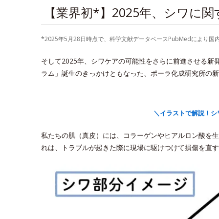
【業界初*】2025年、シワに
*2025年5月28日時点で、科学文献データベースPubMedに
そして2025年、シワケアの可能性をさらに前進させる
ラム」誕生のきっかけともなった、ポーラ化成研究所の新
＼イラストで解説！シ
私たちの肌（真皮）には、コラーゲンやヒアルロン酸を生
れは、トラブルが起きた際に現場に駆けつけて損傷を直す