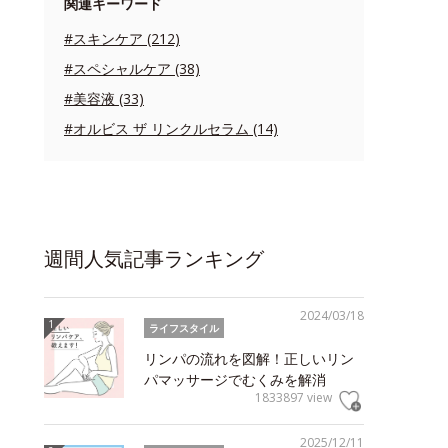
関連キーワード
#スキンケア (212)
#スペシャルケア (38)
#美容液 (33)
#オルビス ザ リンクルセラム (14)
週間人気記事ランキング
2024/03/18
ライフスタイル
リンパの流れを図解！正しいリン
パマッサージでむくみを解消
1833897 view
2025/12/11