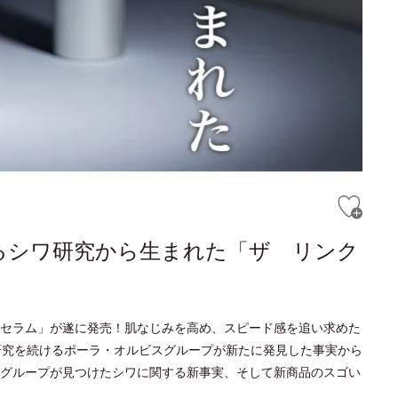
るシワ研究から生まれた「ザ リンク
セラム」が遂に発売！肌なじみを高め、スピード感を追い求めた
研究を続けるポーラ・オルビスグループが新たに発見した事実から
グループが見つけたシワに関する新事実、そして新商品のスゴい