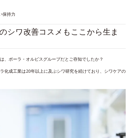
い保持力
初のシワ改善コスメもここから生ま
は、ポーラ・オルビスグループだとご存知でしたか？
ラ化成工業は20年以上に及ぶシワ研究を続けており、シワケアの