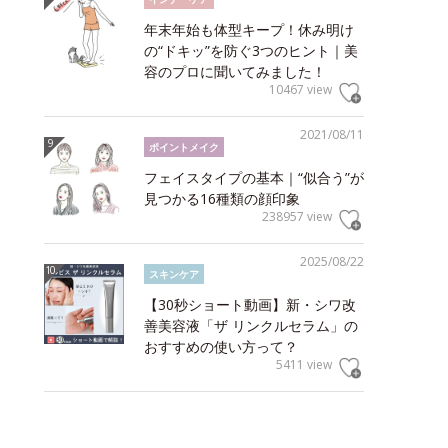
年末年始も体型キープ！休み明け
の“ドキッ”を防ぐ3つのヒント｜美
容のプロに聞いてみました！
10467 view
2021/08/11
ポイントメイク
フェイスタイプの基本｜“似合う”が
見つかる16種類の顔印象
238957 view
2025/08/22
スキンケア
【30秒ショート動画】新・シワ改
善美容液「ザ リンクルセラム」の
おすすめの使い方って？
5411 view