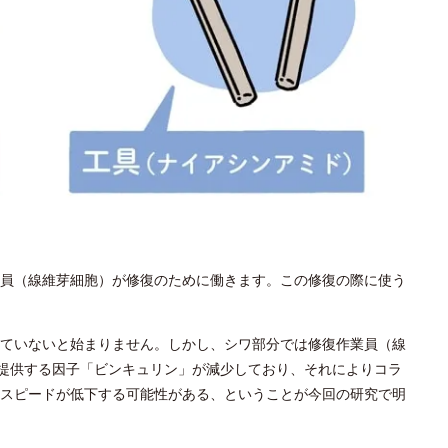
員（線維芽細胞）が修復のために働きます。この修復の際に使う
ていないと始まりません。しかし、シワ部分では修復作業員（線
を提供する因子「ビンキュリン」が減少しており、それによりコラ
スピードが低下する可能性がある、ということが今回の研究で明