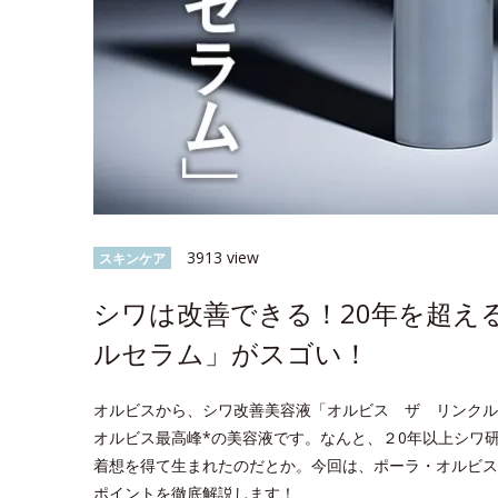
3913 view
スキンケア
シワは改善できる！20年を超え
ルセラム」がスゴい！
オルビスから、シワ改善美容液「オルビス ザ リンクル
オルビス最高峰*の美容液です。なんと、２0年以上シワ
着想を得て生まれたのだとか。今回は、ポーラ・オルビス
ポイントを徹底解説します！