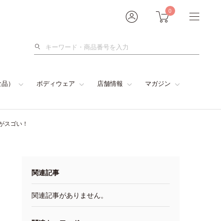
0
検
索
食品）
ボディウェア
店舗情報
マガジン
がスゴい！
関連記事
関連記事がありません。