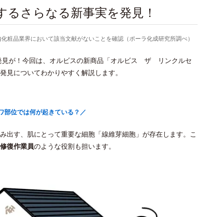
関するさらなる新事実を発見！
より国内化粧品業界において該当文献がないことを確認（ポーラ化成研究所調べ）
新発見が！今回は、オルビスの新商品「オルビス ザ リンクルセ
発見についてわかりやすく解説します。
ワ部位では何が起きている？／
み出す、肌にとって重要な細胞「線維芽細胞」が存在します。こ
修復作業員
のような役割も担います。