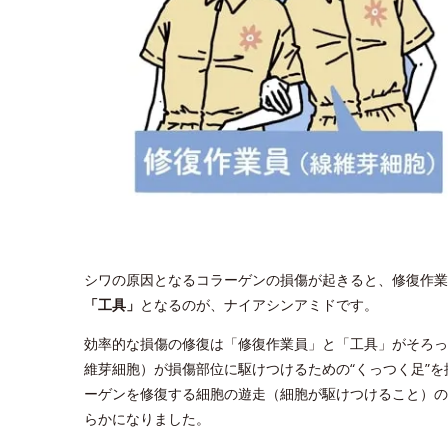
シワの原因となるコラーゲンの損傷が起きると、修復作業
「工具」
となるのが、ナイアシンアミドです。
効率的な損傷の修復は「修復作業員」と「工具」がそろっ
維芽細胞）が損傷部位に駆けつけるための“くっつく足”
ーゲンを修復する細胞の遊走（細胞が駆けつけること）の
らかになりました。