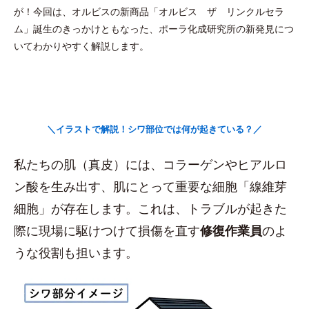
が！今回は、オルビスの新商品「オルビス ザ リンクルセラ
ム」誕生のきっかけともなった、ポーラ化成研究所の新発見につ
いてわかりやすく解説します。
＼イラストで解説！シワ部位では何が起きている？／
私たちの肌（真皮）には、コラーゲンやヒアルロ
ン酸を生み出す、肌にとって重要な細胞「線維芽
細胞」が存在します。これは、トラブルが起きた
際に現場に駆けつけて損傷を直す
修復作業員
のよ
うな役割も担います。