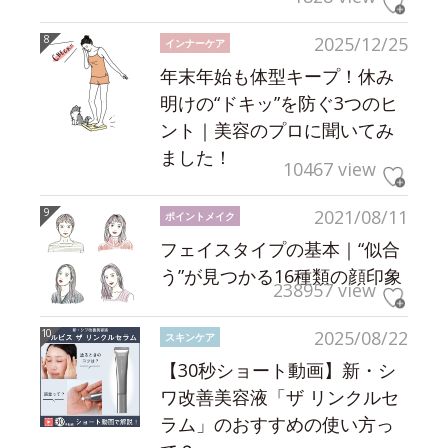
2025/12/25
インナーケア
年末年始も体型キープ！休み
明けの“ドキッ”を防ぐ3つのヒ
ント｜美容のプロに聞いてみ
ました！
10467 view
2021/08/11
ポイントメイク
フェイスタイプの基本｜“似合
う”が見つかる16種類の顔印象
238957 view
2025/08/22
スキンケア
【30秒ショート動画】新・シ
ワ改善美容液「ザ リンクルセ
ラム」のおすすめの使い方っ