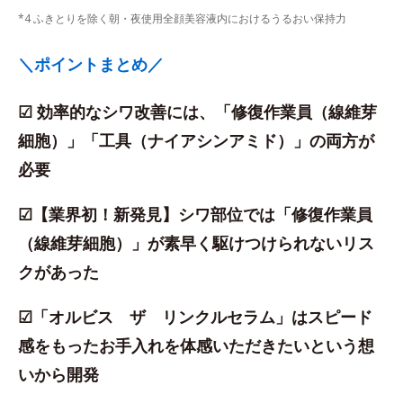
*4 ふきとりを除く朝・夜使用全顔美容液内におけるうるおい保持力
＼ポイントまとめ／
☑ 効率的なシワ改善には、「修復作業員（線維芽
細胞）」「工具（ナイアシンアミド）」の両方が
必要
☑【業界初！新発見】シワ部位では「修復作業員
（線維芽細胞）」が素早く駆けつけられないリス
クがあった
☑「オルビス ザ リンクルセラム」はスピード
感をもったお手入れを体感いただきたいという想
いから開発