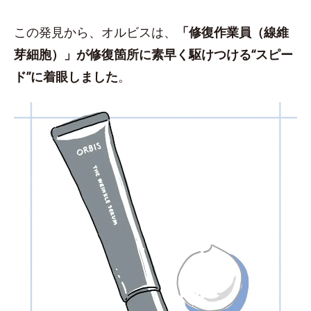
この発見から、オルビスは、
「修復作業員（線維
芽細胞）」が修復箇所に素早く駆けつける“スピー
ド”に着眼しました
。