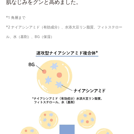
肌なじみをグンと高めました。
*1 角層まで
*2 ナイアシンアミド（有効成分）、水添大豆リン脂質、フィトステロー
ル、水（基剤）、BG（保湿）