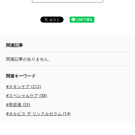
関連記事
関連記事がありません。
関連キーワード
#スキンケア (212)
#スペシャルケア (38)
#美容液 (33)
#オルビス ザ リンクルセラム (14)