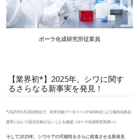
ポーラ化成研究所従業員
【業界初*】2025年、シワに関す
るさらなる新事実を発見！
*2025年5月28日時点で、科学文献データベースPubMedにより国内化粧品
業界において該当文献がないことを確認（ポーラ化成研究所調べ）
そして2025年、シワケアの可能性をさらに前進させる新発見