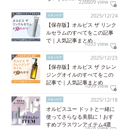
226609 view
2025/12/24
スキンケア
【保存版】オルビス ザ リンク
ルセラムのすべてをこの記事
で｜人気記事まとめ
1033 view
2025/12/23
スキンケア
【保存版】オルビス ザ クレン
ジングオイルのすべてをこの
記事で｜人気記事まとめ
1099 view
2025/12/18
スキンケア
オルビスユー ドットと一緒に
使ってさらなる美肌に！おす
すめプラスワンアイテム4選
1828 view