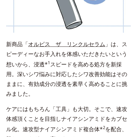
新商品「
オルビス ザ リンクルセラム
」は、ス
ピーディーなお手入れを体感いただきたいという
1
想いから、浸透*
スピードを高める処方を新採
用。深いシワ悩みに対応したシワ改善効能はその
ままに、有効成分の浸透を素早く高めることに挑
みました。
ケアにはもちろん「工具」も大切。そこで、速攻
体感頂くことを目指しナイアシンアミドをカプセ
2
ル化。速攻型ナイアシンアミド複合体*
を配合、