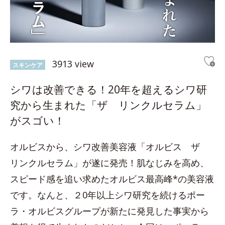
3913 view
スキンケア
シワは改善できる！20年を超えるシワ研
究から生まれた「ザ リンクルセラム」
がスゴい！
オルビスから、シワ改善美容液「オルビス ザ
リンクルセラム」が遂に発売！肌なじみを高め、
スピード感を追い求めたオルビス最高峰*の美容液
です。なんと、２0年以上シワ研究を続けるポー
ラ・オルビスグループが新たに発見した事実から