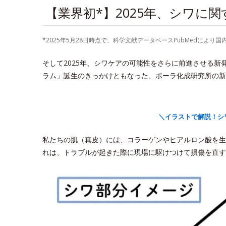
【業界初*】2025年、シワに
*2025年5月28日時点で、科学文献データベースPubMedに
そして2025年、シワケアの可能性をさらに前進させる
ラム」誕生のきっかけともなった、ポーラ化成研究所の新
＼イラストで解説！シ
私たちの肌（真皮）には、コラーゲンやヒアルロン酸を生
れは、トラブルが起きた際に現場に駆けつけて損傷を直す