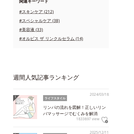
関連キーワード
#スキンケア (212)
#スペシャルケア (38)
#美容液 (33)
#オルビス ザ リンクルセラム (14)
週間人気記事ランキング
2024/03/18
ライフスタイル
リンパの流れを図解！正しいリン
パマッサージでむくみを解消
1833897 view
2025/12/11