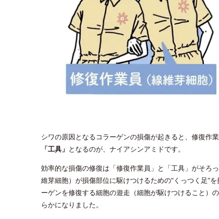
シワの原因となるコラーゲンの損傷が起きると、修復作業
「工具」
となるのが、ナイアシンアミドです。
効率的な損傷の修復は「修復作業員」と「工具」がそろっ
維芽細胞）が損傷部位に駆けつけるための“くっつく足”
ーゲンを修復する細胞の遊走（細胞が駆けつけること）の
らかになりました。