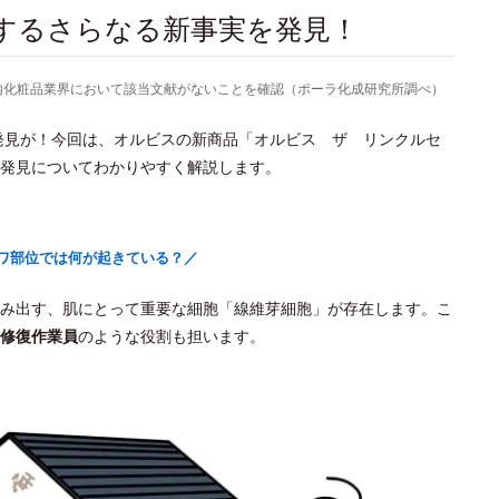
関するさらなる新事実を発見！
より国内化粧品業界において該当文献がないことを確認（ポーラ化成研究所調べ）
新発見が！今回は、オルビスの新商品「オルビス ザ リンクルセ
発見についてわかりやすく解説します。
ワ部位では何が起きている？／
み出す、肌にとって重要な細胞「線維芽細胞」が存在します。こ
修復作業員
のような役割も担います。