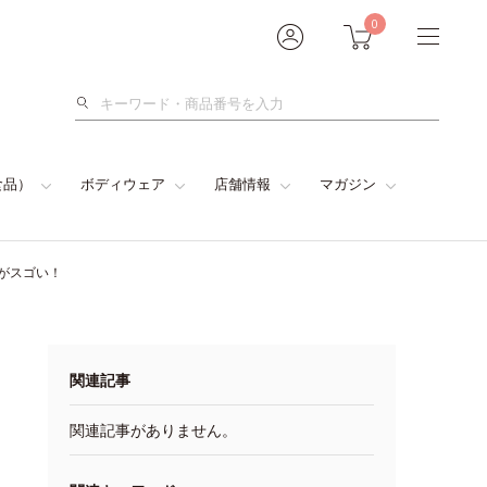
0
検
索
食品）
ボディウェア
店舗情報
マガジン
がスゴい！
関連記事
関連記事がありません。