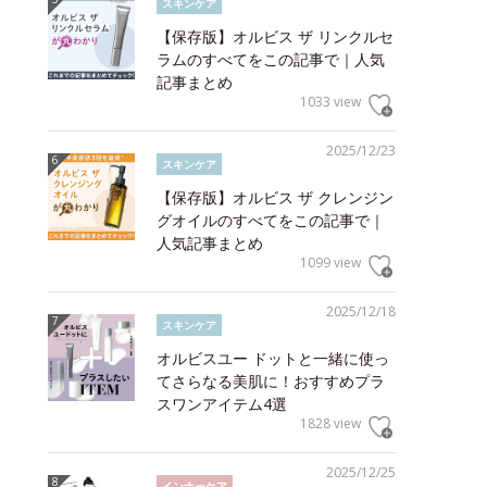
スキンケア
【保存版】オルビス ザ リンクルセ
ラムのすべてをこの記事で｜人気
記事まとめ
1033 view
2025/12/23
スキンケア
【保存版】オルビス ザ クレンジン
グオイルのすべてをこの記事で｜
人気記事まとめ
1099 view
2025/12/18
スキンケア
オルビスユー ドットと一緒に使っ
てさらなる美肌に！おすすめプラ
スワンアイテム4選
1828 view
2025/12/25
インナーケア