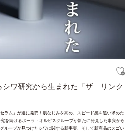
るシワ研究から生まれた「ザ リンク
セラム」が遂に発売！肌なじみを高め、スピード感を追い求めた
研究を続けるポーラ・オルビスグループが新たに発見した事実から
グループが見つけたシワに関する新事実、そして新商品のスゴい