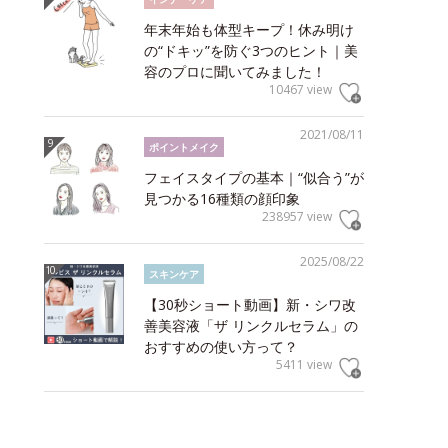
年末年始も体型キープ！休み明け
の“ドキッ”を防ぐ3つのヒント｜美
容のプロに聞いてみました！
10467 view
2021/08/11
ポイントメイク
フェイスタイプの基本｜“似合う”が
見つかる16種類の顔印象
238957 view
2025/08/22
スキンケア
【30秒ショート動画】新・シワ改
善美容液「ザ リンクルセラム」の
おすすめの使い方って？
5411 view