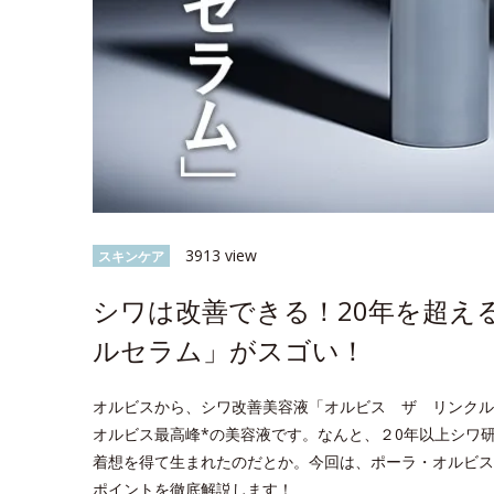
3913 view
スキンケア
シワは改善できる！20年を超え
ルセラム」がスゴい！
オルビスから、シワ改善美容液「オルビス ザ リンクル
オルビス最高峰*の美容液です。なんと、２0年以上シワ
着想を得て生まれたのだとか。今回は、ポーラ・オルビス
ポイントを徹底解説します！