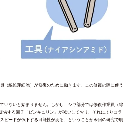
員（線維芽細胞）が修復のために働きます。この修復の際に使う
ていないと始まりません。しかし、シワ部分では修復作業員（線
を提供する因子「ビンキュリン」が減少しており、それによりコラ
スピードが低下する可能性がある、ということが今回の研究で明