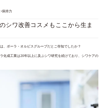
い保持力
初のシワ改善コスメもここから生ま
は、ポーラ・オルビスグループだとご存知でしたか？
ラ化成工業は20年以上に及ぶシワ研究を続けており、シワケアの