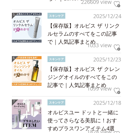
226609 view
2025/12/24
スキンケア
【保存版】オルビス ザ リンク
ルセラムのすべてをこの記事
で｜人気記事まとめ
1033 view
2025/12/23
スキンケア
【保存版】オルビス ザ クレン
ジングオイルのすべてをこの
記事で｜人気記事まとめ
1099 view
2025/12/18
スキンケア
オルビスユー ドットと一緒に
使ってさらなる美肌に！おす
すめプラスワンアイテム4選
1828 view