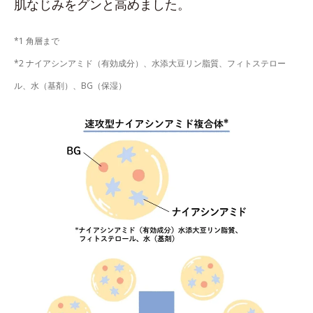
肌なじみをグンと高めました。
*1 角層まで
*2 ナイアシンアミド（有効成分）、水添大豆リン脂質、フィトステロー
ル、水（基剤）、BG（保湿）