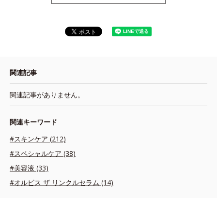
関連記事
関連記事がありません。
関連キーワード
#スキンケア (212)
#スペシャルケア (38)
#美容液 (33)
#オルビス ザ リンクルセラム (14)