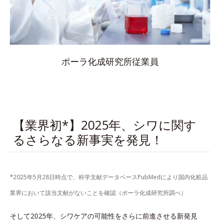
ポーラ化成研究所従業員
【業界初*】2025年、シワに関す
るさらなる新事実を発見！
*2025年5月28日時点で、科学文献データベースPubMedにより国内化粧品
業界において該当文献がないことを確認（ポーラ化成研究所調べ）
そして2025年、シワケアの可能性をさらに前進させる新発見