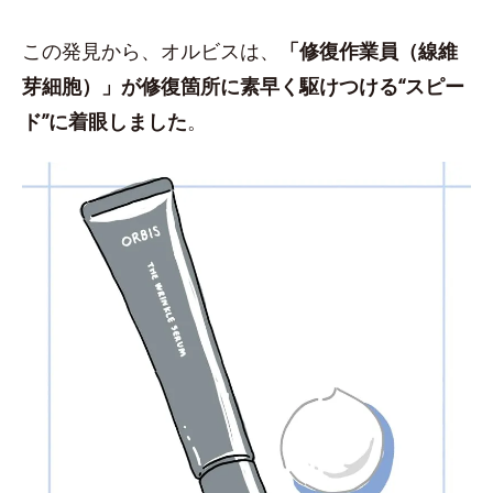
この発見から、オルビスは、
「修復作業員（線維
芽細胞）」が修復箇所に素早く駆けつける“スピー
ド”に着眼しました
。