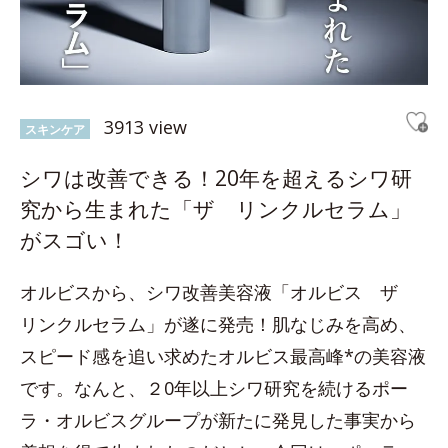
3913 view
スキンケア
シワは改善できる！20年を超えるシワ研
究から生まれた「ザ リンクルセラム」
がスゴい！
オルビスから、シワ改善美容液「オルビス ザ
リンクルセラム」が遂に発売！肌なじみを高め、
スピード感を追い求めたオルビス最高峰*の美容液
です。なんと、２0年以上シワ研究を続けるポー
ラ・オルビスグループが新たに発見した事実から