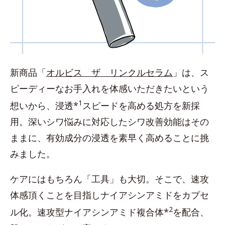
新商品「
オルビス ザ リンクルセラム
」は、ス
ピーディーなお手入れを体感いただきたいという
1
想いから、浸透*
スピードを高める処方を新採
用。深いシワ悩みに対応したシワ改善効能はその
ままに、有効成分の浸透を素早く高めることに挑
みました。
ケアにはもちろん「工具」も大切。そこで、速攻
体感頂くことを目指しナイアシンアミドをカプセ
2
ル化。速攻型ナイアシンアミド複合体*
を配合、