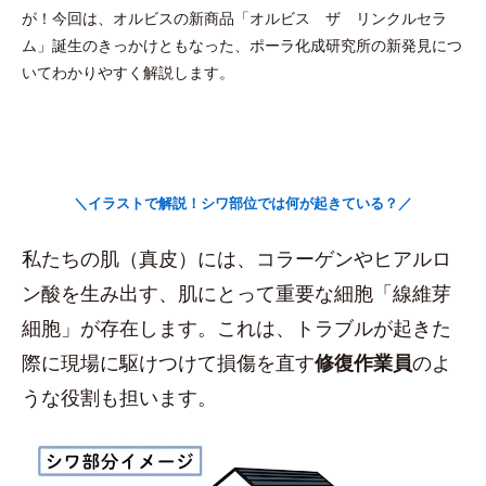
が！今回は、オルビスの新商品「オルビス ザ リンクルセラ
ム」誕生のきっかけともなった、ポーラ化成研究所の新発見につ
いてわかりやすく解説します。
＼イラストで解説！シワ部位では何が起きている？／
私たちの肌（真皮）には、コラーゲンやヒアルロ
ン酸を生み出す、肌にとって重要な細胞「線維芽
細胞」が存在します。これは、トラブルが起きた
際に現場に駆けつけて損傷を直す
修復作業員
のよ
うな役割も担います。