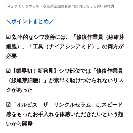
*4 ふきとりを除く朝・夜使用全顔美容液内におけるうるおい保持力
＼ポイントまとめ／
☑ 効率的なシワ改善には、「修復作業員（線維芽
細胞）」「工具（ナイアシンアミド）」の両方が
必要
☑【業界初！新発見】シワ部位では「修復作業員
（線維芽細胞）」が素早く駆けつけられないリス
クがあった
☑「オルビス ザ リンクルセラム」はスピード
感をもったお手入れを体感いただきたいという想
いから開発