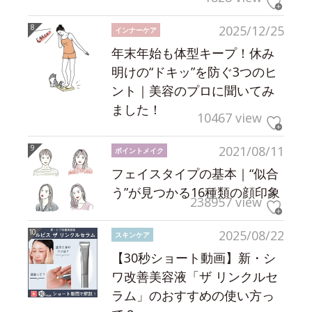
2025/12/25
インナーケア
年末年始も体型キープ！休み
明けの“ドキッ”を防ぐ3つのヒ
ント｜美容のプロに聞いてみ
ました！
10467 view
2021/08/11
ポイントメイク
フェイスタイプの基本｜“似合
う”が見つかる16種類の顔印象
238957 view
2025/08/22
スキンケア
【30秒ショート動画】新・シ
ワ改善美容液「ザ リンクルセ
ラム」のおすすめの使い方っ