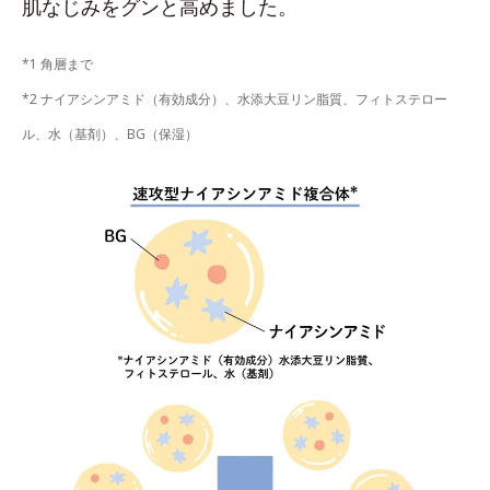
肌なじみをグンと高めました。
*1 角層まで
*2 ナイアシンアミド（有効成分）、水添大豆リン脂質、フィトステロー
ル、水（基剤）、BG（保湿）