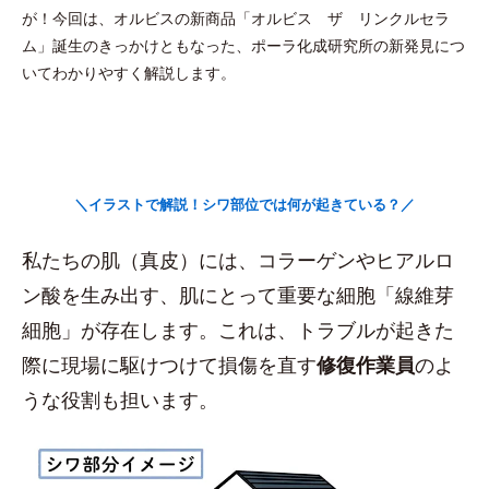
が！今回は、オルビスの新商品「オルビス ザ リンクルセラ
ム」誕生のきっかけともなった、ポーラ化成研究所の新発見につ
いてわかりやすく解説します。
＼イラストで解説！シワ部位では何が起きている？／
私たちの肌（真皮）には、コラーゲンやヒアルロ
ン酸を生み出す、肌にとって重要な細胞「線維芽
細胞」が存在します。これは、トラブルが起きた
際に現場に駆けつけて損傷を直す
修復作業員
のよ
うな役割も担います。