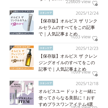
226609 view
2025/12/24
スキンケア
【保存版】オルビス ザ リンク
ルセラムのすべてをこの記事
で｜人気記事まとめ
1033 view
2025/12/23
スキンケア
【保存版】オルビス ザ クレン
ジングオイルのすべてをこの
記事で｜人気記事まとめ
1099 view
2025/12/18
スキンケア
オルビスユー ドットと一緒に
使ってさらなる美肌に！おす
すめプラスワンアイテム4選
1828 view