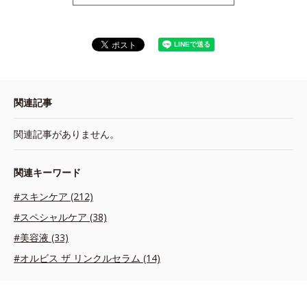
関連記事
関連記事がありません。
関連キーワード
#スキンケア (212)
#スペシャルケア (38)
#美容液 (33)
#オルビス ザ リンクルセラム (14)