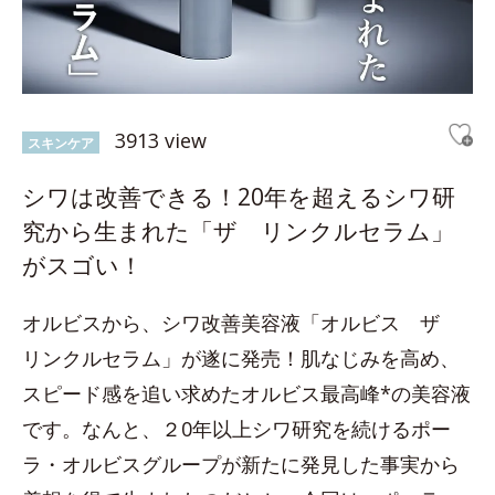
3913 view
スキンケア
シワは改善できる！20年を超えるシワ研
究から生まれた「ザ リンクルセラム」
がスゴい！
オルビスから、シワ改善美容液「オルビス ザ
リンクルセラム」が遂に発売！肌なじみを高め、
スピード感を追い求めたオルビス最高峰*の美容液
です。なんと、２0年以上シワ研究を続けるポー
ラ・オルビスグループが新たに発見した事実から