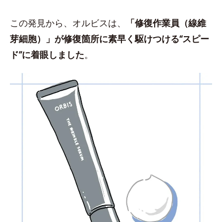
この発見から、オルビスは、
「修復作業員（線維
芽細胞）」が修復箇所に素早く駆けつける“スピー
ド”に着眼しました
。