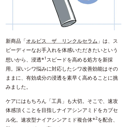
新商品「
オルビス ザ リンクルセラム
」は、ス
ピーディーなお手入れを体感いただきたいという
1
想いから、浸透*
スピードを高める処方を新採
用。深いシワ悩みに対応したシワ改善効能はその
ままに、有効成分の浸透を素早く高めることに挑
みました。
ケアにはもちろん「工具」も大切。そこで、速攻
体感頂くことを目指しナイアシンアミドをカプセ
2
ル化。速攻型ナイアシンアミド複合体*
を配合、