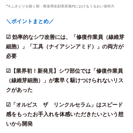
*4 ふきとりを除く朝・夜使用全顔美容液内におけるうるおい保持力
＼ポイントまとめ／
☑ 効率的なシワ改善には、「修復作業員（線維芽
細胞）」「工具（ナイアシンアミド）」の両方が
必要
☑【業界初！新発見】シワ部位では「修復作業員
（線維芽細胞）」が素早く駆けつけられないリス
クがあった
☑「オルビス ザ リンクルセラム」はスピード
感をもったお手入れを体感いただきたいという想
いから開発