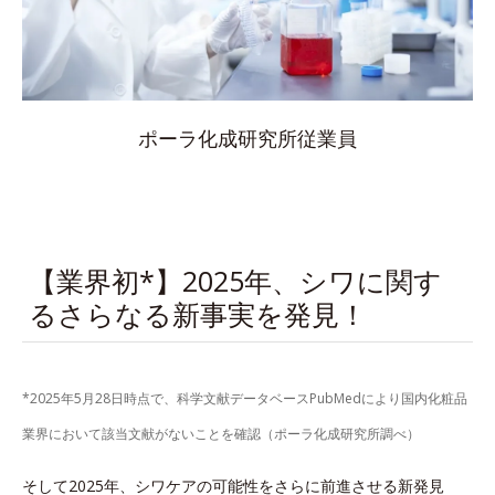
ポーラ化成研究所従業員
【業界初*】2025年、シワに関す
るさらなる新事実を発見！
*2025年5月28日時点で、科学文献データベースPubMedにより国内化粧品
業界において該当文献がないことを確認（ポーラ化成研究所調べ）
そして2025年、シワケアの可能性をさらに前進させる新発見