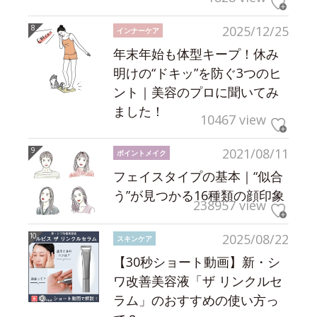
2025/12/25
インナーケア
年末年始も体型キープ！休み
明けの“ドキッ”を防ぐ3つのヒ
ント｜美容のプロに聞いてみ
ました！
10467 view
2021/08/11
ポイントメイク
フェイスタイプの基本｜“似合
う”が見つかる16種類の顔印象
238957 view
2025/08/22
スキンケア
【30秒ショート動画】新・シ
ワ改善美容液「ザ リンクルセ
ラム」のおすすめの使い方っ