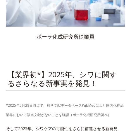
ポーラ化成研究所従業員
【業界初*】2025年、シワに関す
るさらなる新事実を発見！
*2025年5月28日時点で、科学文献データベースPubMedにより国内化粧品
業界において該当文献がないことを確認（ポーラ化成研究所調べ）
そして2025年、シワケアの可能性をさらに前進させる新発見