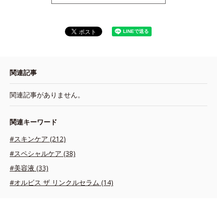
関連記事
関連記事がありません。
関連キーワード
#スキンケア (212)
#スペシャルケア (38)
#美容液 (33)
#オルビス ザ リンクルセラム (14)