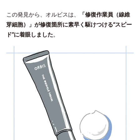
この発見から、オルビスは、
「修復作業員（線維
芽細胞）」が修復箇所に素早く駆けつける“スピー
ド”に着眼しました
。