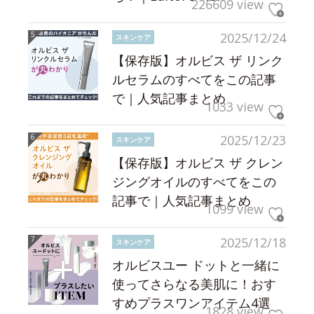
226609 view
2025/12/24
スキンケア
【保存版】オルビス ザ リンク
ルセラムのすべてをこの記事
で｜人気記事まとめ
1033 view
2025/12/23
スキンケア
【保存版】オルビス ザ クレン
ジングオイルのすべてをこの
記事で｜人気記事まとめ
1099 view
2025/12/18
スキンケア
オルビスユー ドットと一緒に
使ってさらなる美肌に！おす
すめプラスワンアイテム4選
1828 view