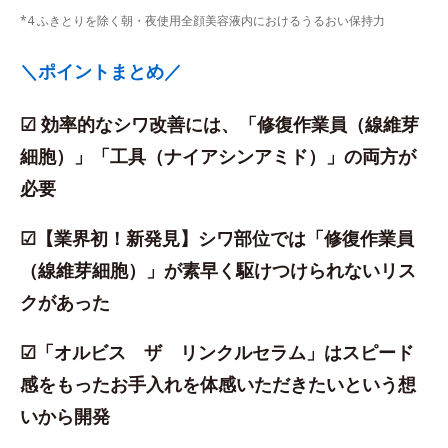
*4 ふきとりを除く朝・夜使用全顔美容液内におけるうるおい保持力
＼ポイントまとめ／
☑ 効率的なシワ改善には、「修復作業員（線維芽
細胞）」「工具（ナイアシンアミド）」の両方が
必要
☑【業界初！新発見】シワ部位では「修復作業員
（線維芽細胞）」が素早く駆けつけられないリス
クがあった
☑「オルビス ザ リンクルセラム」はスピード
感をもったお手入れを体感いただきたいという想
いから開発