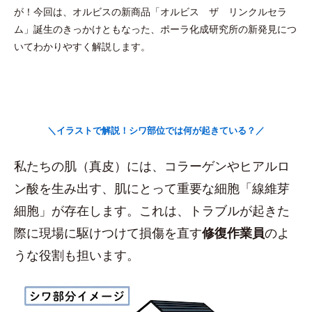
が！今回は、オルビスの新商品「オルビス ザ リンクルセラ
ム」誕生のきっかけともなった、ポーラ化成研究所の新発見につ
いてわかりやすく解説します。
＼イラストで解説！シワ部位では何が起きている？／
私たちの肌（真皮）には、コラーゲンやヒアルロ
ン酸を生み出す、肌にとって重要な細胞「線維芽
細胞」が存在します。これは、トラブルが起きた
際に現場に駆けつけて損傷を直す
修復作業員
のよ
うな役割も担います。