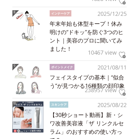
2025/12/25
インナーケア
年末年始も体型キープ！休み
明けの“ドキッ”を防ぐ3つのヒ
ント｜美容のプロに聞いてみ
ました！
10467 view
2021/08/11
ポイントメイク
フェイスタイプの基本｜“似合
う”が見つかる16種類の顔印象
238957 view
2025/08/22
スキンケア
【30秒ショート動画】新・シ
ワ改善美容液「ザ リンクルセ
ラム」のおすすめの使い方っ