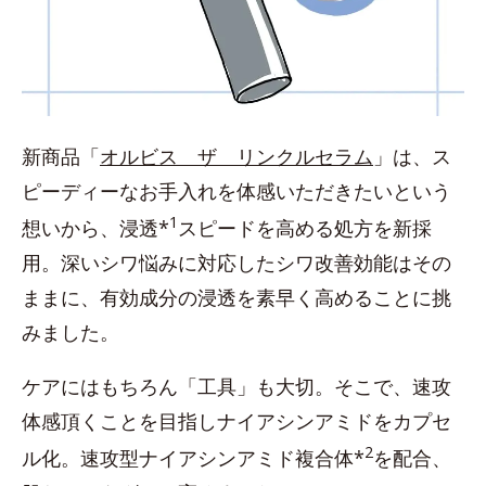
新商品「
オルビス ザ リンクルセラム
」は、ス
ピーディーなお手入れを体感いただきたいという
1
想いから、浸透*
スピードを高める処方を新採
用。深いシワ悩みに対応したシワ改善効能はその
ままに、有効成分の浸透を素早く高めることに挑
みました。
ケアにはもちろん「工具」も大切。そこで、速攻
体感頂くことを目指しナイアシンアミドをカプセ
2
ル化。速攻型ナイアシンアミド複合体*
を配合、