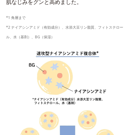
肌なじみをグンと高めました。
*1 角層まで
*2 ナイアシンアミド（有効成分）、水添大豆リン脂質、フィトステロー
ル、水（基剤）、BG（保湿）