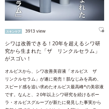
3913 view
スキンケア
シワは改善できる！20年を超えるシワ研
究から生まれた「ザ リンクルセラム」
がスゴい！
オルビスから、シワ改善美容液「オルビス ザ
リンクルセラム」が遂に発売！肌なじみを高め、
スピード感を追い求めたオルビス最高峰*の美容液
です。なんと、２0年以上シワ研究を続けるポー
ラ・オルビスグループが新たに発見した事実から