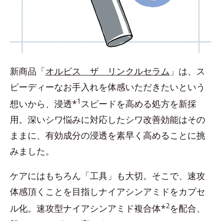
新商品「
オルビス ザ リンクルセラム
」は、ス
ピーディーなお手入れを体感いただきたいという
1
想いから、浸透*
スピードを高める処方を新採
用。深いシワ悩みに対応したシワ改善効能はその
ままに、有効成分の浸透を素早く高めることに挑
みました。
ケアにはもちろん「工具」も大切。そこで、速攻
体感頂くことを目指しナイアシンアミドをカプセ
2
ル化。速攻型ナイアシンアミド複合体*
を配合、