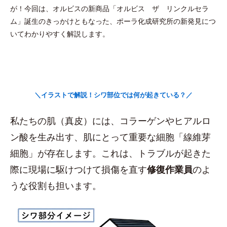
が！今回は、オルビスの新商品「オルビス ザ リンクルセラ
ム」誕生のきっかけともなった、ポーラ化成研究所の新発見につ
いてわかりやすく解説します。
＼イラストで解説！シワ部位では何が起きている？／
私たちの肌（真皮）には、コラーゲンやヒアルロ
ン酸を生み出す、肌にとって重要な細胞「線維芽
細胞」が存在します。これは、トラブルが起きた
際に現場に駆けつけて損傷を直す
修復作業員
のよ
うな役割も担います。