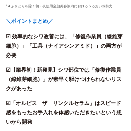
*4 ふきとりを除く朝・夜使用全顔美容液内におけるうるおい保持力
＼ポイントまとめ／
☑ 効率的なシワ改善には、「修復作業員（線維芽
細胞）」「工具（ナイアシンアミド）」の両方が
必要
☑【業界初！新発見】シワ部位では「修復作業員
（線維芽細胞）」が素早く駆けつけられないリス
クがあった
☑「オルビス ザ リンクルセラム」はスピード
感をもったお手入れを体感いただきたいという想
いから開発