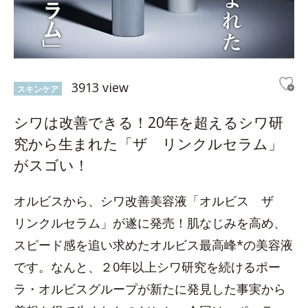
3913 view
スキンケア
シワは改善できる！20年を超えるシワ研
究から生まれた「ザ リンクルセラム」
がスゴい！
オルビスから、シワ改善美容液「オルビス ザ
リンクルセラム」が遂に発売！肌なじみを高め、
スピード感を追い求めたオルビス最高峰*の美容液
です。なんと、２0年以上シワ研究を続けるポー
ラ・オルビスグループが新たに発見した事実から