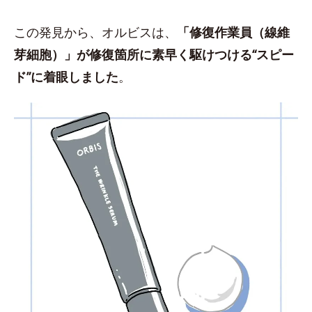
この発見から、オルビスは、
「修復作業員（線維
芽細胞）」が修復箇所に素早く駆けつける“スピー
ド”に着眼しました
。