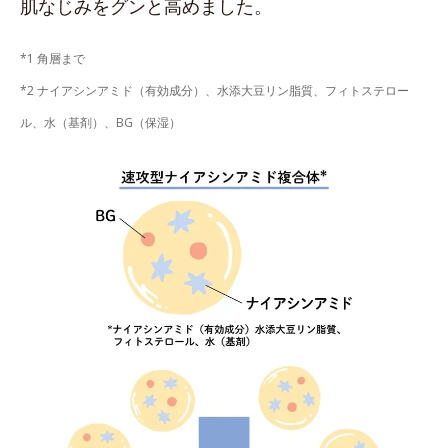
肌なじみをグンと高めました。
*1 角層まで
*2 ナイアシンアミド（有効成分）、水添大豆リン脂質、フィトステロー
ル、水（基剤）、BG（保湿）