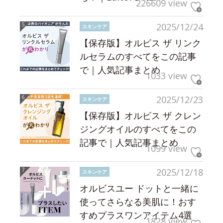
226609 view
2025/12/24
スキンケア
【保存版】オルビス ザ リンク
ルセラムのすべてをこの記事
で｜人気記事まとめ
1033 view
2025/12/23
スキンケア
【保存版】オルビス ザ クレン
ジングオイルのすべてをこの
記事で｜人気記事まとめ
1099 view
2025/12/18
スキンケア
オルビスユー ドットと一緒に
使ってさらなる美肌に！おす
すめプラスワンアイテム4選
1828 view