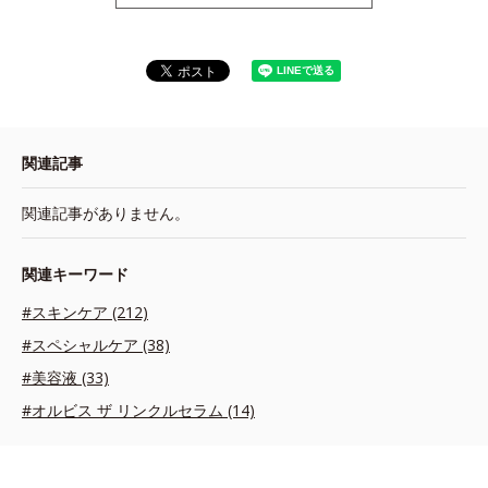
関連記事
関連記事がありません。
関連キーワード
#スキンケア (212)
#スペシャルケア (38)
#美容液 (33)
#オルビス ザ リンクルセラム (14)