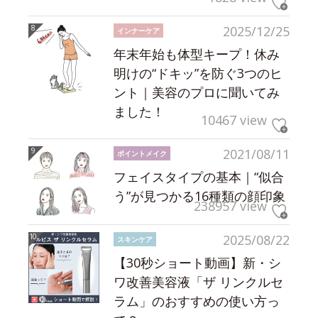
2025/12/25
インナーケア
年末年始も体型キープ！休み
明けの“ドキッ”を防ぐ3つのヒ
ント｜美容のプロに聞いてみ
ました！
10467 view
2021/08/11
ポイントメイク
フェイスタイプの基本｜“似合
う”が見つかる16種類の顔印象
238957 view
2025/08/22
スキンケア
【30秒ショート動画】新・シ
ワ改善美容液「ザ リンクルセ
ラム」のおすすめの使い方っ