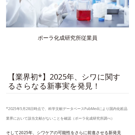
ポーラ化成研究所従業員
【業界初*】2025年、シワに関す
るさらなる新事実を発見！
*2025年5月28日時点で、科学文献データベースPubMedにより国内化粧品
業界において該当文献がないことを確認（ポーラ化成研究所調べ）
そして2025年、シワケアの可能性をさらに前進させる新発見