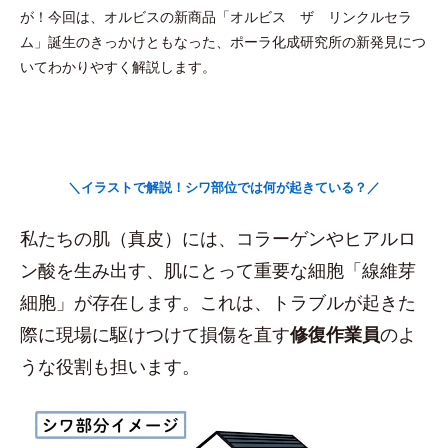
が！今回は、オルビスの新商品「オルビス ザ リンクルセラ
ム」誕生のきっかけともなった、ポーラ化成研究所の新発見につ
いてわかりやすく解説します。
＼イラストで解説！シワ部位では何が起きている？／
私たちの肌（真皮）には、コラーゲンやヒアルロ
ン酸を生み出す、肌にとって重要な細胞「線維芽
細胞」が存在します。これは、トラブルが起きた
際に現場に駆けつけて損傷を直す
修復作業員
のよ
うな役割も担います。