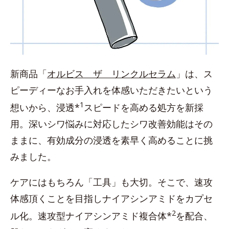
新商品「
オルビス ザ リンクルセラム
」は、ス
ピーディーなお手入れを体感いただきたいという
1
想いから、浸透*
スピードを高める処方を新採
用。深いシワ悩みに対応したシワ改善効能はその
ままに、有効成分の浸透を素早く高めることに挑
みました。
ケアにはもちろん「工具」も大切。そこで、速攻
体感頂くことを目指しナイアシンアミドをカプセ
2
ル化。速攻型ナイアシンアミド複合体*
を配合、