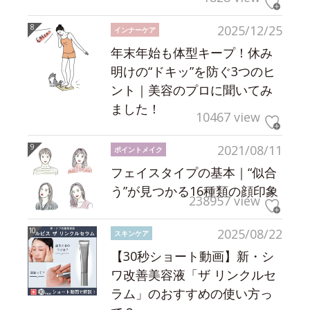
2025/12/25
インナーケア
年末年始も体型キープ！休み
明けの“ドキッ”を防ぐ3つのヒ
ント｜美容のプロに聞いてみ
ました！
10467 view
2021/08/11
ポイントメイク
フェイスタイプの基本｜“似合
う”が見つかる16種類の顔印象
238957 view
2025/08/22
スキンケア
【30秒ショート動画】新・シ
ワ改善美容液「ザ リンクルセ
ラム」のおすすめの使い方っ