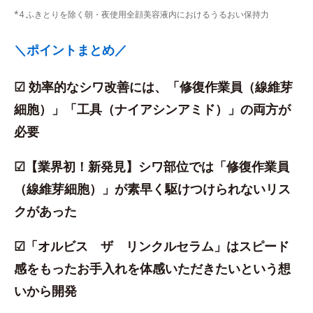
*4 ふきとりを除く朝・夜使用全顔美容液内におけるうるおい保持力
＼ポイントまとめ／
☑ 効率的なシワ改善には、「修復作業員（線維芽
細胞）」「工具（ナイアシンアミド）」の両方が
必要
☑【業界初！新発見】シワ部位では「修復作業員
（線維芽細胞）」が素早く駆けつけられないリス
クがあった
☑「オルビス ザ リンクルセラム」はスピード
感をもったお手入れを体感いただきたいという想
いから開発