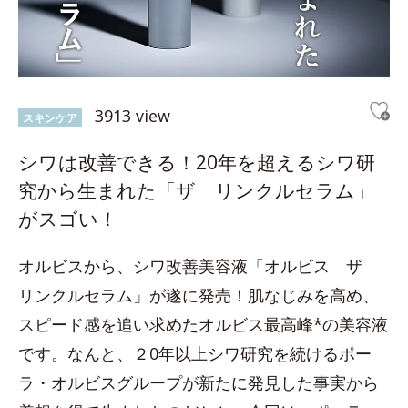
3913 view
スキンケア
シワは改善できる！20年を超えるシワ研
究から生まれた「ザ リンクルセラム」
がスゴい！
オルビスから、シワ改善美容液「オルビス ザ
リンクルセラム」が遂に発売！肌なじみを高め、
スピード感を追い求めたオルビス最高峰*の美容液
です。なんと、２0年以上シワ研究を続けるポー
ラ・オルビスグループが新たに発見した事実から