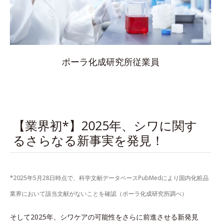
ポーラ化成研究所従業員
【業界初*】2025年、シワに関す
るさらなる新事実を発見！
*2025年5月28日時点で、科学文献データベースPubMedにより国内化粧品
業界において該当文献がないことを確認（ポーラ化成研究所調べ）
そして2025年、シワケアの可能性をさらに前進させる新発見