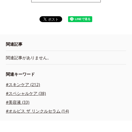
関連記事
関連記事がありません。
関連キーワード
#スキンケア (212)
#スペシャルケア (38)
#美容液 (33)
#オルビス ザ リンクルセラム (14)