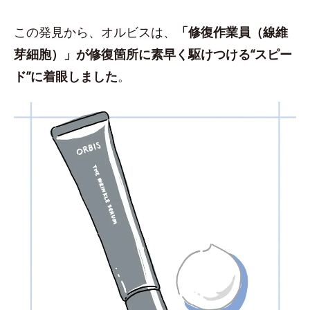
この発見から、オルビスは、
「修復作業員（線維
芽細胞）」が修復箇所に素早く駆けつける“スピー
ド”に着眼しました
。