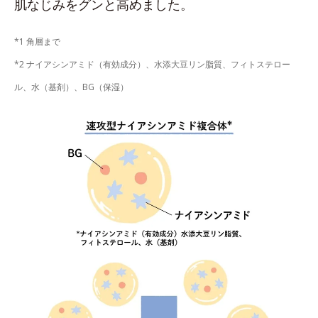
肌なじみをグンと高めました。
*1 角層まで
*2 ナイアシンアミド（有効成分）、水添大豆リン脂質、フィトステロー
ル、水（基剤）、BG（保湿）