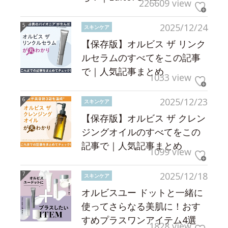
226609 view
2025/12/24
スキンケア
【保存版】オルビス ザ リンク
ルセラムのすべてをこの記事
で｜人気記事まとめ
1033 view
2025/12/23
スキンケア
【保存版】オルビス ザ クレン
ジングオイルのすべてをこの
記事で｜人気記事まとめ
1099 view
2025/12/18
スキンケア
オルビスユー ドットと一緒に
使ってさらなる美肌に！おす
すめプラスワンアイテム4選
1828 view