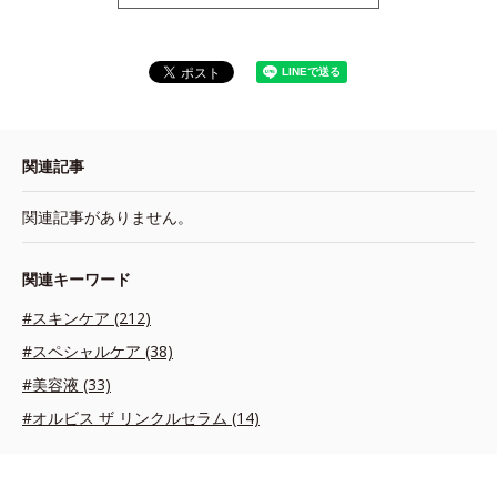
関連記事
関連記事がありません。
関連キーワード
#スキンケア (212)
#スペシャルケア (38)
#美容液 (33)
#オルビス ザ リンクルセラム (14)