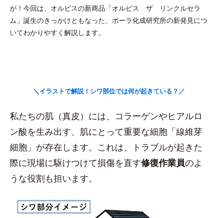
が！今回は、オルビスの新商品「オルビス ザ リンクルセラ
ム」誕生のきっかけともなった、ポーラ化成研究所の新発見につ
いてわかりやすく解説します。
＼イラストで解説！シワ部位では何が起きている？／
私たちの肌（真皮）には、コラーゲンやヒアルロ
ン酸を生み出す、肌にとって重要な細胞「線維芽
細胞」が存在します。これは、トラブルが起きた
際に現場に駆けつけて損傷を直す
修復作業員
のよ
うな役割も担います。