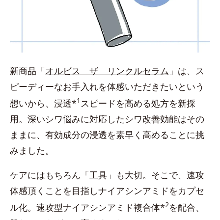
新商品「
オルビス ザ リンクルセラム
」は、ス
ピーディーなお手入れを体感いただきたいという
1
想いから、浸透*
スピードを高める処方を新採
用。深いシワ悩みに対応したシワ改善効能はその
ままに、有効成分の浸透を素早く高めることに挑
みました。
ケアにはもちろん「工具」も大切。そこで、速攻
体感頂くことを目指しナイアシンアミドをカプセ
2
ル化。速攻型ナイアシンアミド複合体*
を配合、