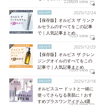
226609 view
2025/12/24
スキンケア
【保存版】オルビス ザ リンク
ルセラムのすべてをこの記事
で｜人気記事まとめ
1033 view
2025/12/23
スキンケア
【保存版】オルビス ザ クレン
ジングオイルのすべてをこの
記事で｜人気記事まとめ
1099 view
2025/12/18
スキンケア
オルビスユー ドットと一緒に
使ってさらなる美肌に！おす
すめプラスワンアイテム4選
1828 view