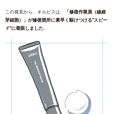
この発見から、オルビスは、
「修復作業員（線維
芽細胞）」が修復箇所に素早く駆けつける“スピー
ド”に着眼しました
。