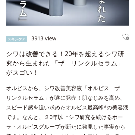
3913 view
スキンケア
シワは改善できる！20年を超えるシワ研
究から生まれた「ザ リンクルセラム」
がスゴい！
オルビスから、シワ改善美容液「オルビス ザ
リンクルセラム」が遂に発売！肌なじみを高め、
スピード感を追い求めたオルビス最高峰*の美容液
です。なんと、２0年以上シワ研究を続けるポー
ラ・オルビスグループが新たに発見した事実から