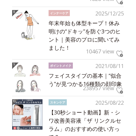
2025/12/25
インナーケア
年末年始も体型キープ！休み
明けの“ドキッ”を防ぐ3つのヒ
ント｜美容のプロに聞いてみ
ました！
10467 view
2021/08/11
ポイントメイク
フェイスタイプの基本｜“似合
う”が見つかる16種類の顔印象
238957 view
2025/08/22
スキンケア
【30秒ショート動画】新・シ
ワ改善美容液「ザ リンクルセ
ラム」のおすすめの使い方っ