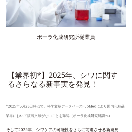
ポーラ化成研究所従業員
【業界初*】2025年、シワに関す
るさらなる新事実を発見！
*2025年5月28日時点で、科学文献データベースPubMedにより国内化粧品
業界において該当文献がないことを確認（ポーラ化成研究所調べ）
そして2025年、シワケアの可能性をさらに前進させる新発見