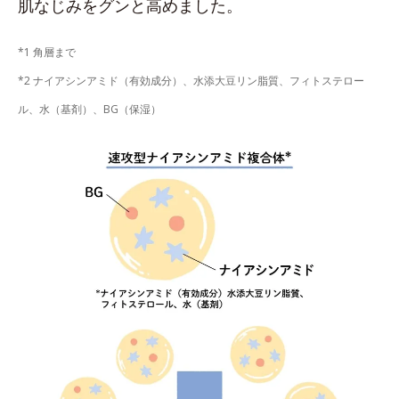
肌なじみをグンと高めました。
*1 角層まで
*2 ナイアシンアミド（有効成分）、水添大豆リン脂質、フィトステロー
ル、水（基剤）、BG（保湿）