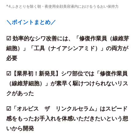
*4 ふきとりを除く朝・夜使用全顔美容液内におけるうるおい保持力
＼ポイントまとめ／
☑ 効率的なシワ改善には、「修復作業員（線維芽
細胞）」「工具（ナイアシンアミド）」の両方が
必要
☑【業界初！新発見】シワ部位では「修復作業員
（線維芽細胞）」が素早く駆けつけられないリス
クがあった
☑「オルビス ザ リンクルセラム」はスピード
感をもったお手入れを体感いただきたいという想
いから開発