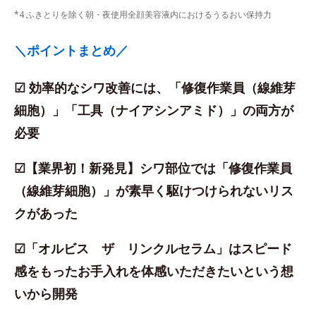
*4 ふきとりを除く朝・夜使用全顔美容液内におけるうるおい保持力
＼ポイントまとめ／
☑ 効率的なシワ改善には、「修復作業員（線維芽
細胞）」「工具（ナイアシンアミド）」の両方が
必要
☑【業界初！新発見】シワ部位では「修復作業員
（線維芽細胞）」が素早く駆けつけられないリス
クがあった
☑「オルビス ザ リンクルセラム」はスピード
感をもったお手入れを体感いただきたいという想
いから開発