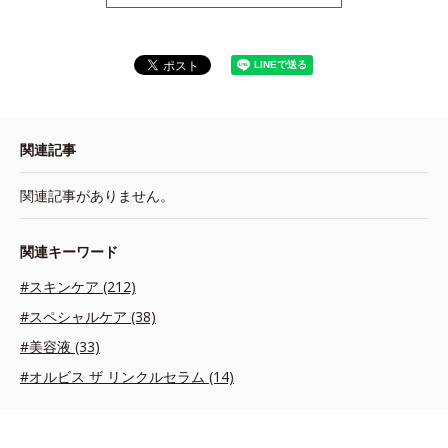
関連記事
関連記事がありません。
関連キーワード
#スキンケア (212)
#スペシャルケア (38)
#美容液 (33)
#オルビス ザ リンクルセラム (14)