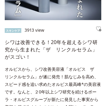
3913 view
スキンケア
シワは改善できる！20年を超えるシワ研
究から生まれた「ザ リンクルセラム」
がスゴい！
オルビスから、シワ改善美容液「オルビス ザ
リンクルセラム」が遂に発売！肌なじみを高め、
スピード感を追い求めたオルビス最高峰*の美容液
です。なんと、２0年以上シワ研究を続けるポー
ラ・オルビスグループが新たに発見した事実から