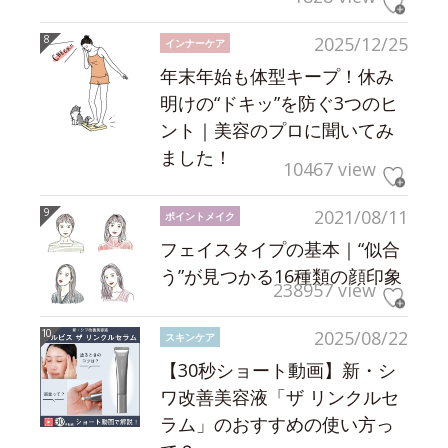
2025/12/25
インナーケア
年末年始も体型キープ！休み
明けの“ドキッ”を防ぐ3つのヒ
ント｜美容のプロに聞いてみ
ました！
10467 view
2021/08/11
ポイントメイク
フェイスタイプの基本｜“似合
う”が見つかる16種類の顔印象
238957 view
2025/08/22
スキンケア
【30秒ショート動画】新・シ
ワ改善美容液「ザ リンクルセ
ラム」のおすすめの使い方っ