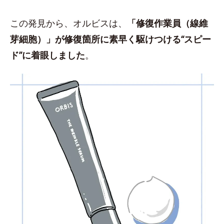
この発見から、オルビスは、
「修復作業員（線維
芽細胞）」が修復箇所に素早く駆けつける“スピー
ド”に着眼しました
。