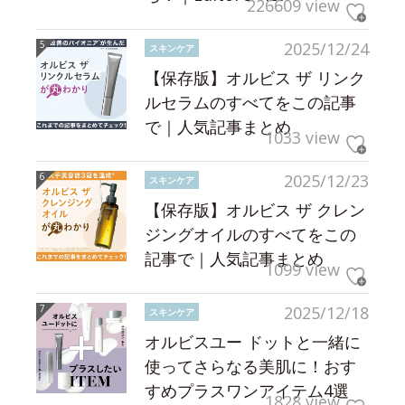
226609 view
2025/12/24
スキンケア
【保存版】オルビス ザ リンク
ルセラムのすべてをこの記事
で｜人気記事まとめ
1033 view
2025/12/23
スキンケア
【保存版】オルビス ザ クレン
ジングオイルのすべてをこの
記事で｜人気記事まとめ
1099 view
2025/12/18
スキンケア
オルビスユー ドットと一緒に
使ってさらなる美肌に！おす
すめプラスワンアイテム4選
1828 view