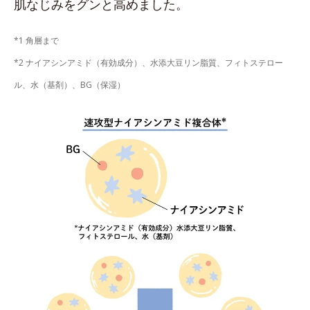
肌なじみをグンと高めました。
*1 角層まで
*2 ナイアシンアミド（有効成分）、水添大豆リン脂質、フィトステロー
ル、水（基剤）、BG（保湿）