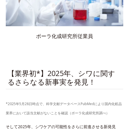
ポーラ化成研究所従業員
【業界初*】2025年、シワに関す
るさらなる新事実を発見！
*2025年5月28日時点で、科学文献データベースPubMedにより国内化粧品
業界において該当文献がないことを確認（ポーラ化成研究所調べ）
そして2025年、シワケアの可能性をさらに前進させる新発見