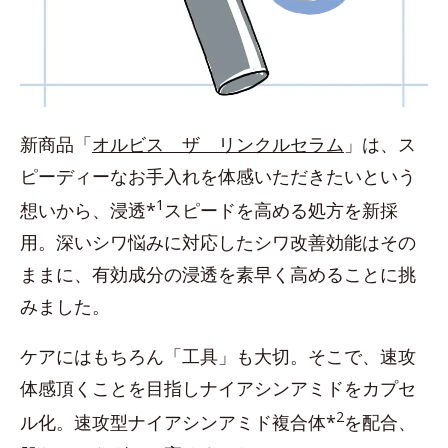
新商品「
オルビス ザ リンクルセラム
」は、ス
ピーディーなお手入れを体感いただきたいという
1
想いから、浸透*
スピードを高める処方を新採
用。深いシワ悩みに対応したシワ改善効能はその
ままに、有効成分の浸透を素早く高めることに挑
みました。
ケアにはもちろん「工具」も大切。そこで、速攻
体感頂くことを目指しナイアシンアミドをカプセ
2
ル化。速攻型ナイアシンアミド複合体*
を配合、