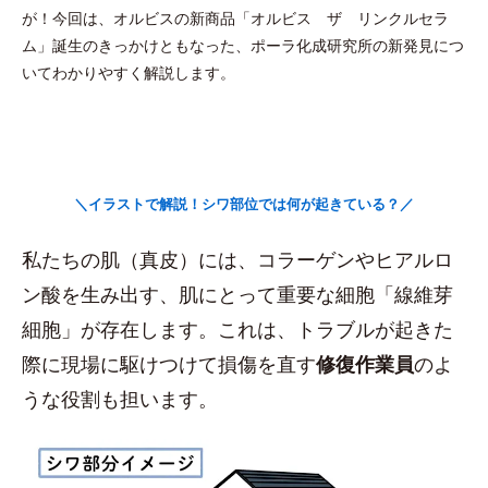
が！今回は、オルビスの新商品「オルビス ザ リンクルセラ
ム」誕生のきっかけともなった、ポーラ化成研究所の新発見につ
いてわかりやすく解説します。
＼イラストで解説！シワ部位では何が起きている？／
私たちの肌（真皮）には、コラーゲンやヒアルロ
ン酸を生み出す、肌にとって重要な細胞「線維芽
細胞」が存在します。これは、トラブルが起きた
際に現場に駆けつけて損傷を直す
修復作業員
のよ
うな役割も担います。