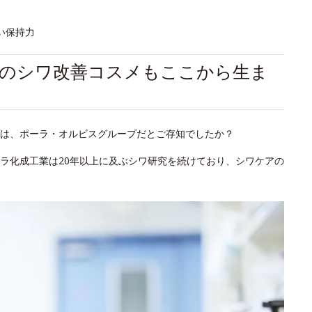
い保持力
初のシワ改善コスメもここから生ま
は、ポーラ・オルビスグループだとご存知でしたか？
ラ化成工業は20年以上に及ぶシワ研究を続けており、シワケアの