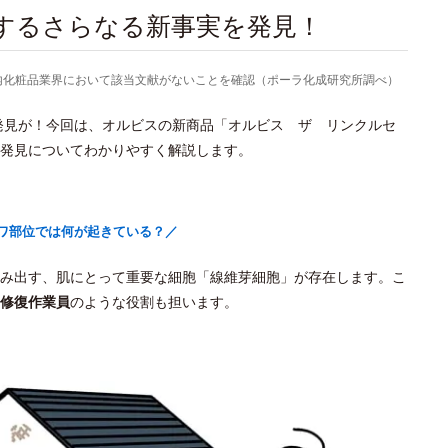
関するさらなる新事実を発見！
より国内化粧品業界において該当文献がないことを確認（ポーラ化成研究所調べ）
新発見が！今回は、オルビスの新商品「オルビス ザ リンクルセ
発見についてわかりやすく解説します。
ワ部位では何が起きている？／
み出す、肌にとって重要な細胞「線維芽細胞」が存在します。こ
修復作業員
のような役割も担います。