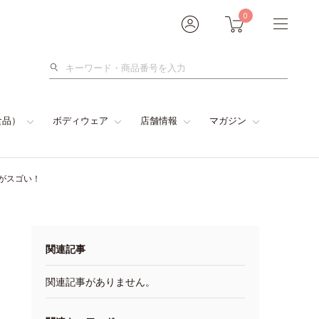
0
検
索
食品）
ボディウェア
店舗情報
マガジン
がスゴい！
関連記事
関連記事がありません。