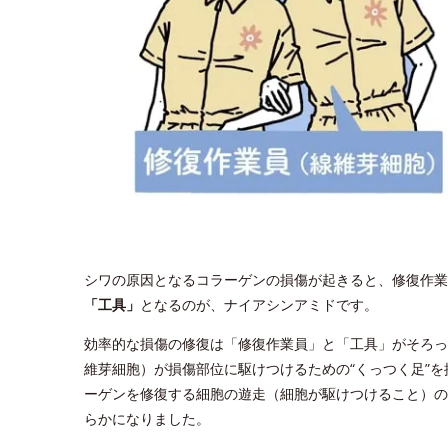
シワの原因となるコラーゲンの損傷が起きると、修復作業
「工具」
となるのが、ナイアシンアミドです。
効率的な損傷の修復は「修復作業員」と「工具」がそろっ
維芽細胞）が損傷部位に駆けつけるための“くっつく足”
ーゲンを修復する細胞の遊走（細胞が駆けつけること）の
らかになりました。