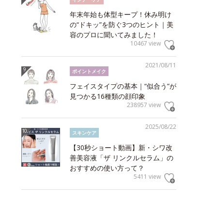
年末年始も体型キープ！休み明け
の“ドキッ”を防ぐ3つのヒント｜美
容のプロに聞いてみました！
10467 view
2021/08/11
ポイントメイク
フェイスタイプの基本｜“似合う”が
見つかる16種類の顔印象
238957 view
2025/08/22
スキンケア
【30秒ショート動画】新・シワ改
善美容液「ザ リンクルセラム」の
おすすめの使い方って？
5411 view