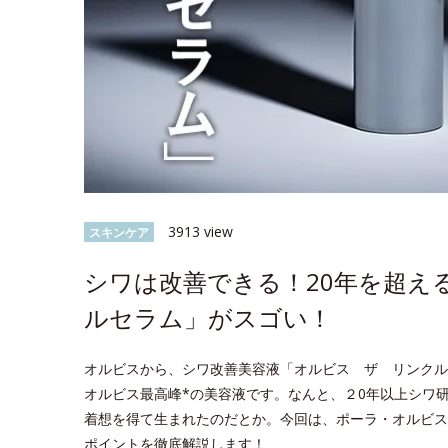
3913 view
スキンケア
シワは改善できる！20年を超え
ルセラム」がスゴい！
オルビスから、シワ改善美容液「オルビス ザ リンクル
オルビス最高峰*の美容液です。なんと、２0年以上シワ
着想を得て生まれたのだとか。今回は、ポーラ・オルビス
ポイントを徹底解説します！