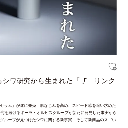
るシワ研究から生まれた「ザ リンク
セラム」が遂に発売！肌なじみを高め、スピード感を追い求めた
研究を続けるポーラ・オルビスグループが新たに発見した事実から
グループが見つけたシワに関する新事実、そして新商品のスゴい