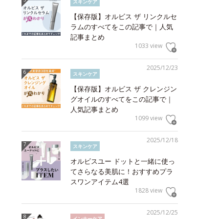
スキンケア
【保存版】オルビス ザ リンクルセ
ラムのすべてをこの記事で｜人気
記事まとめ
1033 view
2025/12/23
スキンケア
【保存版】オルビス ザ クレンジン
グオイルのすべてをこの記事で｜
人気記事まとめ
1099 view
2025/12/18
スキンケア
オルビスユー ドットと一緒に使っ
てさらなる美肌に！おすすめプラ
スワンアイテム4選
1828 view
2025/12/25
インナーケア