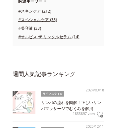
関連キーワード
#スキンケア (212)
#スペシャルケア (38)
#美容液 (33)
#オルビス ザ リンクルセラム (14)
週間人気記事ランキング
2024/03/18
ライフスタイル
リンパの流れを図解！正しいリン
パマッサージでむくみを解消
1833897 view
2025/12/11