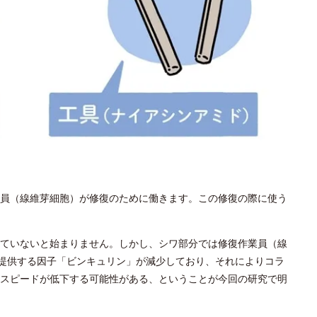
員（線維芽細胞）が修復のために働きます。この修復の際に使う
ていないと始まりません。しかし、シワ部分では修復作業員（線
を提供する因子「ビンキュリン」が減少しており、それによりコラ
スピードが低下する可能性がある、ということが今回の研究で明