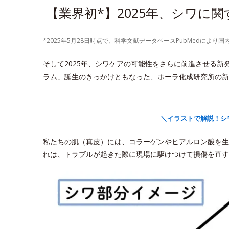
【業界初*】2025年、シワに
*2025年5月28日時点で、科学文献データベースPubMedに
そして2025年、シワケアの可能性をさらに前進させる
ラム」誕生のきっかけともなった、ポーラ化成研究所の新
＼イラストで解説！シ
私たちの肌（真皮）には、コラーゲンやヒアルロン酸を生
れは、トラブルが起きた際に現場に駆けつけて損傷を直す