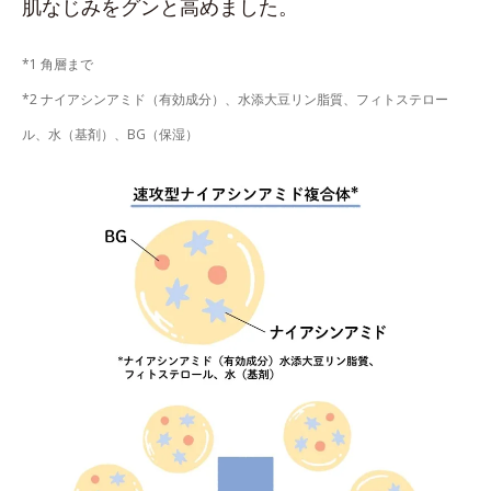
肌なじみをグンと高めました。
*1 角層まで
*2 ナイアシンアミド（有効成分）、水添大豆リン脂質、フィトステロー
ル、水（基剤）、BG（保湿）