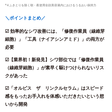
*4 ふきとりを除く朝・夜使用全顔美容液内におけるうるおい保持力
＼ポイントまとめ／
☑ 効率的なシワ改善には、「修復作業員（線維芽
細胞）」「工具（ナイアシンアミド）」の両方が
必要
☑【業界初！新発見】シワ部位では「修復作業員
（線維芽細胞）」が素早く駆けつけられないリス
クがあった
☑「オルビス ザ リンクルセラム」はスピード
感をもったお手入れを体感いただきたいという想
いから開発