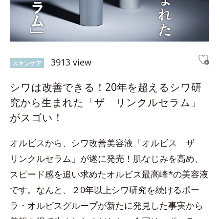
3913 view
スキンケア
シワは改善できる！20年を超えるシワ研
究から生まれた「ザ リンクルセラム」
がスゴい！
オルビスから、シワ改善美容液「オルビス ザ
リンクルセラム」が遂に発売！肌なじみを高め、
スピード感を追い求めたオルビス最高峰*の美容液
です。なんと、２0年以上シワ研究を続けるポー
ラ・オルビスグループが新たに発見した事実から