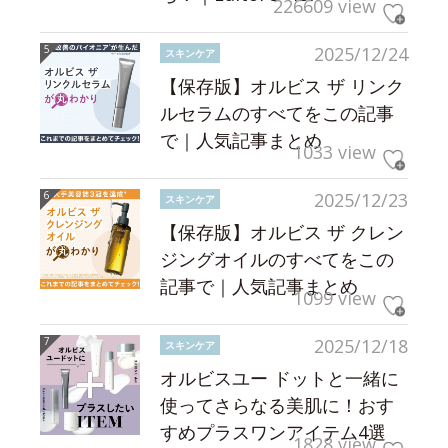
226609 view
2025/12/24
スキンケア
【保存版】オルビス ザ リンク
ルセラムのすべてをこの記事
で｜人気記事まとめ
1033 view
2025/12/23
スキンケア
【保存版】オルビス ザ クレン
ジングオイルのすべてをこの
記事で｜人気記事まとめ
1099 view
2025/12/18
スキンケア
オルビスユー ドットと一緒に
使ってさらなる美肌に！おす
すめプラスワンアイテム4選
1828 view