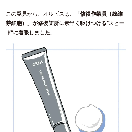
この発見から、オルビスは、
「修復作業員（線維
芽細胞）」が修復箇所に素早く駆けつける“スピー
ド”に着眼しました
。