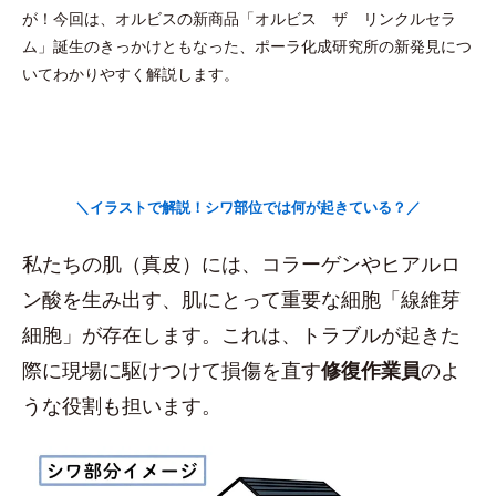
が！今回は、オルビスの新商品「オルビス ザ リンクルセラ
ム」誕生のきっかけともなった、ポーラ化成研究所の新発見につ
いてわかりやすく解説します。
＼イラストで解説！シワ部位では何が起きている？／
私たちの肌（真皮）には、コラーゲンやヒアルロ
ン酸を生み出す、肌にとって重要な細胞「線維芽
細胞」が存在します。これは、トラブルが起きた
際に現場に駆けつけて損傷を直す
修復作業員
のよ
うな役割も担います。