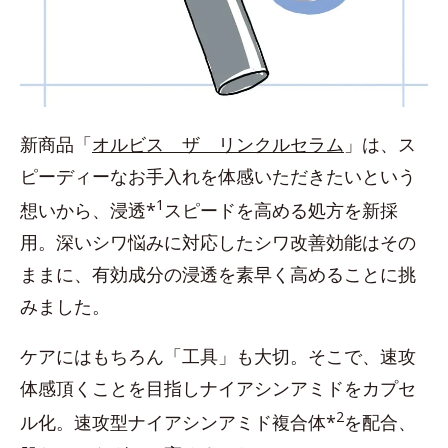
新商品「
オルビス ザ リンクルセラム
」は、ス
ピーディーなお手入れを体感いただきたいという
1
想いから、浸透*
スピードを高める処方を新採
用。深いシワ悩みに対応したシワ改善効能はその
ままに、有効成分の浸透を素早く高めることに挑
みました。
ケアにはもちろん「工具」も大切。そこで、速攻
体感頂くことを目指しナイアシンアミドをカプセ
2
ル化。速攻型ナイアシンアミド複合体*
を配合、