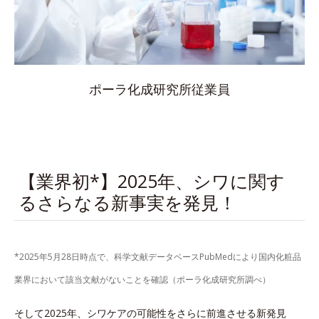
ポーラ化成研究所従業員
【業界初*】2025年、シワに関す
るさらなる新事実を発見！
*2025年5月28日時点で、科学文献データベースPubMedにより国内化粧品
業界において該当文献がないことを確認（ポーラ化成研究所調べ）
そして2025年、シワケアの可能性をさらに前進させる新発見