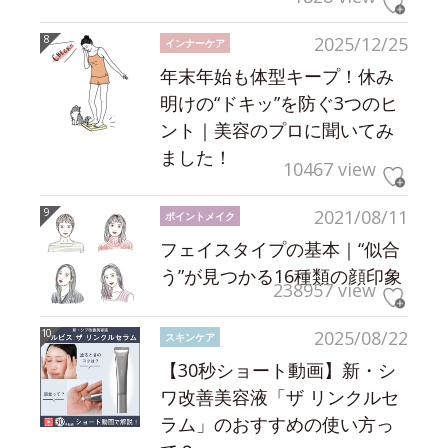
2025/12/25
インナーケア
年末年始も体型キープ！休み
明けの“ドキッ”を防ぐ3つのヒ
ント｜美容のプロに聞いてみ
ました！
10467 view
2021/08/11
ポイントメイク
フェイスタイプの基本｜“似合
う”が見つかる16種類の顔印象
238957 view
2025/08/22
スキンケア
【30秒ショート動画】新・シ
ワ改善美容液「ザ リンクルセ
ラム」のおすすめの使い方っ