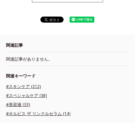
関連記事
関連記事がありません。
関連キーワード
#スキンケア (212)
#スペシャルケア (38)
#美容液 (33)
#オルビス ザ リンクルセラム (14)