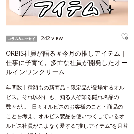
242 view
コラム&エッセイ
ORBIS社員が語る＃今月の推しアイテム｜
仕事に子育て。多忙な社員が開発したオー
ルインワンクリーム
年間数十種類もの新商品・限定品が登場するオル
ビス。それ以外にも、知る人ぞ知る隠れ名品の
数々が…！日々オルビスのお客様のこと・商品の
ことを考え、オルビス製品を使いつくしているオ
ルビス社員がこよなく愛する“推しアイテム”を月替