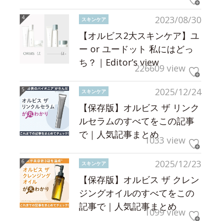
2023/08/30
スキンケア
【オルビス2大スキンケア】ユ
ー or ユードット 私にはどっ
ち？｜Editor’s view
226609 view
2025/12/24
スキンケア
【保存版】オルビス ザ リンク
ルセラムのすべてをこの記事
で｜人気記事まとめ
1033 view
2025/12/23
スキンケア
【保存版】オルビス ザ クレン
ジングオイルのすべてをこの
記事で｜人気記事まとめ
1099 view