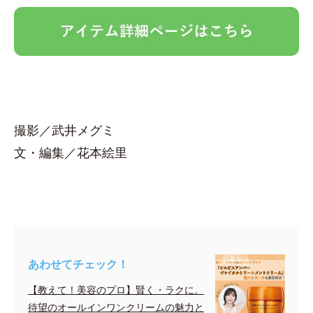
撮影／武井メグミ
文・編集／花本絵里
あわせてチェック！
【教えて！美容のプロ】賢く・ラクに。
待望のオールインワンクリームの魅力と