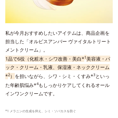
私が今月おすすめしたいアイテムは、商品企画を
担当した「オルビスアンバー ヴァイタルトリート
メントクリーム」。
1
1品で6役（化粧水・シワ改善・美白*
美容液・パ
ック・クリーム・乳液、保湿液・ネッククリーム
2
3
*
）
を担いながら、シワ・シミ・くすみ*
といっ
4
た年齢肌悩み*
もしっかりケアしてくれるオール
インワンクリームです。
*1 メラニンの生成を抑え、シミ・ソバカスを防ぐ