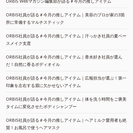
ORBIS Webマガジン編集部が語る＃今月の推しアイテム
ORBIS社員が語る＃今月の推しアイテム｜美容のプロが家の3箇
所に常備するマルチスティック
ORBIS社員が語る＃今月の推しアイテム｜汗っかき社員の夏ベー
スメイク支度
ORBIS社員が語る＃今月の推しアイテム｜香水好き社員が選ん
だ！自然に香るボディオイル
ORBIS社員が語る＃今月の推しアイテム｜広報担当が選ぶ！第一
印象を左右する眉に欠かせないアイテム
ORBIS社員が語る＃今月の推しアイテム｜体を洗う時間をご褒美
タイムに変化させたボディシャンプー
ORBIS社員が語る＃今月の推しアイテム｜ヘアミルク愛用者も絶
賛！お風呂で使うヘアマスク