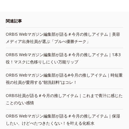
関連記事
ORBIS Webマガジン編集部が語る＃今月の推しアイテム｜美容
メディア出身社員が選ぶ「ブルべ優勝チーク」
ORBIS Webマガジン編集部が語る＃今月の推しアイテム｜1本3
役！マスクに色移りしにくい万能リップ
ORBIS Webマガジン編集部が語る#今月の推しアイテム｜時短重
視の社員が愛用する“朝洗顔料”はコレ！
ORBIS社員が語る＃今月の推しアイテム｜これまで青汁に感じた
ことのない感情
ORBIS Webマガジン編集部が語る＃今月の推しアイテム｜保湿
したい、けどべたつきたくない！を叶える化粧水