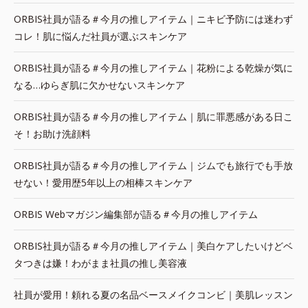
ORBIS社員が語る＃今月の推しアイテム｜ニキビ予防には迷わず
コレ！肌に悩んだ社員が選ぶスキンケア
ORBIS社員が語る＃今月の推しアイテム｜花粉による乾燥が気に
なる…ゆらぎ肌に欠かせないスキンケア
ORBIS社員が語る＃今月の推しアイテム｜肌に罪悪感がある日こ
そ！お助け洗顔料
ORBIS社員が語る＃今月の推しアイテム｜ジムでも旅行でも手放
せない！愛用歴5年以上の相棒スキンケア
ORBIS Webマガジン編集部が語る＃今月の推しアイテム
ORBIS社員が語る＃今月の推しアイテム｜美白ケアしたいけどベ
タつきは嫌！わがまま社員の推し美容液
社員が愛用！頼れる夏の名品ベースメイクコンビ｜美肌レッスン