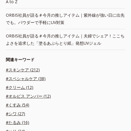
A to Z
ORBIS社員が語る＃今月の推しアイテム｜紫外線が強い日に出先
でも。パウダーで手軽にUV対策
ORBIS社員が語る＃今月の推しアイテム｜夫婦でシェア！ここち
よさを追求した「塗るあぶらとり紙」発想UVジェル
関連キーワード
#スキンケア (212)
#スペシャルケア (38)
#クリーム (12)
#オルビス アンバー (12)
#くすみ (54)
#シワ (27)
#たるみ (16)