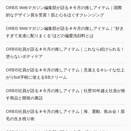
ORBIS Webマガジン編集部が語る＃今月の推しアイテム｜国際
的なデザイン賞を受賞！肌と心をほぐすクレンジング
ORBIS Webマガジン編集部が語る＃今月の推しアイテム｜"好き
すぎて友達に配りまくる"ほどの偏愛洗顔料とは
ORBIS社員が語る＃今月の推しアイテム｜これなら続けられる！
塗らないボディケア
ORBIS社員が語る＃今月の推しアイテム｜見違えるキレイな仕上
がりbut手軽に使えるBBクリーム
ORBIS社員が語る＃今月の推しアイテム｜社歴30年越え社員が推
す商品と開発の裏話
ORBIS社員が語る＃今月の推しアイテム｜海、運動、飲み会！眉
毛の生き残り術