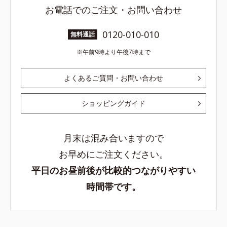
お電話でのご注文・お問い合わせ
0120-010-010
無料通話
午前9時より午後7時まで
よくあるご質問・お問い合わせ
ショッピングガイド
月末は混み合いますので
お早めにご注文ください。
平日のお昼前後が比較的つながりやすい
時間帯です。