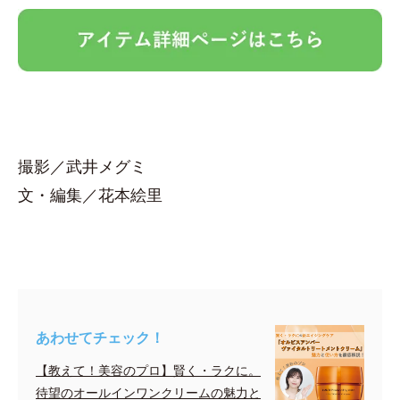
撮影／武井メグミ
文・編集／花本絵里
あわせてチェック！
【教えて！美容のプロ】賢く・ラクに。
待望のオールインワンクリームの魅力と