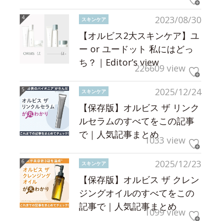
2023/08/30
スキンケア
【オルビス2大スキンケア】ユ
ー or ユードット 私にはどっ
ち？｜Editor’s view
226609 view
2025/12/24
スキンケア
【保存版】オルビス ザ リンク
ルセラムのすべてをこの記事
で｜人気記事まとめ
1033 view
2025/12/23
スキンケア
【保存版】オルビス ザ クレン
ジングオイルのすべてをこの
記事で｜人気記事まとめ
1099 view