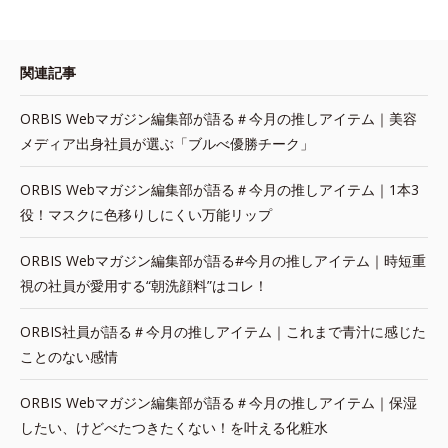
関連記事
ORBIS Webマガジン編集部が語る＃今月の推しアイテム｜美容
メディア出身社員が選ぶ「ブルべ優勝チーク」
ORBIS Webマガジン編集部が語る＃今月の推しアイテム｜1本3
役！マスクに色移りしにくい万能リップ
ORBIS Webマガジン編集部が語る#今月の推しアイテム｜時短重
視の社員が愛用する“朝洗顔料”はコレ！
ORBIS社員が語る＃今月の推しアイテム｜これまで青汁に感じた
ことのない感情
ORBIS Webマガジン編集部が語る＃今月の推しアイテム｜保湿
したい、けどべたつきたくない！を叶える化粧水