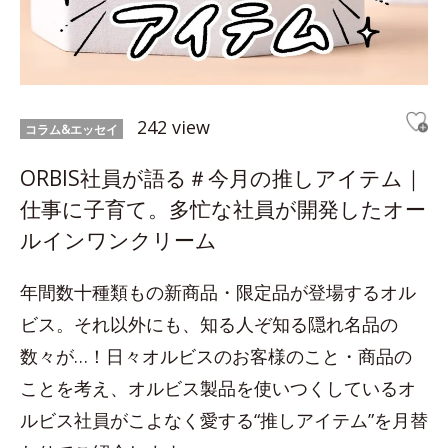
242 view
コラム&エッセイ
ORBIS社員が語る＃今月の推しアイテム｜
仕事に子育て。多忙な社員が開発したオー
ルインワンクリーム
年間数十種類もの新商品・限定品が登場するオル
ビス。それ以外にも、知る人ぞ知る隠れ名品の
数々が…！日々オルビスのお客様のこと・商品の
ことを考え、オルビス製品を使いつくしているオ
ルビス社員がこよなく愛する“推しアイテム”を月替