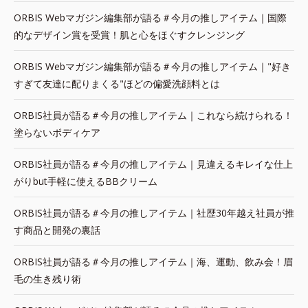
ORBIS Webマガジン編集部が語る＃今月の推しアイテム｜国際
的なデザイン賞を受賞！肌と心をほぐすクレンジング
ORBIS Webマガジン編集部が語る＃今月の推しアイテム｜"好き
すぎて友達に配りまくる"ほどの偏愛洗顔料とは
ORBIS社員が語る＃今月の推しアイテム｜これなら続けられる！
塗らないボディケア
ORBIS社員が語る＃今月の推しアイテム｜見違えるキレイな仕上
がりbut手軽に使えるBBクリーム
ORBIS社員が語る＃今月の推しアイテム｜社歴30年越え社員が推
す商品と開発の裏話
ORBIS社員が語る＃今月の推しアイテム｜海、運動、飲み会！眉
毛の生き残り術