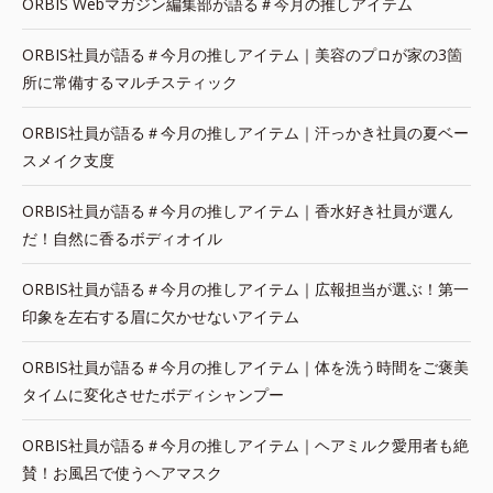
ORBIS Webマガジン編集部が語る＃今月の推しアイテム
ORBIS社員が語る＃今月の推しアイテム｜美容のプロが家の3箇
所に常備するマルチスティック
ORBIS社員が語る＃今月の推しアイテム｜汗っかき社員の夏ベー
スメイク支度
ORBIS社員が語る＃今月の推しアイテム｜香水好き社員が選ん
だ！自然に香るボディオイル
ORBIS社員が語る＃今月の推しアイテム｜広報担当が選ぶ！第一
印象を左右する眉に欠かせないアイテム
ORBIS社員が語る＃今月の推しアイテム｜体を洗う時間をご褒美
タイムに変化させたボディシャンプー
ORBIS社員が語る＃今月の推しアイテム｜ヘアミルク愛用者も絶
賛！お風呂で使うヘアマスク