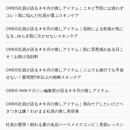
ORBIS社員が語る＃今月の推しアイテム｜ニキビ予防には迷わず
コレ！肌に悩んだ社員が選ぶスキンケア
ORBIS社員が語る＃今月の推しアイテム｜花粉による乾燥が気に
なる…ゆらぎ肌に欠かせないスキンケア
ORBIS社員が語る＃今月の推しアイテム｜肌に罪悪感がある日こ
そ！お助け洗顔料
ORBIS社員が語る＃今月の推しアイテム｜ジムでも旅行でも手放
せない！愛用歴5年以上の相棒スキンケア
ORBIS Webマガジン編集部が語る＃今月の推しアイテム
ORBIS社員が語る＃今月の推しアイテム｜美白ケアしたいけどベ
タつきは嫌！わがまま社員の推し美容液
社員が愛用！頼れる夏の名品ベースメイクコンビ｜美肌レッスン