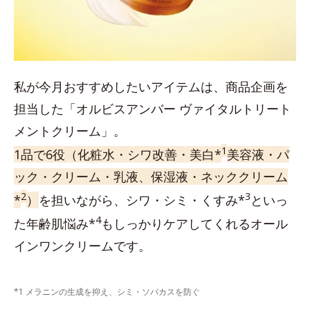
私が今月おすすめしたいアイテムは、商品企画を
担当した「オルビスアンバー ヴァイタルトリート
メントクリーム」。
1
1品で6役（化粧水・シワ改善・美白*
美容液・パ
ック・クリーム・乳液、保湿液・ネッククリーム
2
3
*
）
を担いながら、シワ・シミ・くすみ*
といっ
4
た年齢肌悩み*
もしっかりケアしてくれるオール
インワンクリームです。
*1 メラニンの生成を抑え、シミ・ソバカスを防ぐ