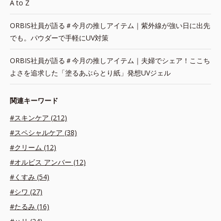
A to Z
ORBIS社員が語る＃今月の推しアイテム｜紫外線が強い日に出先
でも。パウダーで手軽にUV対策
ORBIS社員が語る＃今月の推しアイテム｜夫婦でシェア！ここち
よさを追求した「塗るあぶらとり紙」発想UVジェル
関連キーワード
#スキンケア (212)
#スペシャルケア (38)
#クリーム (12)
#オルビス アンバー (12)
#くすみ (54)
#シワ (27)
#たるみ (16)