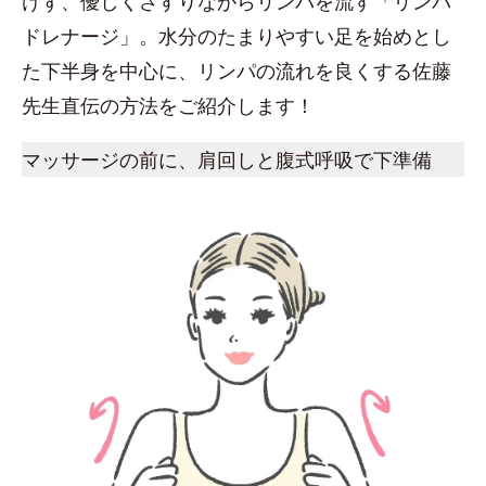
けず、優しくさすりながらリンパを流す「リンパ
ドレナージ」。水分のたまりやすい足を始めとし
た下半身を中心に、リンパの流れを良くする佐藤
先生直伝の方法をご紹介します！
マッサージの前に、肩回しと腹式呼吸で下準備