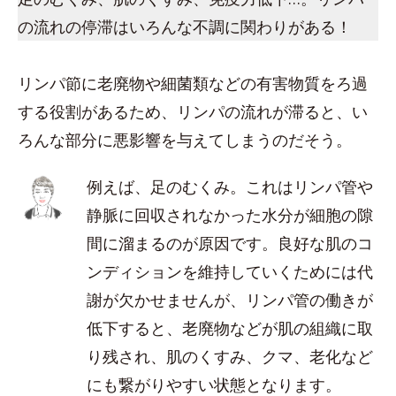
の流れの停滞はいろんな不調に関わりがある！
リンパ節に老廃物や細菌類などの有害物質をろ過
する役割があるため、リンパの流れが滞ると、い
ろんな部分に悪影響を与えてしまうのだそう。
例えば、足のむくみ。これはリンパ管や
静脈に回収されなかった水分が細胞の隙
間に溜まるのが原因です。良好な肌のコ
ンディションを維持していくためには代
謝が欠かせませんが、リンパ管の働きが
低下すると、老廃物などが肌の組織に取
り残され、肌のくすみ、クマ、老化など
にも繋がりやすい状態となります。