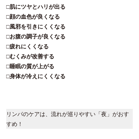
□肌にツヤとハリが出る
□顔の血色が良くなる
□風邪を引きにくくなる
□お腹の調子が良くなる
□疲れにくくなる
□むくみが改善する
□睡眠の質が上がる
□身体が冷えにくくなる
リンパのケアは、流れが巡りやすい「夜」がおす
すめ！