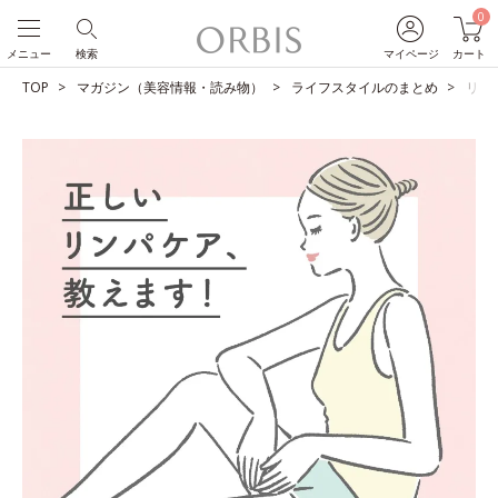
0
メニュー
検索
マイページ
カート
TOP
マガジン（美容情報・読み物）
ライフスタイルのまとめ
リン