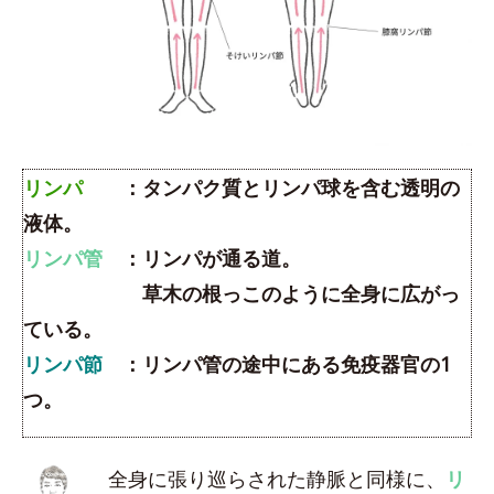
リンパ
：タンパク質とリンパ球を含む透明の
液体。
リンパ管
：リンパが通る道。
草木の根っこのように全身に広がっ
ている。
リンパ節
：リンパ管の途中にある免疫器官の1
つ。
全身に張り巡らされた静脈と同様に、
リ