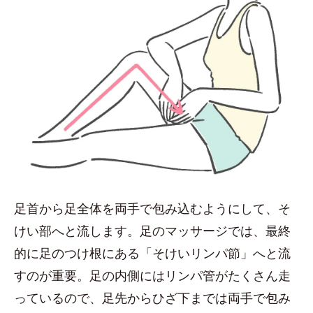
足首から足全体を両手で包み込むようにして、そ
けい部へと流します。足のマッサージでは、最終
的に足のつけ根にある「そけいリンパ節」へと流
すのが重要。足の内側にはリンパ管がたくさん走
っているので、足先からひざ下までは両手で包み