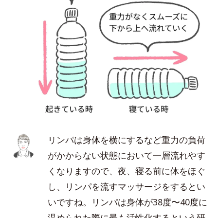
リンパは身体を横にするなど重力の負荷
がかからない状態において一層流れやす
くなりますので、夜、寝る前に体をほぐ
し、リンパを流すマッサージをするとい
いですね。リンパは身体が38度〜40度に
温められた際に最も活性化するという研