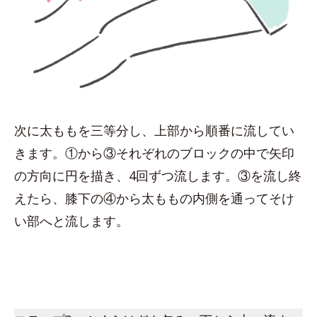
次に太ももを三等分し、上部から順番に流してい
きます。①から③それぞれのブロックの中で矢印
の方向に円を描き、4回ずつ流します。③を流し終
えたら、膝下の④から太ももの内側を通ってそけ
い部へと流します。