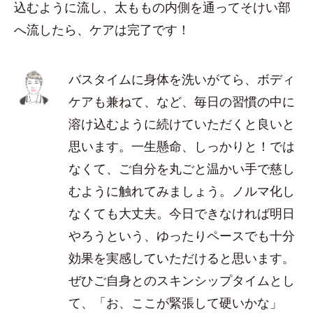
込むように流し、太ももの内側を通ってそけい部
へ流したら、ケアは完了です！
バスタイムに身体を洗いがてら、ボディ
ケアも兼ねて、など、毎日の習慣の中に
溶け込むように続けていただくと良いと
思います。一生懸命、しっかりと！では
なくて、ご自分を丸ごと温かい手で慈し
むように触れてみましょう。ノルマ化し
なくても大丈夫。今日できなければ明日
やろうという、ゆったりペースでも十分
効果を実感していただけると思います。
ぜひご自身とのスキンシップタイムとし
て、「お、ここが緊張して硬いかな」