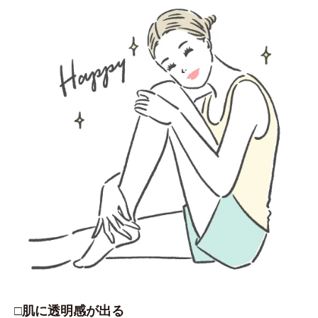
□肌に透明感が出る