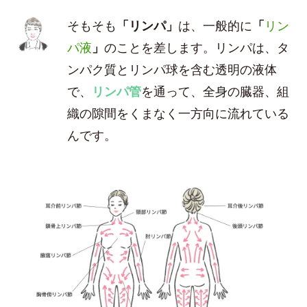
そもそも
「リンパ」
は、一般的に
「
リン
パ液
」
のことを差します。リンパは、タ
ンパク質とリンパ球を含む透明の液体
で、
リンパ管
を通って、全身の臓器、組
織の隙間をくまなく一方向に流れている
んです。