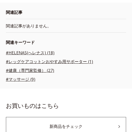
関連記事
関連記事がありません。
関連キーワード
#HELENAS(へレナス) (18)
#レッグケアコットンおやすみ用サポーター (1)
#健康（専門家監修） (27)
#マッサージ (9)
お買いものはこちら
新商品をチェック