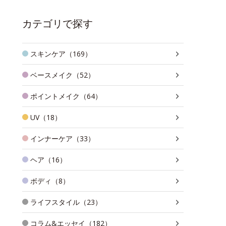
カテゴリで探す
スキンケア（169）
ベースメイク（52）
ポイントメイク（64）
UV（18）
インナーケア（33）
ヘア（16）
ボディ（8）
ライフスタイル（23）
コラム&エッセイ（182）