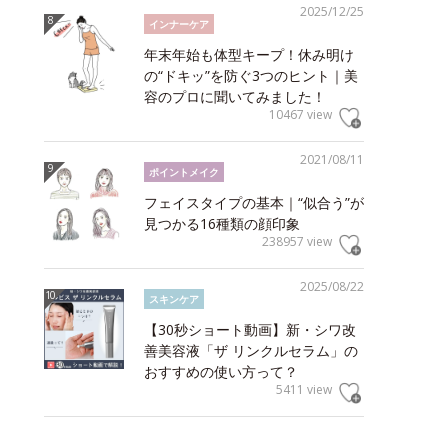
2025/12/25
インナーケア
年末年始も体型キープ！休み明け
の“ドキッ”を防ぐ3つのヒント｜美
容のプロに聞いてみました！
10467 view
2021/08/11
ポイントメイク
フェイスタイプの基本｜“似合う”が
見つかる16種類の顔印象
238957 view
2025/08/22
スキンケア
【30秒ショート動画】新・シワ改
善美容液「ザ リンクルセラム」の
おすすめの使い方って？
5411 view