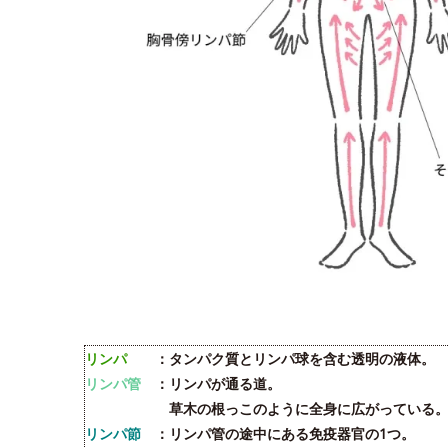
リンパ
：タンパク質とリンパ球を含む透明の液体。
リンパ管
：リンパが通る道。
草木の根っこのように全身に広がっている
リンパ節
：リンパ管の途中にある免疫器官の1つ。