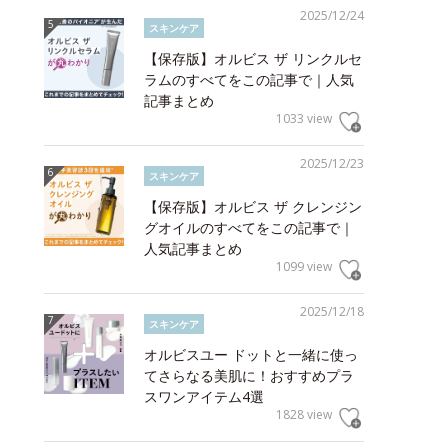
2025/12/24
スキンケア
【保存版】オルビス ザ リンクルセ
ラムのすべてをこの記事で｜人気
記事まとめ
1033 view
2025/12/23
スキンケア
【保存版】オルビス ザ クレンジン
グオイルのすべてをこの記事で｜
人気記事まとめ
1099 view
2025/12/18
スキンケア
オルビスユー ドットと一緒に使っ
てさらなる美肌に！おすすめプラ
スワンアイテム4選
1828 view