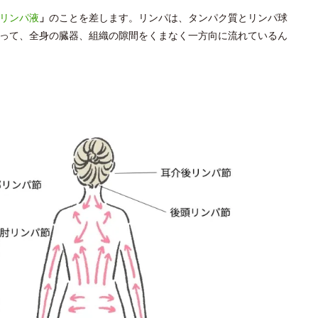
リンパ液
」
のことを差します。リンパは、タンパク質とリンパ球
って、全身の臓器、組織の隙間をくまなく一方向に流れているん