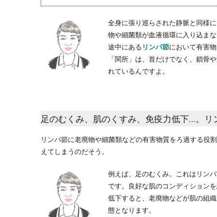
全身に張り巡らされた静脈と同様に
物や細菌類が血液循環に入り込まな
途中にある
リンパ節
において有害物
「関所」は、首だけでなく、鎖骨や脇
れているんですよ。
足のむくみ、肌のくすみ、免疫力低下…。リ
リンパ節に老廃物や細菌類などの有害物質をろ過する役割
えてしまうのだそう。
例えば、足のむくみ。これはリンパ
です。良好な肌のコンディションを
低下すると、老廃物などが肌の組織
態となります。