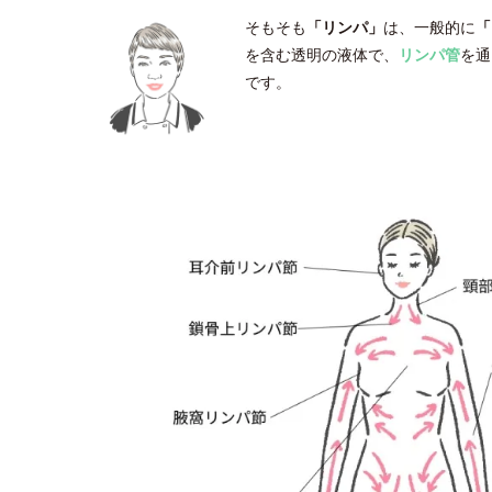
そもそも
「リンパ」
は、一般的に
「
を含む透明の液体で、
リンパ管
を通
です。