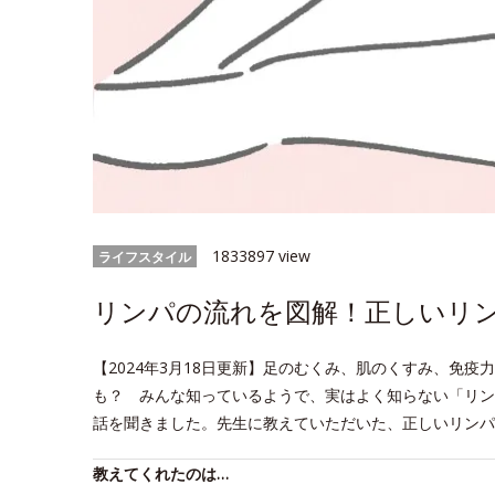
1833897 view
ライフスタイル
リンパの流れを図解！正しいリ
【2024年3月18日更新】足のむくみ、肌のくすみ、免
も？ みんな知っているようで、実はよく知らない「リン
話を聞きました。先生に教えていただいた、正しいリンパ
教えてくれたのは…