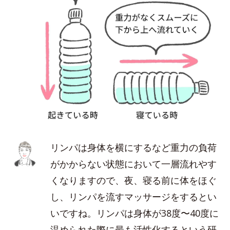
リンパは身体を横にするなど重力の負荷
がかからない状態において一層流れやす
くなりますので、夜、寝る前に体をほぐ
し、リンパを流すマッサージをするとい
いですね。リンパは身体が38度〜40度に
温められた際に最も活性化するという研