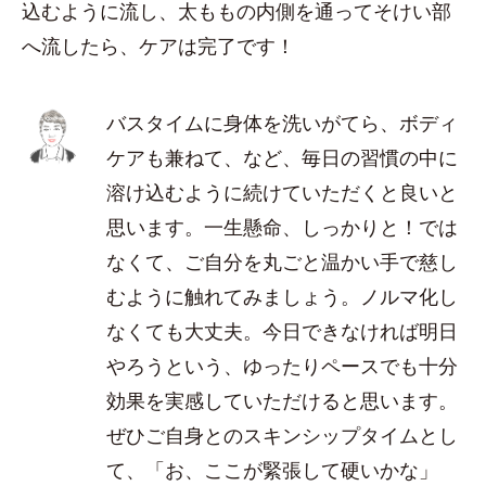
込むように流し、太ももの内側を通ってそけい部
へ流したら、ケアは完了です！
バスタイムに身体を洗いがてら、ボディ
ケアも兼ねて、など、毎日の習慣の中に
溶け込むように続けていただくと良いと
思います。一生懸命、しっかりと！では
なくて、ご自分を丸ごと温かい手で慈し
むように触れてみましょう。ノルマ化し
なくても大丈夫。今日できなければ明日
やろうという、ゆったりペースでも十分
効果を実感していただけると思います。
ぜひご自身とのスキンシップタイムとし
て、「お、ここが緊張して硬いかな」