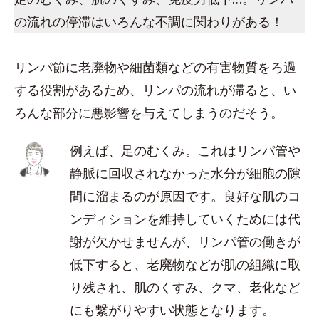
の流れの停滞はいろんな不調に関わりがある！
リンパ節に老廃物や細菌類などの有害物質をろ過
する役割があるため、リンパの流れが滞ると、い
ろんな部分に悪影響を与えてしまうのだそう。
例えば、足のむくみ。これはリンパ管や
静脈に回収されなかった水分が細胞の隙
間に溜まるのが原因です。良好な肌のコ
ンディションを維持していくためには代
謝が欠かせませんが、リンパ管の働きが
低下すると、老廃物などが肌の組織に取
り残され、肌のくすみ、クマ、老化など
にも繋がりやすい状態となります。