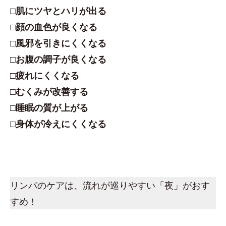
□肌にツヤとハリが出る
□顔の血色が良くなる
□風邪を引きにくくなる
□お腹の調子が良くなる
□疲れにくくなる
□むくみが改善する
□睡眠の質が上がる
□身体が冷えにくくなる
リンパのケアは、流れが巡りやすい「夜」がおす
すめ！