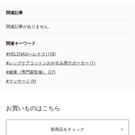
関連記事
関連記事がありません。
関連キーワード
#HELENAS(へレナス) (18)
#レッグケアコットンおやすみ用サポーター (1)
#健康（専門家監修） (27)
#マッサージ (9)
お買いものはこちら
新商品をチェック