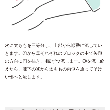
次に太ももを三等分し、上部から順番に流してい
きます。①から③それぞれのブロックの中で矢印
の方向に円を描き、4回ずつ流します。③を流し終
えたら、膝下の④から太ももの内側を通ってそけ
い部へと流します。