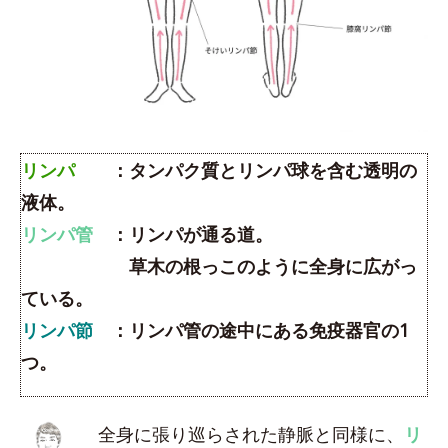
リンパ
：タンパク質とリンパ球を含む透明の
液体。
リンパ管
：リンパが通る道。
草木の根っこのように全身に広がっ
ている。
リンパ節
：リンパ管の途中にある免疫器官の1
つ。
全身に張り巡らされた静脈と同様に、
リ