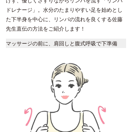
けず、優しくさすりながらリンパを流す「リンパ
ドレナージ」。水分のたまりやすい足を始めとし
た下半身を中心に、リンパの流れを良くする佐藤
先生直伝の方法をご紹介します！
マッサージの前に、肩回しと腹式呼吸で下準備