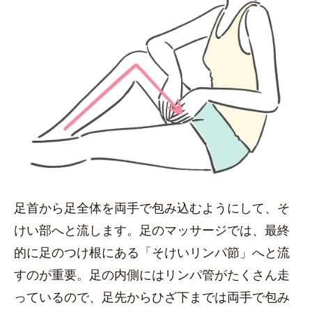
足首から足全体を両手で包み込むようにして、そ
けい部へと流します。足のマッサージでは、最終
的に足のつけ根にある「そけいリンパ節」へと流
すのが重要。足の内側にはリンパ管がたくさん走
っているので、足先からひざ下までは両手で包み