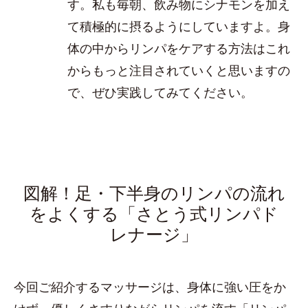
す。私も毎朝、飲み物にシナモンを加え
て積極的に摂るようにしていますよ。身
体の中からリンパをケアする方法はこれ
からもっと注目されていくと思いますの
で、ぜひ実践してみてください。
図解！足・下半身のリンパの流れ
をよくする「さとう式リンパド
レナージ」
今回ご紹介するマッサージは、身体に強い圧をか