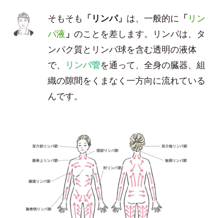
そもそも
「リンパ」
は、一般的に
「
リン
パ液
」
のことを差します。リンパは、タ
ンパク質とリンパ球を含む透明の液体
で、
リンパ管
を通って、全身の臓器、組
織の隙間をくまなく一方向に流れている
んです。