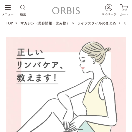
メニュー
検索
マイページ
カート
TOP
マガジン（美容情報・読み物）
ライフスタイルのまとめ
リン