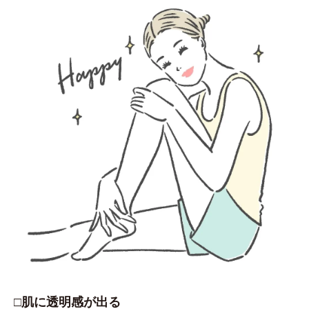
□肌に透明感が出る