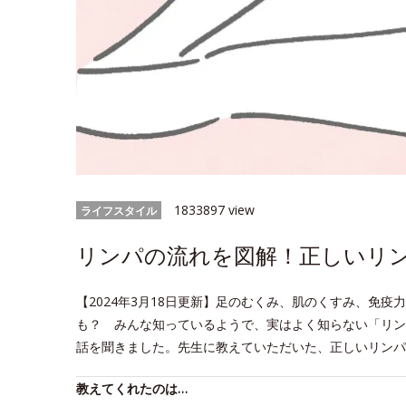
1833897 view
ライフスタイル
リンパの流れを図解！正しいリ
【2024年3月18日更新】足のむくみ、肌のくすみ、免
も？ みんな知っているようで、実はよく知らない「リン
話を聞きました。先生に教えていただいた、正しいリンパ
教えてくれたのは…