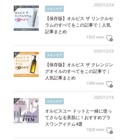
2025/12/24
スキンケア
【保存版】オルビス ザ リンクルセ
ラムのすべてをこの記事で｜人気
記事まとめ
1033 view
2025/12/23
スキンケア
【保存版】オルビス ザ クレンジン
グオイルのすべてをこの記事で｜
人気記事まとめ
1099 view
2025/12/18
スキンケア
オルビスユー ドットと一緒に使っ
てさらなる美肌に！おすすめプラ
スワンアイテム4選
1828 view