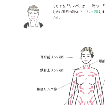
そもそも
「リンパ」
は、一般的に
「
を含む透明の液体で、
リンパ管
を通
です。