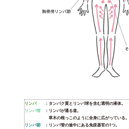
リンパ
：タンパク質とリンパ球を含む透明の液体。
リンパ管
：リンパが通る道。
草木の根っこのように全身に広がっている
リンパ節
：リンパ管の途中にある免疫器官の1つ。