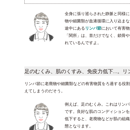
全身に張り巡らされた静脈と同様に
物や細菌類が血液循環に入り込まな
途中にある
リンパ節
において有害物
「関所」は、首だけでなく、鎖骨や脇
れているんですよ。
足のむくみ、肌のくすみ、免疫力低下…。リ
リンパ節に老廃物や細菌類などの有害物質をろ過する役割
えてしまうのだそう。
例えば、足のむくみ。これはリンパ
です。良好な肌のコンディションを
低下すると、老廃物などが肌の組織
態となります。