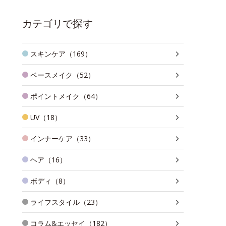
カテゴリで探す
スキンケア（169）
ベースメイク（52）
ポイントメイク（64）
UV（18）
インナーケア（33）
ヘア（16）
ボディ（8）
ライフスタイル（23）
コラム&エッセイ（182）