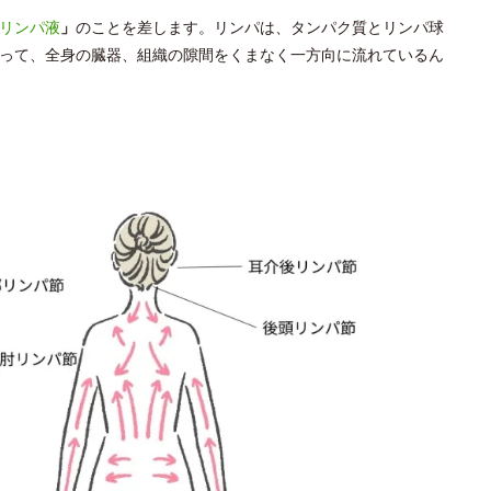
リンパ液
」
のことを差します。リンパは、タンパク質とリンパ球
って、全身の臓器、組織の隙間をくまなく一方向に流れているん