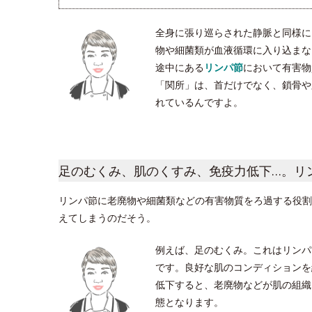
全身に張り巡らされた静脈と同様に
物や細菌類が血液循環に入り込まな
途中にある
リンパ節
において有害物
「関所」は、首だけでなく、鎖骨や脇
れているんですよ。
足のむくみ、肌のくすみ、免疫力低下…。リ
リンパ節に老廃物や細菌類などの有害物質をろ過する役割
えてしまうのだそう。
例えば、足のむくみ。これはリンパ
です。良好な肌のコンディションを
低下すると、老廃物などが肌の組織
態となります。