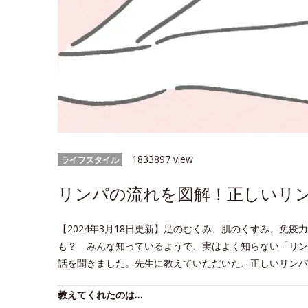
1833897 view
ライフスタイル
リンパの流れを図解！正しいリ
【2024年3月18日更新】足のむくみ、肌のくすみ、免
も？ みんな知っているようで、実はよく知らない「リン
話を聞きました。先生に教えていただいた、正しいリンパ
教えてくれたのは…