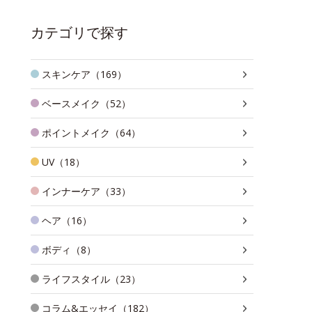
カテゴリで探す
スキンケア（169）
ベースメイク（52）
ポイントメイク（64）
UV（18）
インナーケア（33）
ヘア（16）
ボディ（8）
ライフスタイル（23）
コラム&エッセイ（182）