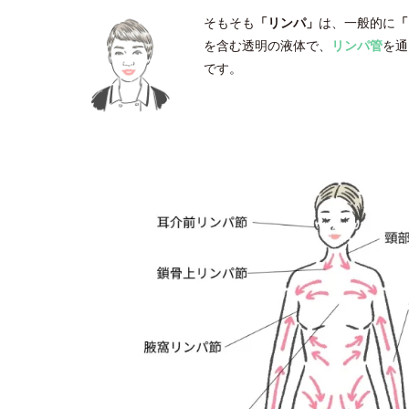
そもそも
「リンパ」
は、一般的に
「
を含む透明の液体で、
リンパ管
を通
です。