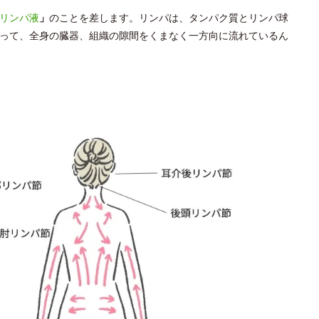
リンパ液
」
のことを差します。リンパは、タンパク質とリンパ球
って、全身の臓器、組織の隙間をくまなく一方向に流れているん