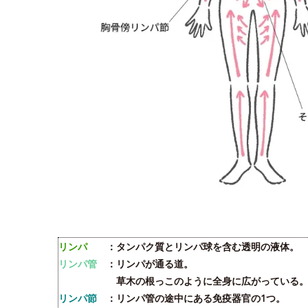
リンパ
：タンパク質とリンパ球を含む透明の液体。
リンパ管
：リンパが通る道。
草木の根っこのように全身に広がっている
リンパ節
：リンパ管の途中にある免疫器官の1つ。