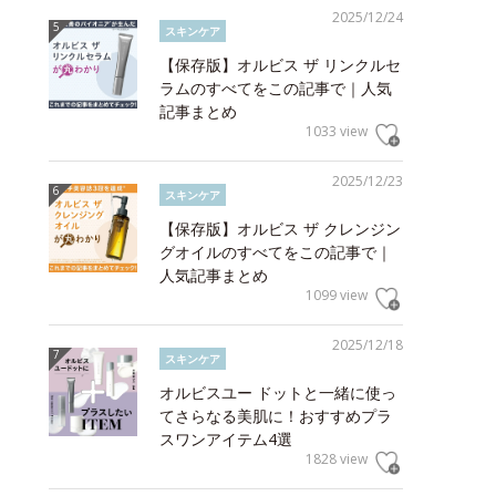
2025/12/24
スキンケア
【保存版】オルビス ザ リンクルセ
ラムのすべてをこの記事で｜人気
記事まとめ
1033 view
2025/12/23
スキンケア
【保存版】オルビス ザ クレンジン
グオイルのすべてをこの記事で｜
人気記事まとめ
1099 view
2025/12/18
スキンケア
オルビスユー ドットと一緒に使っ
てさらなる美肌に！おすすめプラ
スワンアイテム4選
1828 view