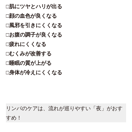
□肌にツヤとハリが出る
□顔の血色が良くなる
□風邪を引きにくくなる
□お腹の調子が良くなる
□疲れにくくなる
□むくみが改善する
□睡眠の質が上がる
□身体が冷えにくくなる
リンパのケアは、流れが巡りやすい「夜」がおす
すめ！