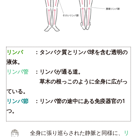
リンパ
：タンパク質とリンパ球を含む透明の
液体。
リンパ管
：リンパが通る道。
草木の根っこのように全身に広がっ
ている。
リンパ節
：リンパ管の途中にある免疫器官の1
つ。
全身に張り巡らされた静脈と同様に、
リ