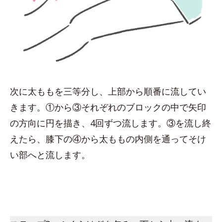
次に太ももを三等分し、上部から順番に流してい
きます。①から③それぞれのブロックの中で矢印
の方向に円を描き、4回ずつ流します。③を流し終
えたら、膝下の④から太ももの内側を通ってそけ
い部へと流します。