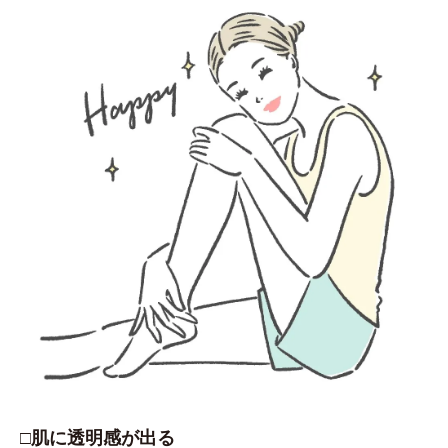
□肌に透明感が出る