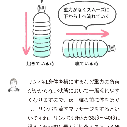
リンパは身体を横にするなど重力の負荷
がかからない状態において一層流れやす
くなりますので、夜、寝る前に体をほぐ
し、リンパを流すマッサージをするとい
いですね。リンパは身体が38度〜40度に
温められた際に最も活性化するという研