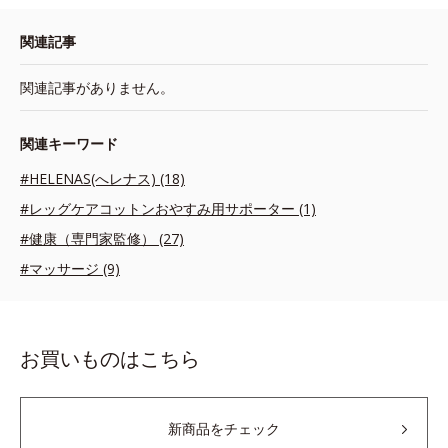
関連記事
関連記事がありません。
関連キーワード
#HELENAS(へレナス) (18)
#レッグケアコットンおやすみ用サポーター (1)
#健康（専門家監修） (27)
#マッサージ (9)
お買いものはこちら
新商品をチェック