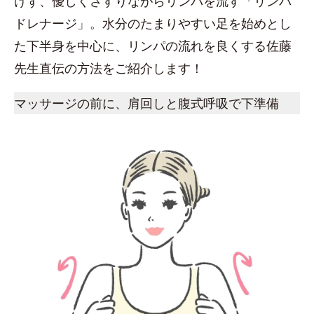
けず、優しくさすりながらリンパを流す「リンパ
ドレナージ」。水分のたまりやすい足を始めとし
た下半身を中心に、リンパの流れを良くする佐藤
先生直伝の方法をご紹介します！
マッサージの前に、肩回しと腹式呼吸で下準備