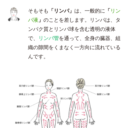
そもそも
「リンパ」
は、一般的に
「
リン
パ液
」
のことを差します。リンパは、タ
ンパク質とリンパ球を含む透明の液体
で、
リンパ管
を通って、全身の臓器、組
織の隙間をくまなく一方向に流れている
んです。