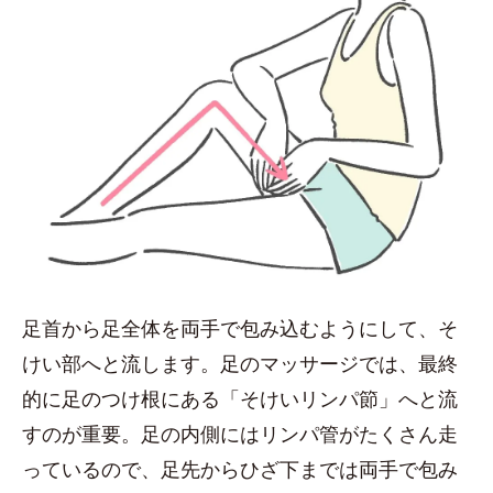
足首から足全体を両手で包み込むようにして、そ
けい部へと流します。足のマッサージでは、最終
的に足のつけ根にある「そけいリンパ節」へと流
すのが重要。足の内側にはリンパ管がたくさん走
っているので、足先からひざ下までは両手で包み