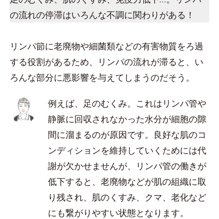
の流れの停滞はいろんな不調に関わりがある！
リンパ節に老廃物や細菌類などの有害物質をろ過
する役割があるため、リンパの流れが滞ると、い
ろんな部分に悪影響を与えてしまうのだそう。
例えば、足のむくみ。これはリンパ管や
静脈に回収されなかった水分が細胞の隙
間に溜まるのが原因です。良好な肌のコ
ンディションを維持していくためには代
謝が欠かせませんが、リンパ管の働きが
低下すると、老廃物などが肌の組織に取
り残され、肌のくすみ、クマ、老化など
にも繋がりやすい状態となります。