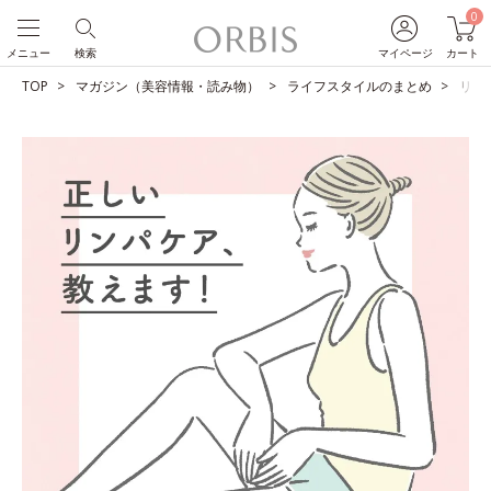
0
メニュー
検索
マイページ
カート
TOP
マガジン（美容情報・読み物）
ライフスタイルのまとめ
リン