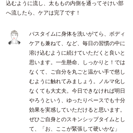
込むように流し、太ももの内側を通ってそけい部
へ流したら、ケアは完了です！
バスタイムに身体を洗いがてら、ボディ
ケアも兼ねて、など、毎日の習慣の中に
溶け込むように続けていただくと良いと
思います。一生懸命、しっかりと！では
なくて、ご自分を丸ごと温かい手で慈し
むように触れてみましょう。ノルマ化し
なくても大丈夫。今日できなければ明日
やろうという、ゆったりペースでも十分
効果を実感していただけると思います。
ぜひご自身とのスキンシップタイムとし
て、「お、ここが緊張して硬いかな」