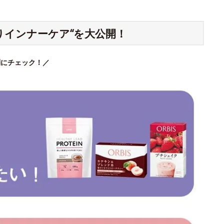
りインナーケア“を大公開！
別にチェック！／