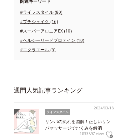
関連キーワード
#ライフスタイル (80)
#プチシェイク (16)
#スーパーアロニアEX (10)
#ヘルシーリードプロテイン (10)
#エクラエール (5)
週間人気記事ランキング
2024/03/18
ライフスタイル
リンパの流れを図解！正しいリン
パマッサージでむくみを解消
1833897 view