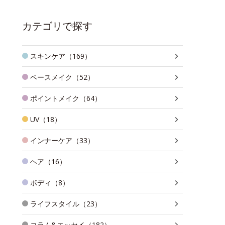
カテゴリで探す
スキンケア（169）
ベースメイク（52）
ポイントメイク（64）
UV（18）
インナーケア（33）
ヘア（16）
ボディ（8）
ライフスタイル（23）
コラム&エッセイ（182）