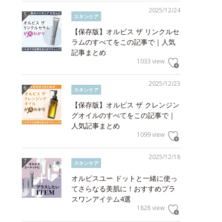
2025/12/24
スキンケア
【保存版】オルビス ザ リンクルセ
ラムのすべてをこの記事で｜人気
記事まとめ
1033 view
2025/12/23
スキンケア
【保存版】オルビス ザ クレンジン
グオイルのすべてをこの記事で｜
人気記事まとめ
1099 view
2025/12/18
スキンケア
オルビスユー ドットと一緒に使っ
てさらなる美肌に！おすすめプラ
スワンアイテム4選
1828 view