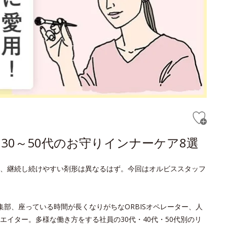
30～50代のお守りインナーケア8選
、継続し続けやすい剤形は異なるはず。今回はオルビススタッフ
e編集部、座っている時間が長くなりがちなORBISオペレーター、人
エイター。多様な働き方をする社員の30代・40代・50代別のリ