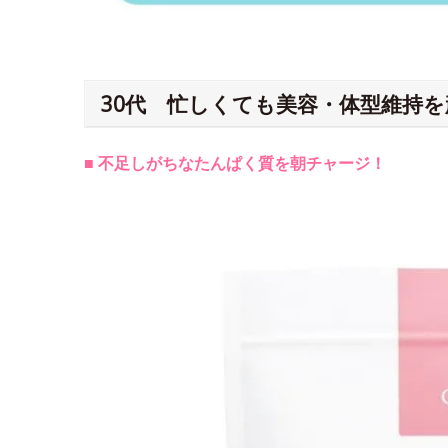
30代 忙しくても美容・体型維持
■ 不足しがちなたんぱく質を朝チャージ！