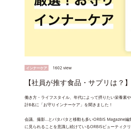
1602 view
インナーケア
【社員が推す食品・サプリは？】
働き方・ライフスタイル、年代によって摂りたい栄養素や
計8名に「お守りインナーケア」を聞きました！
会議、撮影…とバタバタと移動も多いORBIS Magazin
に見られることを意識し続けているORBISビューティクリ