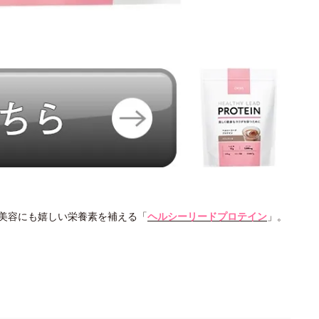
美容にも嬉しい栄養素を補える「
ヘルシーリードプロテイン
」。