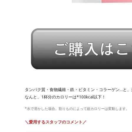
タンパク質・食物繊維・鉄・ビタミン・コラーゲン…と、
なんと、1杯分のカロリーは*100kcal以下！
*水で溶かした場合。割りものによって総カロリーは変動します。
＼愛用するスタッフのコメント／