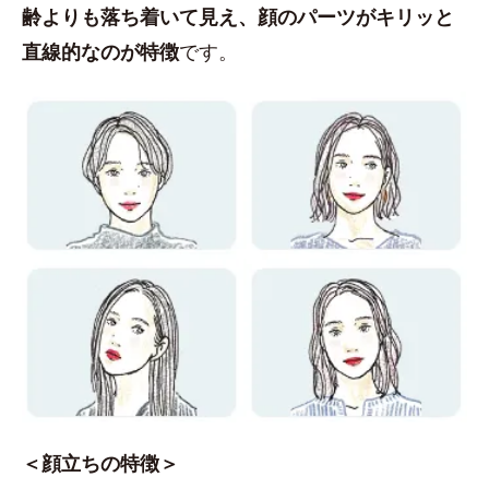
齢よりも落ち着いて見え、顔のパーツがキリッと
直線的なのが特徴
です。
＜顔立ちの特徴＞