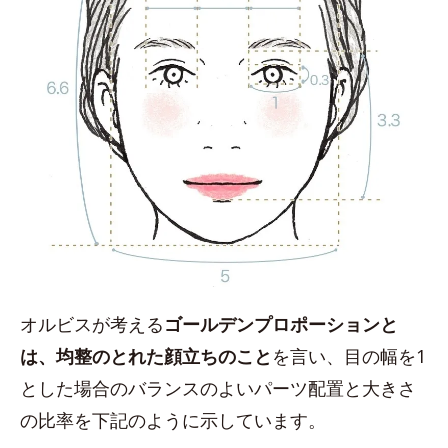
オルビスが考える
ゴールデンプロポーションと
は、均整のとれた顔立ちのこと
を言い、目の幅を1
とした場合のバランスのよいパーツ配置と大きさ
の比率を下記のように示しています。