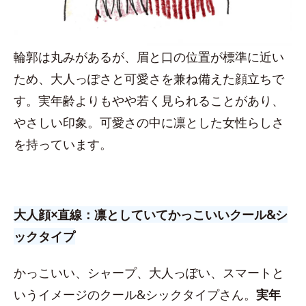
輪郭は丸みがあるが、眉と口の位置が標準に近い
ため、大人っぽさと可愛さを兼ね備えた顔立ちで
す。実年齢よりもやや若く見られることがあり、
やさしい印象。可愛さの中に凛とした女性らしさ
を持っています。
大人顔×直線：凛としていてかっこいいクール&シ
ックタイプ
かっこいい、シャープ、大人っぽい、スマートと
いうイメージのクール&シックタイプさん。
実年