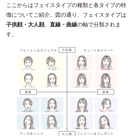
ここからはフェイスタイプの種類と各タイプの特
徴についてご紹介。図の通り、フェイスタイプは
子供顔・大人顔
、
直線・曲線
の軸で分類されま
す。