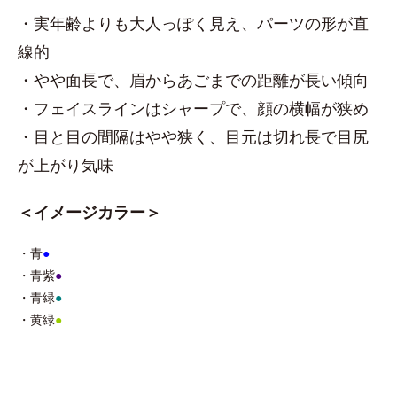
・実年齢よりも大人っぽく見え、パーツの形が直
線的
・やや面長で、眉からあごまでの距離が長い傾向
・フェイスラインはシャープで、顔の横幅が狭め
・目と目の間隔はやや狭く、目元は切れ長で目尻
が上がり気味
＜イメージカラー＞
・青
●
・青紫
●
・青緑
●
・黄緑
●