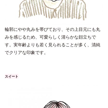
輪郭にやや丸みを帯びており、その上目元にも丸
みを感じるため、可愛らしく清らかな顔立ちで
す。実年齢よりも若く見られることが多く、清純
でクリアな印象です。
スイート