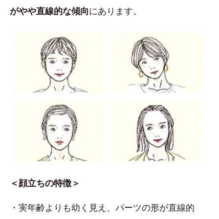
がやや直線的な傾向
にあります。
＜顔立ちの特徴＞
・実年齢よりも幼く見え、パーツの形が直線的