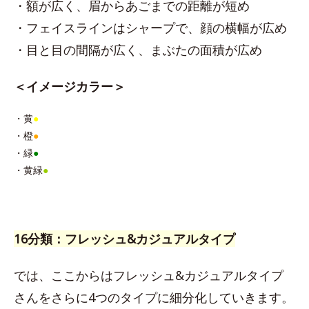
・額が広く、眉からあごまでの距離が短め
・フェイスラインはシャープで、顔の横幅が広め
・目と目の間隔が広く、まぶたの面積が広め
＜イメージカラー＞
・黄
●
・橙
●
・緑
●
・黄緑
●
16分類：フレッシュ&カジュアルタイプ
では、ここからはフレッシュ&カジュアルタイプ
さんをさらに4つのタイプに細分化していきます。