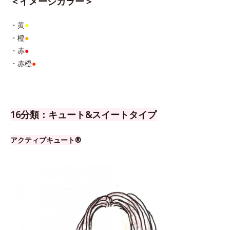
＜イメージカラー＞
・黄
●
・橙
●
・赤
●
・赤橙
●
16分類：キュート&スイートタイプ
アクティブキュート®