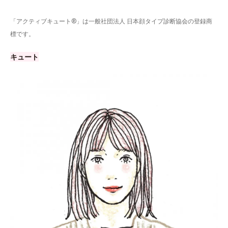
「アクティブキュート®」は一般社団法人 日本顔タイプ診断協会の登録商
標です。
キュート