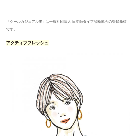
「クールカジュアル®」は一般社団法人 日本顔タイプ診断協会の登録商標
です。
アクティブフレッシュ