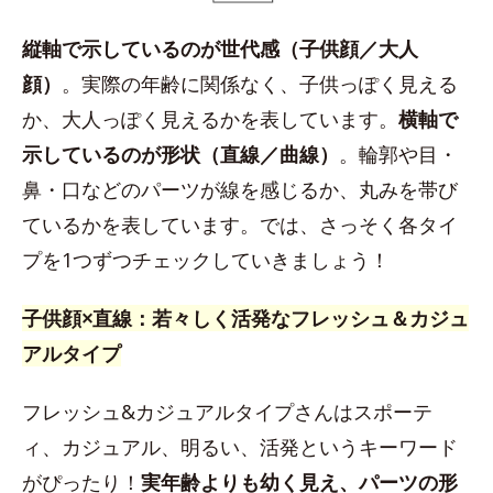
縦軸で示しているのが世代感（子供顔／大人
顔）
。実際の年齢に関係なく、子供っぽく見える
か、大人っぽく見えるかを表しています。
横軸で
示しているのが形状（直線／曲線）
。輪郭や目・
鼻・口などのパーツが線を感じるか、丸みを帯び
ているかを表しています。では、さっそく各タイ
プを1つずつチェックしていきましょう！
子供顔×直線：若々しく活発なフレッシュ＆カジュ
アルタイプ
フレッシュ&カジュアルタイプさんはスポーテ
ィ、カジュアル、明るい、活発というキーワード
がぴったり！
実年齢よりも幼く見え、パーツの形