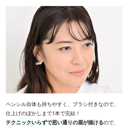
ペンシル自体も持ちやすく、ブラシ付きなので、
仕上げのぼかしまで1本で完結！
テクニックいらずで思い通りの眉が描ける
ので、