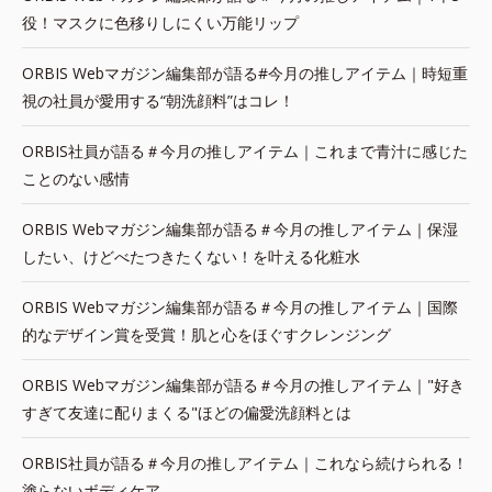
役！マスクに色移りしにくい万能リップ
ORBIS Webマガジン編集部が語る#今月の推しアイテム｜時短重
視の社員が愛用する“朝洗顔料”はコレ！
ORBIS社員が語る＃今月の推しアイテム｜これまで青汁に感じた
ことのない感情
ORBIS Webマガジン編集部が語る＃今月の推しアイテム｜保湿
したい、けどべたつきたくない！を叶える化粧水
ORBIS Webマガジン編集部が語る＃今月の推しアイテム｜国際
的なデザイン賞を受賞！肌と心をほぐすクレンジング
ORBIS Webマガジン編集部が語る＃今月の推しアイテム｜"好き
すぎて友達に配りまくる"ほどの偏愛洗顔料とは
ORBIS社員が語る＃今月の推しアイテム｜これなら続けられる！
塗らないボディケア