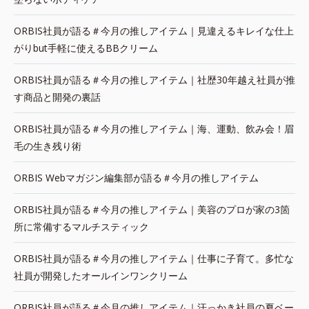
ORBIS社員が語る＃今月の推しアイテム｜見違えるキレイな仕上
がりbut手軽に使えるBBクリーム
ORBIS社員が語る＃今月の推しアイテム｜社歴30年越え社員が推
す商品と開発の裏話
ORBIS社員が語る＃今月の推しアイテム｜海、運動、飲み会！眉
毛の生き残り術
ORBIS Webマガジン編集部が語る＃今月の推しアイテム
ORBIS社員が語る＃今月の推しアイテム｜美容のプロが家の3箇
所に常備するマルチスティック
ORBIS社員が語る＃今月の推しアイテム｜仕事に子育て。多忙な
社員が開発したオールインワンクリーム
ORBIS社員が語る＃今月の推しアイテム｜汗っかき社員の夏ベー