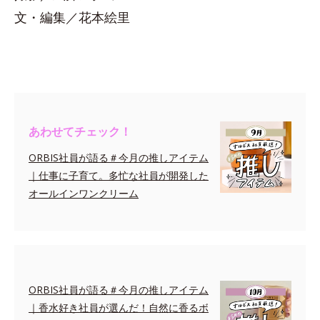
文・編集／花本絵里
あわせてチェック！
ORBIS社員が語る＃今月の推しアイテム
｜仕事に子育て。多忙な社員が開発した
オールインワンクリーム
ORBIS社員が語る＃今月の推しアイテム
｜香水好き社員が選んだ！自然に香るボ