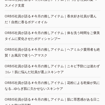
スメイク支度
ORBIS社員が語る＃今月の推しアイテム｜香水好き社員が選ん
だ！自然に香るボディオイル
ORBIS社員が語る＃今月の推しアイテム｜体を洗う時間をご褒美
タイムに変化させたボディシャンプー
ORBIS社員が語る＃今月の推しアイテム｜ヘアミルク愛用者も絶
賛！お風呂で使うヘアマスク
ORBIS社員が語る＃今月の推しアイテム｜ニキビ予防には迷わず
コレ！肌に悩んだ社員が選ぶスキンケア
ORBIS社員が語る＃今月の推しアイテム｜花粉による乾燥が気に
なる…ゆらぎ肌に欠かせないスキンケア
ORBIS社員が語る＃今月の推しアイテム｜肌に罪悪感がある日こ