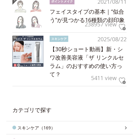
2021/08/11
ポイントメイク
フェイスタイプの基本｜“似合
う”が見つかる16種類の顔印象
238957 view
2025/08/22
スキンケア
【30秒ショート動画】新・シ
ワ改善美容液「ザ リンクルセ
ラム」のおすすめの使い方っ
て？
5411 view
カテゴリで探す
スキンケア（169）