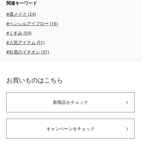
関連キーワード
#眉メイク (24)
#ペンシルアイブロー (16)
#くすみ (54)
#人気アイテム (51)
#社員のイチオシ (31)
お買いものはこちら
新商品をチェック
キャンペーンをチェック