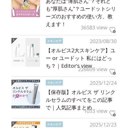
あなたは“薄肌さん”？それと
も“厚肌さん”？ユードットシリ
ーズのおすすめの使い方、教
えます！
36583 view
2023/08/30
スキンケア
【オルビス2大スキンケア】ユ
ー or ユードット 私にはどっ
ち？｜Editor’s view
226609 view
2025/12/24
スキンケア
【保存版】オルビス ザ リンク
ルセラムのすべてをこの記事
で｜人気記事まとめ
1033 view
2025/12/23
スキンケア