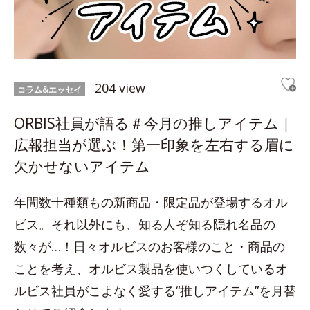
204 view
コラム&エッセイ
ORBIS社員が語る＃今月の推しアイテム｜
広報担当が選ぶ！第一印象を左右する眉に
欠かせないアイテム
年間数十種類もの新商品・限定品が登場するオル
ビス。それ以外にも、知る人ぞ知る隠れ名品の
数々が…！日々オルビスのお客様のこと・商品の
ことを考え、オルビス製品を使いつくしているオ
ルビス社員がこよなく愛する“推しアイテム”を月替