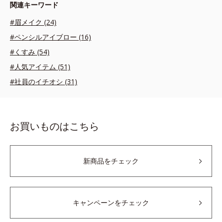
関連キーワード
#眉メイク (24)
#ペンシルアイブロー (16)
#くすみ (54)
#人気アイテム (51)
#社員のイチオシ (31)
お買いものはこちら
新商品をチェック
キャンペーンをチェック