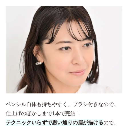
ペンシル自体も持ちやすく、ブラシ付きなので、
仕上げのぼかしまで1本で完結！
テクニックいらずで思い通りの眉が描ける
ので、