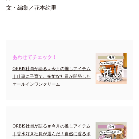
文・編集／花本絵里
あわせてチェック！
ORBIS社員が語る＃今月の推しアイテム
｜仕事に子育て。多忙な社員が開発した
オールインワンクリーム
ORBIS社員が語る＃今月の推しアイテム
｜香水好き社員が選んだ！自然に香るボ