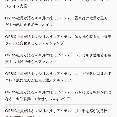
スメイク支度
ORBIS社員が語る＃今月の推しアイテム｜香水好き社員が選ん
だ！自然に香るボディオイル
ORBIS社員が語る＃今月の推しアイテム｜体を洗う時間をご褒美
タイムに変化させたボディシャンプー
ORBIS社員が語る＃今月の推しアイテム｜ヘアミルク愛用者も絶
賛！お風呂で使うヘアマスク
ORBIS社員が語る＃今月の推しアイテム｜ニキビ予防には迷わず
コレ！肌に悩んだ社員が選ぶスキンケア
ORBIS社員が語る＃今月の推しアイテム｜花粉による乾燥が気に
なる…ゆらぎ肌に欠かせないスキンケア
ORBIS社員が語る＃今月の推しアイテム｜肌に罪悪感がある日こ