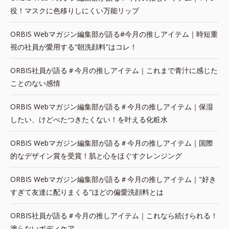
役！マスクに色移りしにくい万能リップ
ORBIS Webマガジン編集部が語る#今月の推しアイテム｜時短重
視の社員が愛用する“朝洗顔料”はコレ！
ORBIS社員が語る＃今月の推しアイテム｜これまで青汁に感じた
ことのない感情
ORBIS Webマガジン編集部が語る＃今月の推しアイテム｜保湿
したい、けどべたつきたくない！を叶える化粧水
ORBIS Webマガジン編集部が語る＃今月の推しアイテム｜国際
的なデザイン賞を受賞！肌と心をほぐすクレンジング
ORBIS Webマガジン編集部が語る＃今月の推しアイテム｜"好き
すぎて友達に配りまくる"ほどの偏愛洗顔料とは
ORBIS社員が語る＃今月の推しアイテム｜これなら続けられる！
塗らないボディケア