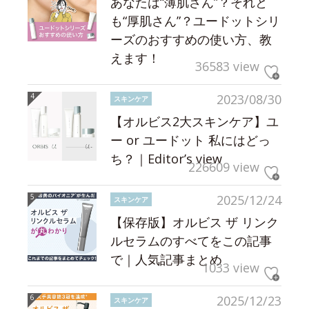
あなたは“薄肌さん”？それと
も“厚肌さん”？ユードットシリ
ーズのおすすめの使い方、教
えます！
36583 view
2023/08/30
スキンケア
【オルビス2大スキンケア】ユ
ー or ユードット 私にはどっ
ち？｜Editor’s view
226609 view
2025/12/24
スキンケア
【保存版】オルビス ザ リンク
ルセラムのすべてをこの記事
で｜人気記事まとめ
1033 view
2025/12/23
スキンケア