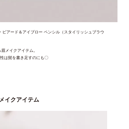
 ビアード＆アイブロー ペンシル（スタイリッシュブラウ
る眉メイクアイテム。
性は髭を書き足すのにも〇
メイクアイテム