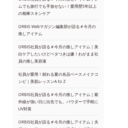
ムでも旅行でも手放せない！愛用歴5年以上
の相棒スキンケア
ORBIS Webマガジン編集部が語る＃今月の
推しアイテム
ORBIS社員が語る＃今月の推しアイテム｜美
白ケアしたいけどベタつきは嫌！わがまま社
員の推し美容液
社員が愛用！頼れる夏の名品ベースメイクコ
ンビ｜美肌レッスンA to Z
ORBIS社員が語る＃今月の推しアイテム｜紫
外線が強い日に出先でも。パウダーで手軽に
UV対策
ORBIS社員が語る＃今月の推しアイテム｜夫