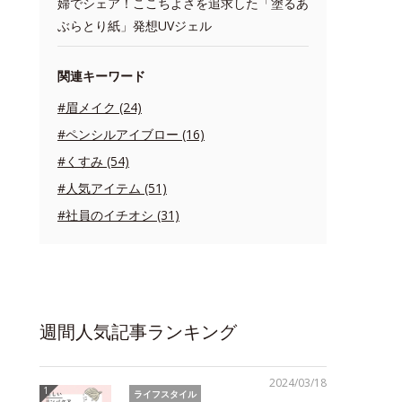
婦でシェア！ここちよさを追求した「塗るあ
ぶらとり紙」発想UVジェル
関連キーワード
#眉メイク (24)
#ペンシルアイブロー (16)
#くすみ (54)
#人気アイテム (51)
#社員のイチオシ (31)
週間人気記事ランキング
2024/03/18
ライフスタイル