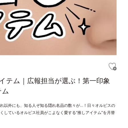
アイテム｜広報担当が選ぶ！第一印象
テム
れ以外にも、知る人ぞ知る隠れ名品の数々が…！日々オルビスの
くしているオルビス社員がこよなく愛する“推しアイテム”を月替