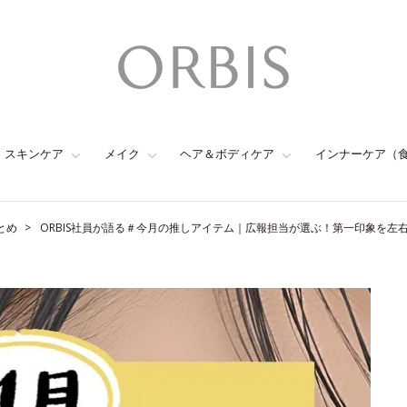
スキンケア
メイク
ヘア＆ボディケア
インナーケア（
とめ
ORBIS社員が語る＃今月の推しアイテム｜広報担当が選ぶ！第一印象を左