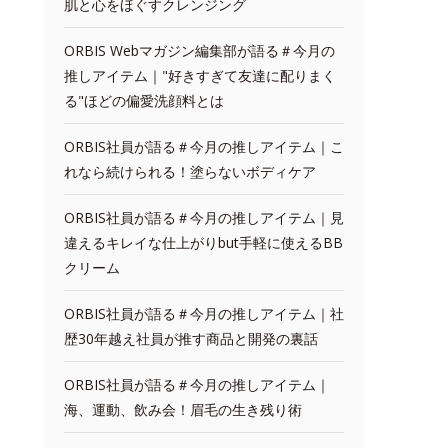
肌と心をほぐすクレンジング
ORBIS Webマガジン編集部が語る＃今月の
推しアイテム｜"好きすぎて友達に配りまく
る"ほどの偏愛洗顔料とは
ORBIS社員が語る＃今月の推しアイテム｜こ
れなら続けられる！塗らないボディケア
ORBIS社員が語る＃今月の推しアイテム｜見
違えるキレイな仕上がりbut手軽に使えるBB
クリーム
ORBIS社員が語る＃今月の推しアイテム｜社
歴30年越え社員が推す商品と開発の裏話
ORBIS社員が語る＃今月の推しアイテム｜
海、運動、飲み会！眉毛の生き残り術