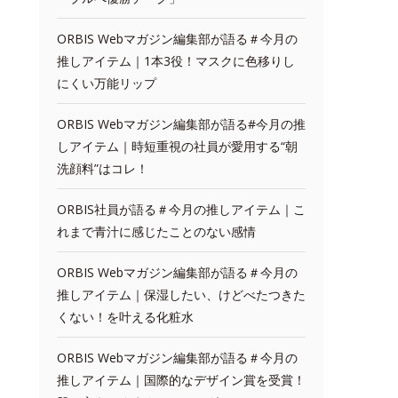
ORBIS Webマガジン編集部が語る＃今月の
推しアイテム｜1本3役！マスクに色移りし
にくい万能リップ
ORBIS Webマガジン編集部が語る#今月の推
しアイテム｜時短重視の社員が愛用する“朝
洗顔料”はコレ！
ORBIS社員が語る＃今月の推しアイテム｜こ
れまで青汁に感じたことのない感情
ORBIS Webマガジン編集部が語る＃今月の
推しアイテム｜保湿したい、けどべたつきた
くない！を叶える化粧水
ORBIS Webマガジン編集部が語る＃今月の
推しアイテム｜国際的なデザイン賞を受賞！