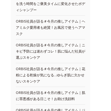
を洗う時間をご褒美タイムに変化させたボデ
ィシャンプー
ORBIS社員が語る＃今月の推しアイテム｜ヘ
アミルク愛用者も絶賛！お風呂で使うヘアマ
スク
ORBIS社員が語る＃今月の推しアイテム｜ニ
キビ予防には迷わずコレ！肌に悩んだ社員が
選ぶスキンケア
ORBIS社員が語る＃今月の推しアイテム｜花
粉による乾燥が気になる…ゆらぎ肌に欠かせ
ないスキンケア
ORBIS社員が語る＃今月の推しアイテム｜肌
に罪悪感がある日こそ！お助け洗顔料
ORBIS社員が語る＃今月の推しアイテム｜ジ