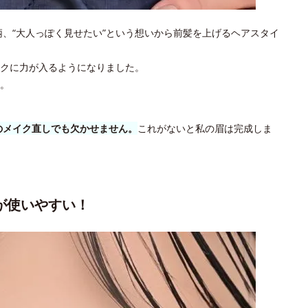
柄、“大人っぽく見せたい”という想いから前髪を上げるヘアスタイ
クに力が入るようになりました。
。
のメイク直しでも欠かせません。
これがないと私の眉は完成しま
が使いやすい！