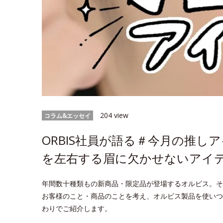
204 view
コラム&エッセイ
ORBIS社員が語る＃今月の推し
を左右する眉に欠かせないアイ
年間数十種類もの新商品・限定品が登場するオルビス。そ
お客様のこと・商品のことを考え、オルビス製品を使いつ
わりでご紹介します。