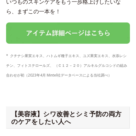
いつものスキンケアをもう一歩格上げしたいな
ら、まずこの一本を！
* クチナシ果実エキス、ハトムギ種子エキス、ユズ果実エキス、水添レシ
チン、フィトステロールズ、 （Ｃ１２－２０）アルキルグルコシドの組み
合わせが初（2023年4月 Mintel社データベースによる当社調べ）
【美容液】シワ改善とシミ予防の両方
のケアをしたい人へ