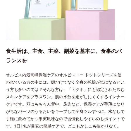
食生活は、主食、主菜、副菜を基本に、食事のバ
ランスを
オルビス内最高峰保湿ケアのオルビスユー ドットシリーズを使
われている方の中には、顔だけでなく全身の乾燥が気になるとい
う方も多いのでは？そんな方は、「トクホ」にも認定された飲む
スキンケアをプラスワン。肌の水分を逃がしにくくするインナー
ケアです。頬はもちろん背中、足先など、保湿ケアが手薄になり
がちなパーツのうるおいをキープして全身ツルすべに。水なしで
手軽に飲めてかつ果実風味なので習慣化しやすいのもポイントで
す。1日1包が目安の簡単ケアで、どこもかしこも抜かりなく。