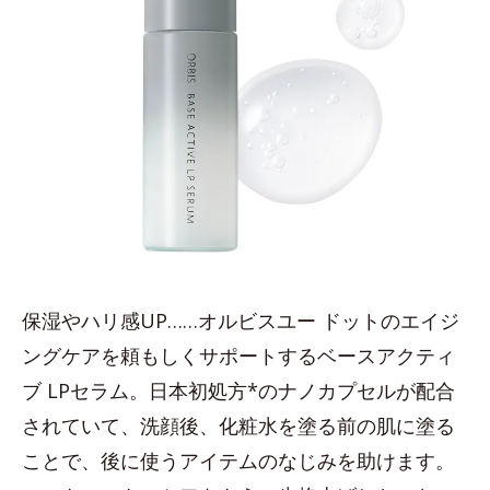
保湿やハリ感UP……オルビスユー ドットのエイジ
ングケアを頼もしくサポートするベースアクティ
ブ LPセラム。日本初処方*のナノカプセルが配合
されていて、洗顔後、化粧水を塗る前の肌に塗る
ことで、後に使うアイテムのなじみを助けます。