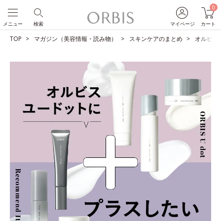
0
メニュー
検索
マイページ
カート
TOP
マガジン（美容情報・読み物）
スキンケアのまとめ
オルビス