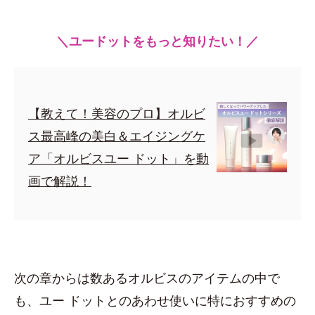
＼ユードットをもっと知りたい！／
【教えて！美容のプロ】オルビ
ス最高峰の美白＆エイジングケ
ア「オルビスユー ドット」を動
画で解説！
次の章からは数あるオルビスのアイテムの中で
も、ユー ドットとのあわせ使いに特におすすめの