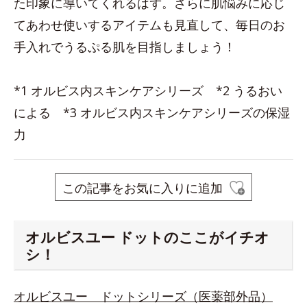
た印象に導いてくれるはず。さらに肌悩みに応じ
てあわせ使いするアイテムも見直して、毎日のお
手入れでうるぷる肌を目指しましょう！
*1 オルビス内スキンケアシリーズ *2 うるおい
による *3 オルビス内スキンケアシリーズの保湿
力
この記事をお気に入りに追加
オルビスユー ドットのここがイチオ
シ！
オルビスユー ドットシリーズ（医薬部外品）