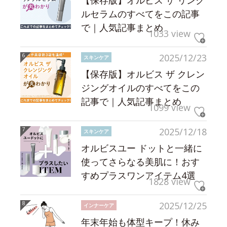
【保存版】オルビス ザ リンク
ルセラムのすべてをこの記事
で｜人気記事まとめ
1033 view
2025/12/23
スキンケア
【保存版】オルビス ザ クレン
ジングオイルのすべてをこの
記事で｜人気記事まとめ
1099 view
2025/12/18
スキンケア
オルビスユー ドットと一緒に
使ってさらなる美肌に！おす
すめプラスワンアイテム4選
1828 view
2025/12/25
インナーケア
年末年始も体型キープ！休み