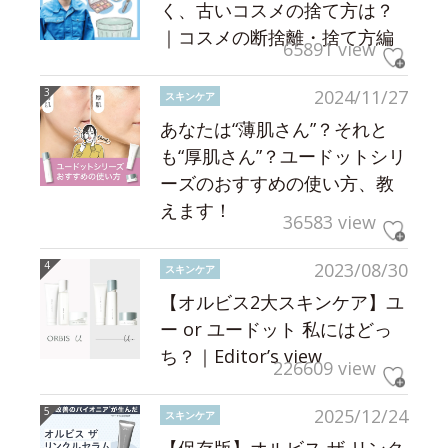
く、古いコスメの捨て方は？
｜コスメの断捨離・捨て方編
65891 view
2024/11/27
スキンケア
あなたは“薄肌さん”？それと
も“厚肌さん”？ユードットシリ
ーズのおすすめの使い方、教
えます！
36583 view
2023/08/30
スキンケア
【オルビス2大スキンケア】ユ
ー or ユードット 私にはどっ
ち？｜Editor’s view
226609 view
2025/12/24
スキンケア