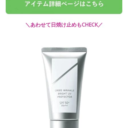
＼あわせて日焼け止めもCHECK／