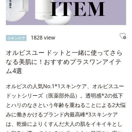
1828 view
スキンケア
オルビスユー ドットと一緒に使ってさら
なる美肌に！おすすめプラスワンアイテ
ム4選
オルビスの人気No.1*1スキンケア、オルビスユー
ドットシリーズ（医薬部外品）。透明感*2の低下
とハリのなさという年齢を重ねることによる2大悩
みに働きかけるブランド内最高峰*3スキンケア
は、乾燥によりくすんだ大人の肌をイキイキとし