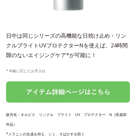
日中は同じシリーズの高機能な日焼け止め・リン
クルブライトUVプロテクターNを使えば、24時間
隙のないエイジングケア*が可能に！
* 年齢に応じたお手入れ
販売名：オルビス リンクル ブライト UV プロテクター N（医薬部
外品）
*メラニンの生成を抑え、シミ、そばかすを防ぐ