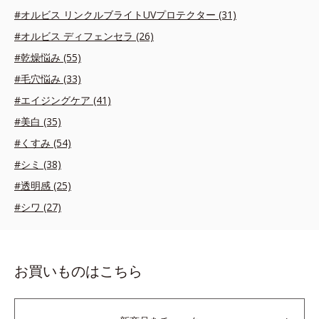
#オルビス リンクルブライトUVプロテクター (31)
#オルビス ディフェンセラ (26)
#乾燥悩み (55)
#毛穴悩み (33)
#エイジングケア (41)
#美白 (35)
#くすみ (54)
#シミ (38)
#透明感 (25)
#シワ (27)
お買いものはこちら