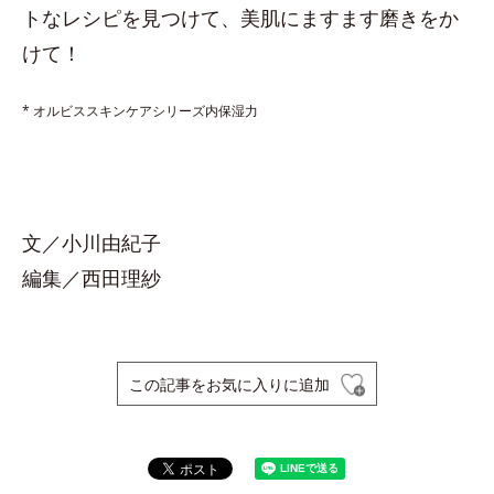
トなレシピを見つけて、美肌にますます磨きをか
けて！
* オルビススキンケアシリーズ内保湿力
文／小川由紀子
編集／西田理紗
この記事をお気に入りに追加