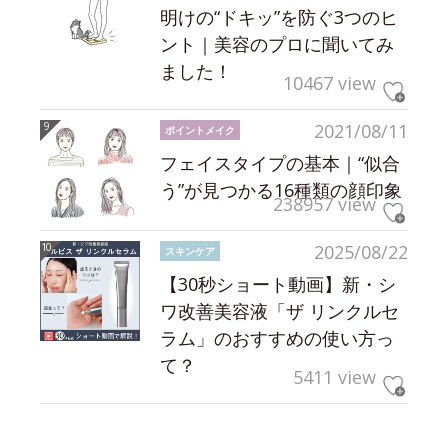
明けの“ドキッ”を防ぐ3つのヒ
ント｜美容のプロに聞いてみ
ました！
10467 view
2021/08/11
ポイントメイク
フェイスタイプの基本｜“似合
う”が見つかる16種類の顔印象
238957 view
2025/08/22
スキンケア
【30秒ショート動画】新・シ
ワ改善美容液「ザ リンクルセ
ラム」のおすすめの使い方っ
て？
5411 view