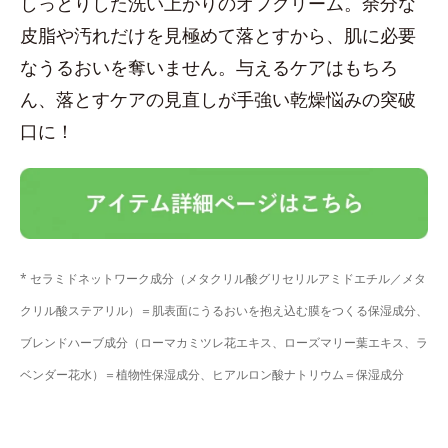
しっとりした洗い上がりのオフクリーム。余分な
皮脂や汚れだけを見極めて落とすから、肌に必要
なうるおいを奪いません。与えるケアはもちろ
ん、落とすケアの見直しが手強い乾燥悩みの突破
口に！
* セラミドネットワーク成分（メタクリル酸グリセリルアミドエチル／メタ
クリル酸ステアリル）＝肌表面にうるおいを抱え込む膜をつくる保湿成分、
ブレンドハーブ成分（ローマカミツレ花エキス、ローズマリー葉エキス、ラ
ベンダー花水）＝植物性保湿成分、ヒアルロン酸ナトリウム＝保湿成分