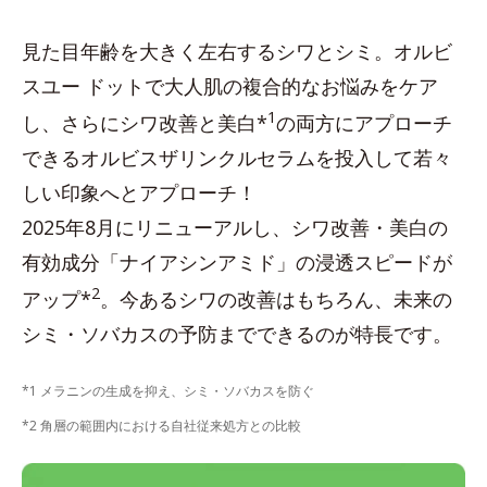
見た目年齢を大きく左右するシワとシミ。オルビ
スユー ドットで大人肌の複合的なお悩みをケア
1
し、さらにシワ改善と美白*
の両方にアプローチ
できるオルビスザリンクルセラムを投入して若々
しい印象へとアプローチ！
2025年8月にリニューアルし、シワ改善・美白の
有効成分「ナイアシンアミド」の浸透スピードが
2
アップ*
。今あるシワの改善はもちろん、未来の
シミ・ソバカスの予防までできるのが特長です。
*1 メラニンの生成を抑え、シミ・ソバカスを防ぐ
*2 角層の範囲内における自社従来処方との比較