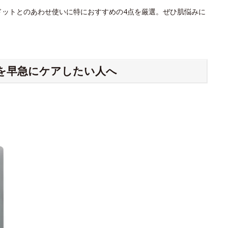
ドットとのあわせ使いに特におすすめの4点を厳選。ぜひ肌悩みに
を早急にケアしたい人へ