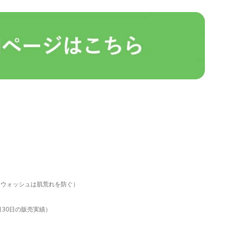
。ウォッシュは肌荒れを防ぐ）
6月30日の販売実績）