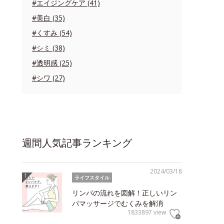
#エイジングケア (41)
#美白 (35)
#くすみ (54)
#シミ (38)
#透明感 (25)
#シワ (27)
週間人気記事ランキング
2024/03/18
ライフスタイル
リンパの流れを図解！正しいリン
パマッサージでむくみを解消
1833897 view