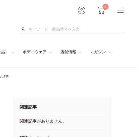
0
検
索
食品）
ボディウェア
店舗情報
マガジン
ム4選
関連記事
関連記事がありません。