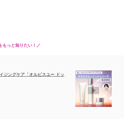
をもっと知りたい！／
イジングケア「オルビスユー ドッ