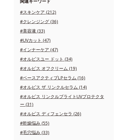
関連キーワード
#スキンケア (212)
#クレンジング (36)
#美容液 (33)
#UVカット (47)
#インナーケア (47)
#オルビスユー ドット (34)
#オルビス オフクリーム (19)
#ベースアクティブLPセラム (16)
#オルビス ザ リンクルセラム (14)
#オルビス リンクルブライトUVプロテクタ
ー (31)
#オルビス ディフェンセラ (26)
#乾燥悩み (55)
#毛穴悩み (33)