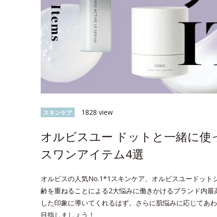
1828 view
スキンケア
オルビスユー ドットと一緒に使
スワンアイテム4選
オルビスの人気No.1*1スキンケア、オルビスユードッ
齢を重ねることによる2大悩みに働きかけるブランド内最
した印象に導いてくれるはず。さらに肌悩みに応じてあわ
目指しましょう！