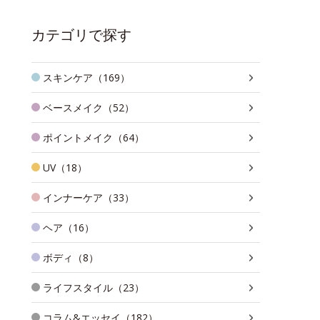
カテゴリで探す
スキンケア（169）
ベースメイク（52）
ポイントメイク（64）
UV（18）
インナーケア（33）
ヘア（16）
ボディ（8）
ライフスタイル（23）
コラム&エッセイ（182）