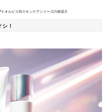
 *3 オルビス内スキンケアシリーズの保湿力
オシ！