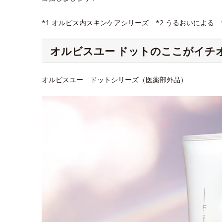
*1 オルビス内スキンケアシリーズ *2 うるおいによる
オルビスユー ドットのここがイチ
オルビスユー ドットシリーズ（医薬部外品）