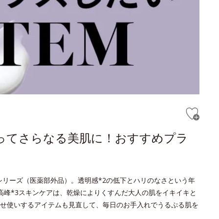
ってさらなる美肌に！おすすめプラ
トシリーズ（医薬部外品）。透明感*2の低下とハリのなさという年
高峰*3スキンケアは、乾燥によりくすんだ大人の肌をイキイキと
せ使いするアイテムも見直して、毎日のお手入れでうるぷる肌を