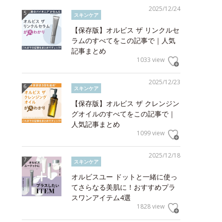
2025/12/24
スキンケア
【保存版】オルビス ザ リンクルセ
ラムのすべてをこの記事で｜人気
記事まとめ
1033 view
2025/12/23
スキンケア
【保存版】オルビス ザ クレンジン
グオイルのすべてをこの記事で｜
人気記事まとめ
1099 view
2025/12/18
スキンケア
オルビスユー ドットと一緒に使っ
てさらなる美肌に！おすすめプラ
スワンアイテム4選
1828 view