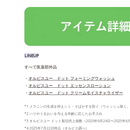
LINEUP
すべて医薬部外品
・
オルビスユー ドット フォーミングウォッシュ
・
オルビスユー ドット エッセンスローション
・
オルビスユー ドット クリームモイスチャライザー
*1 メラニンの生成を抑えシミ・そばかすを防ぐ（ウォッシュ除く
*2 ハリやうるおいを与える年齢に応じたお手入れ
*3 オルビスユー ドット新旧売上個数（2020年9月24日〜2025年
*4 2025年7月22日時点（オルビス調べ）