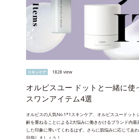
1828 view
スキンケア
オルビスユー ドットと一緒に使
スワンアイテム4選
オルビスの人気No.1*1スキンケア、オルビスユードッ
齢を重ねることによる2大悩みに働きかけるブランド内最
した印象に導いてくれるはず。さらに肌悩みに応じてあわ
目指しましょう！