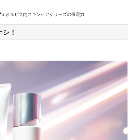
 *3 オルビス内スキンケアシリーズの保湿力
オシ！