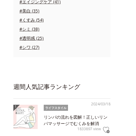
#エイジングケア (41)
#美白 (35)
#くすみ (54)
#シミ (38)
#透明感 (25)
#シワ (27)
週間人気記事ランキング
2024/03/18
ライフスタイル
リンパの流れを図解！正しいリン
パマッサージでむくみを解消
1833897 view