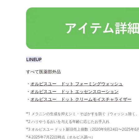
LINEUP
すべて医薬部外品
・
オルビスユー ドット フォーミングウォッシュ
・
オルビスユー ドット エッセンスローション
・
オルビスユー ドット クリームモイスチャライザー
*1 メラニンの生成を抑えシミ・そばかすを防ぐ（ウォッシュ除く
*2 ハリやうるおいを与える年齢に応じたお手入れ
*3 オルビスユー ドット新旧売上個数（2020年9月24日〜2025年
*4 2025年7月22日時点（オルビス調べ）