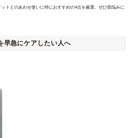
ドットとのあわせ使いに特におすすめの4点を厳選。ぜひ肌悩みに
を早急にケアしたい人へ