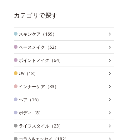
カテゴリで探す
スキンケア（169）
ベースメイク（52）
ポイントメイク（64）
UV（18）
インナーケア（33）
ヘア（16）
ボディ（8）
ライフスタイル（23）
コラム&エッセイ（182）