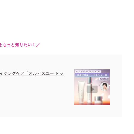
をもっと知りたい！／
イジングケア「オルビスユー ドッ