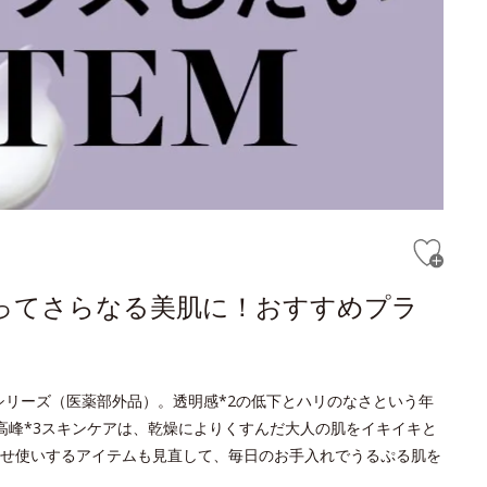
ってさらなる美肌に！おすすめプラ
トシリーズ（医薬部外品）。透明感*2の低下とハリのなさという年
高峰*3スキンケアは、乾燥によりくすんだ大人の肌をイキイキと
せ使いするアイテムも見直して、毎日のお手入れでうるぷる肌を