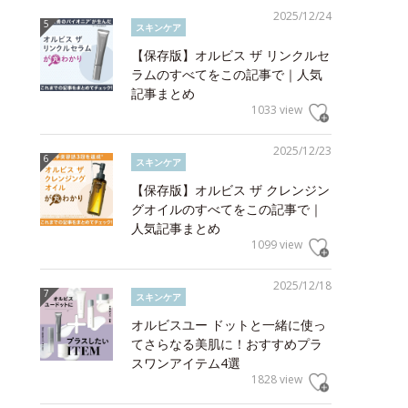
2025/12/24
スキンケア
【保存版】オルビス ザ リンクルセ
ラムのすべてをこの記事で｜人気
記事まとめ
1033 view
2025/12/23
スキンケア
【保存版】オルビス ザ クレンジン
グオイルのすべてをこの記事で｜
人気記事まとめ
1099 view
2025/12/18
スキンケア
オルビスユー ドットと一緒に使っ
てさらなる美肌に！おすすめプラ
スワンアイテム4選
1828 view