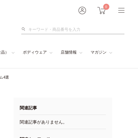
0
検
索
食品）
ボディウェア
店舗情報
マガジン
ム4選
関連記事
関連記事がありません。