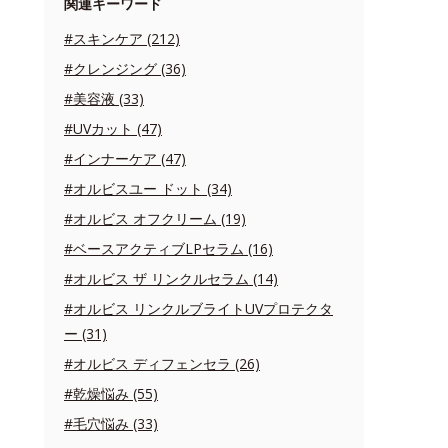
関連キーワード
#スキンケア (212)
#クレンジング (36)
#美容液 (33)
#UVカット (47)
#インナーケア (47)
#オルビスユー ドット (34)
#オルビス オフクリーム (19)
#ベースアクティブLPセラム (16)
#オルビス ザ リンクルセラム (14)
#オルビス リンクルブライトUVプロテクタ
ー (31)
#オルビス ディフェンセラ (26)
#乾燥悩み (55)
#毛穴悩み (33)