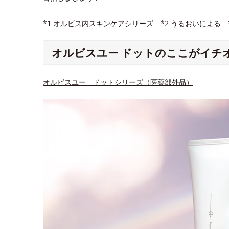
*1 オルビス内スキンケアシリーズ *2 うるおいによる
オルビスユー ドットのここがイチ
オルビスユー ドットシリーズ（医薬部外品）