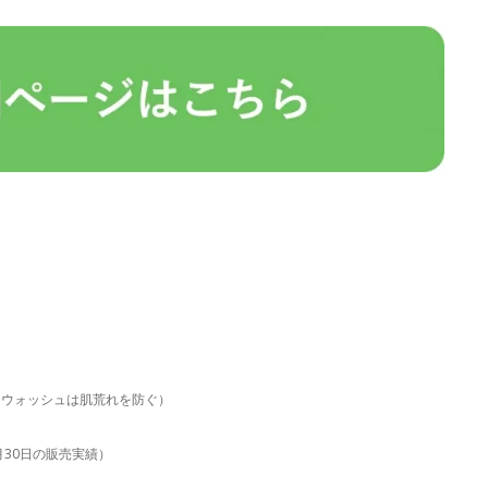
。ウォッシュは肌荒れを防ぐ）
6月30日の販売実績）