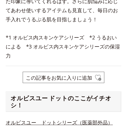
た印象に導いてくれるはず。さらに肌悩みに応じ
てあわせ使いするアイテムも見直して、毎日のお
手入れでうるぷる肌を目指しましょう！
*1 オルビス内スキンケアシリーズ *2 うるおい
による *3 オルビス内スキンケアシリーズの保湿
力
この記事をお気に入りに追加
オルビスユー ドットのここがイチオ
シ！
オルビスユー ドットシリーズ（医薬部外品）