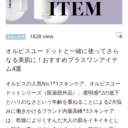
1828 view
スキンケア
オルビスユー ドットと一緒に使ってさら
なる美肌に！おすすめプラスワンアイテ
ム4選
オルビスの人気No.1*1スキンケア、オルビスユー
ドットシリーズ（医薬部外品）。透明感*2の低下
とハリのなさという年齢を重ねることによる2大悩
みに働きかけるブランド内最高峰*3スキンケア
は、乾燥によりくすんだ大人の肌をイキイキとし