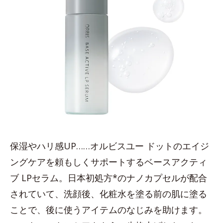
保湿やハリ感UP……オルビスユー ドットのエイジ
ングケアを頼もしくサポートするベースアクティ
ブ LPセラム。日本初処方*のナノカプセルが配合
されていて、洗顔後、化粧水を塗る前の肌に塗る
ことで、後に使うアイテムのなじみを助けます。