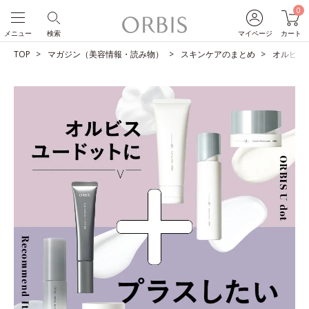
0
メニュー
検索
マイページ
カート
TOP
マガジン（美容情報・読み物）
スキンケアのまとめ
オルビス