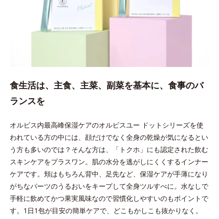
食生活は、主食、主菜、副菜を基本に、食事のバ
ランスを
オルビス内最高峰保湿ケアのオルビスユー ドットシリーズを使
われている方の中には、顔だけでなく全身の乾燥が気になるとい
う方も多いのでは？そんな方は、「トクホ」にも認定された飲む
スキンケアをプラスワン。肌の水分を逃がしにくくするインナー
ケアです。頬はもちろん背中、足先など、保湿ケアが手薄になり
がちなパーツのうるおいをキープして全身ツルすべに。水なしで
手軽に飲めてかつ果実風味なので習慣化しやすいのもポイントで
す。1日1包が目安の簡単ケアで、どこもかしこも抜かりなく。