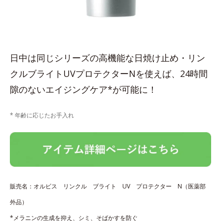
日中は同じシリーズの高機能な日焼け止め・リン
クルブライトUVプロテクターNを使えば、24時間
隙のないエイジングケア*が可能に！
* 年齢に応じたお手入れ
販売名：オルビス リンクル ブライト UV プロテクター N（医薬部
外品）
*メラニンの生成を抑え、シミ、そばかすを防ぐ