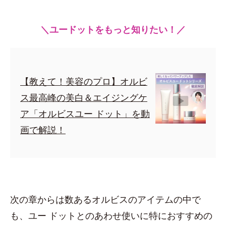
＼ユードットをもっと知りたい！／
【教えて！美容のプロ】オルビ
ス最高峰の美白＆エイジングケ
ア「オルビスユー ドット」を動
画で解説！
次の章からは数あるオルビスのアイテムの中で
も、ユー ドットとのあわせ使いに特におすすめの