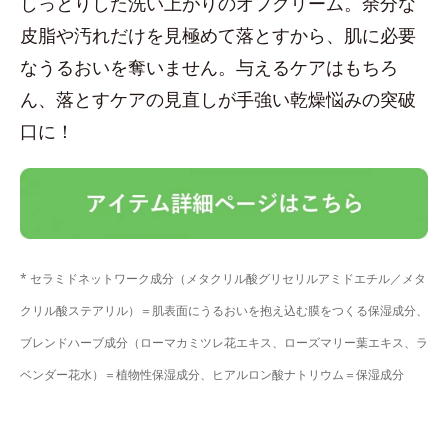
しっとりした洗い上がりのオフクリーム。余分な
皮脂や汚れだけを見極めて落とすから、肌に必要
なうるおいを奪いません。与えるケアはもちろ
ん、落とすケアの見直しが手強い乾燥悩みの突破
口に！
* セラミドネットワーク成分（メタクリル酸グリセリルアミドエチル／メタ
クリル酸ステアリル）＝肌表面にうるおいを抱え込む膜をつくる保湿成分、
ブレンドハーブ成分（ローマカミツレ花エキス、ローズマリー葉エキス、ラ
ベンダー花水）＝植物性保湿成分、ヒアルロン酸ナトリウム＝保湿成分