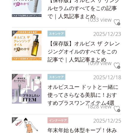
【保存版】オルビス ザ リンク
ルセラムのすべてをこの記事
で｜人気記事まとめ
1033 view
2025/12/23
スキンケア
【保存版】オルビス ザ クレン
ジングオイルのすべてをこの
記事で｜人気記事まとめ
1099 view
2025/12/18
スキンケア
オルビスユー ドットと一緒に
使ってさらなる美肌に！おす
すめプラスワンアイテム4選
1828 view
2025/12/25
インナーケア
年末年始も体型キープ！休み