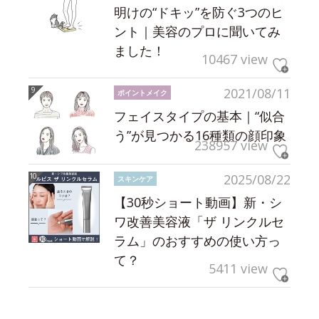
明けの“ドキッ”を防ぐ3つのヒ
ント｜美容のプロに聞いてみ
ました！
10467 view
2021/08/11
ポイントメイク
フェイスタイプの基本｜“似合
う”が見つかる16種類の顔印象
238957 view
2025/08/22
スキンケア
【30秒ショート動画】新・シ
ワ改善美容液「ザ リンクルセ
ラム」のおすすめの使い方っ
て？
5411 view