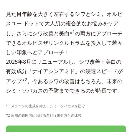
見た目年齢を大きく左右するシワとシミ。オルビ
スユー ドットで大人肌の複合的なお悩みをケア
1
し、さらにシワ改善と美白*
の両方にアプローチ
できるオルビスザリンクルセラムを投入して若々
しい印象へとアプローチ！
2025年8月にリニューアルし、シワ改善・美白の
有効成分「ナイアシンアミド」の浸透スピードが
2
アップ*
。今あるシワの改善はもちろん、未来の
シミ・ソバカスの予防までできるのが特長です。
*1 メラニンの生成を抑え、シミ・ソバカスを防ぐ
*2 角層の範囲内における自社従来処方との比較