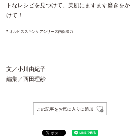
トなレシピを見つけて、美肌にますます磨きをか
けて！
* オルビススキンケアシリーズ内保湿力
文／小川由紀子
編集／西田理紗
この記事をお気に入りに追加