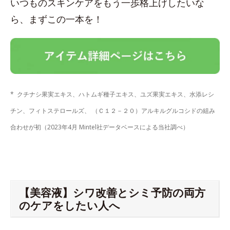
いつものスキンケアをもう一歩格上げしたいな
ら、まずこの一本を！
* クチナシ果実エキス、ハトムギ種子エキス、ユズ果実エキス、水添レシ
チン、フィトステロールズ、 （Ｃ１２－２０）アルキルグルコシドの組み
合わせが初（2023年4月 Mintel社データベースによる当社調べ）
【美容液】シワ改善とシミ予防の両方
のケアをしたい人へ