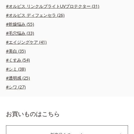
#オルビス リンクルブライトUVプロテクター (31)
#オルビス ディフェンセラ (26)
#乾燥悩み (55)
#毛穴悩み (33)
#エイジングケア (41)
#美白 (35)
#くすみ (54)
#シミ (38)
#透明感 (25)
#シワ (27)
お買いものはこちら