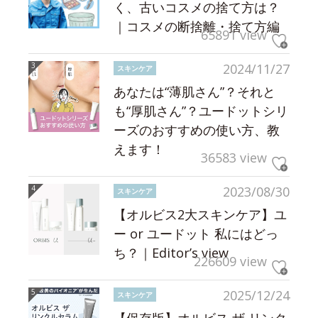
く、古いコスメの捨て方は？
｜コスメの断捨離・捨て方編
65891 view
2024/11/27
スキンケア
あなたは“薄肌さん”？それと
も“厚肌さん”？ユードットシリ
ーズのおすすめの使い方、教
えます！
36583 view
2023/08/30
スキンケア
【オルビス2大スキンケア】ユ
ー or ユードット 私にはどっ
ち？｜Editor’s view
226609 view
2025/12/24
スキンケア