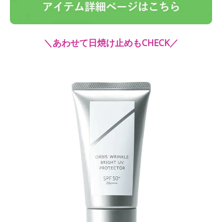
＼あわせて日焼け止めもCHECK／