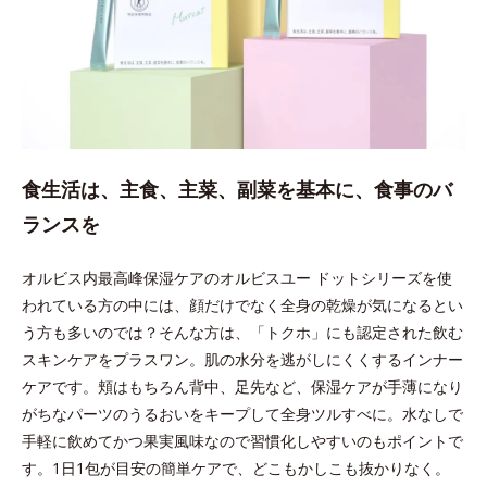
食生活は、主食、主菜、副菜を基本に、食事のバ
ランスを
オルビス内最高峰保湿ケアのオルビスユー ドットシリーズを使
われている方の中には、顔だけでなく全身の乾燥が気になるとい
う方も多いのでは？そんな方は、「トクホ」にも認定された飲む
スキンケアをプラスワン。肌の水分を逃がしにくくするインナー
ケアです。頬はもちろん背中、足先など、保湿ケアが手薄になり
がちなパーツのうるおいをキープして全身ツルすべに。水なしで
手軽に飲めてかつ果実風味なので習慣化しやすいのもポイントで
す。1日1包が目安の簡単ケアで、どこもかしこも抜かりなく。