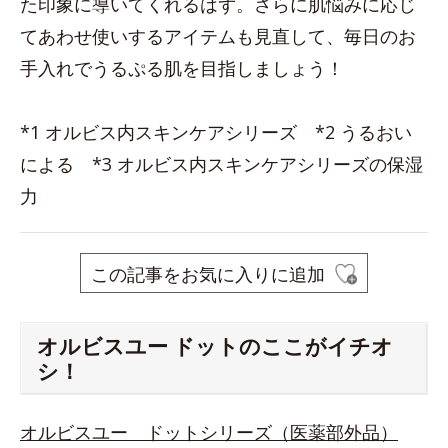
た印象に導いてくれるはず。さらに肌悩みに応じ
てあわせ使いするアイテムも見直して、毎日のお
手入れでうるぷる肌を目指しましょう！
*1 オルビス内スキンケアシリーズ *2 うるおい
による *3 オルビス内スキンケアシリーズの保湿
力
この記事をお気に入りに追加
オルビスユー ドットのここがイチオ
シ！
オルビスユー ドットシリーズ（医薬部外品）