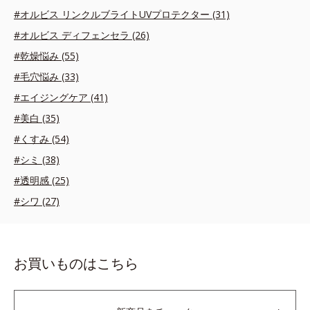
#オルビス リンクルブライトUVプロテクター (31)
#オルビス ディフェンセラ (26)
#乾燥悩み (55)
#毛穴悩み (33)
#エイジングケア (41)
#美白 (35)
#くすみ (54)
#シミ (38)
#透明感 (25)
#シワ (27)
お買いものはこちら