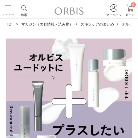
0
メニュー
検索
マイページ
カート
TOP
マガジン（美容情報・読み物）
スキンケアのまとめ
オルビス