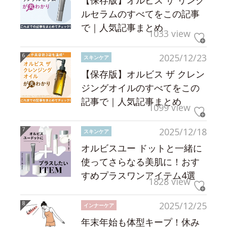
【保存版】オルビス ザ リンク
ルセラムのすべてをこの記事
で｜人気記事まとめ
1033 view
2025/12/23
スキンケア
【保存版】オルビス ザ クレン
ジングオイルのすべてをこの
記事で｜人気記事まとめ
1099 view
2025/12/18
スキンケア
オルビスユー ドットと一緒に
使ってさらなる美肌に！おす
すめプラスワンアイテム4選
1828 view
2025/12/25
インナーケア
年末年始も体型キープ！休み