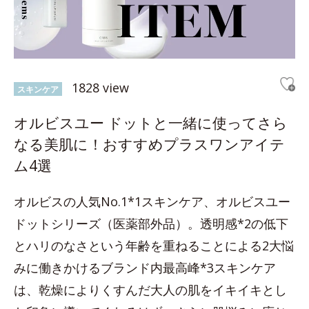
1828 view
スキンケア
オルビスユー ドットと一緒に使ってさら
なる美肌に！おすすめプラスワンアイテ
ム4選
オルビスの人気No.1*1スキンケア、オルビスユー
ドットシリーズ（医薬部外品）。透明感*2の低下
とハリのなさという年齢を重ねることによる2大悩
みに働きかけるブランド内最高峰*3スキンケア
は、乾燥によりくすんだ大人の肌をイキイキとし