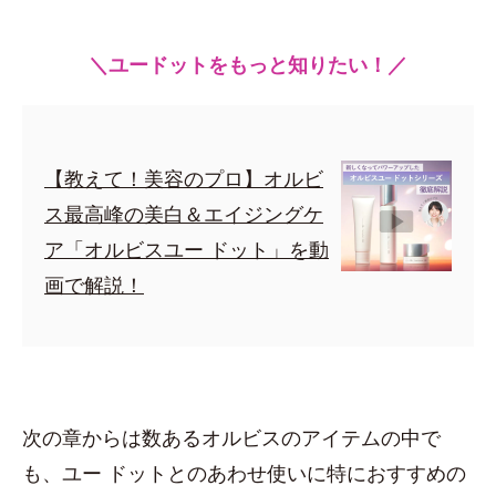
＼ユードットをもっと知りたい！／
【教えて！美容のプロ】オルビ
ス最高峰の美白＆エイジングケ
ア「オルビスユー ドット」を動
画で解説！
次の章からは数あるオルビスのアイテムの中で
も、ユー ドットとのあわせ使いに特におすすめの