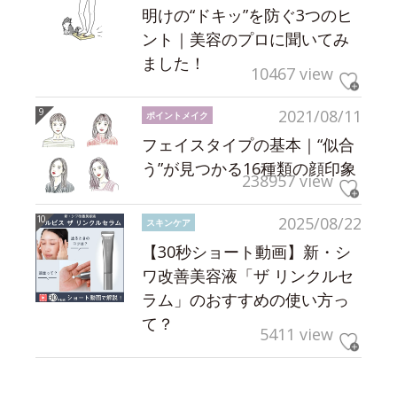
明けの“ドキッ”を防ぐ3つのヒ
ント｜美容のプロに聞いてみ
ました！
10467 view
2021/08/11
ポイントメイク
フェイスタイプの基本｜“似合
う”が見つかる16種類の顔印象
238957 view
2025/08/22
スキンケア
【30秒ショート動画】新・シ
ワ改善美容液「ザ リンクルセ
ラム」のおすすめの使い方っ
て？
5411 view