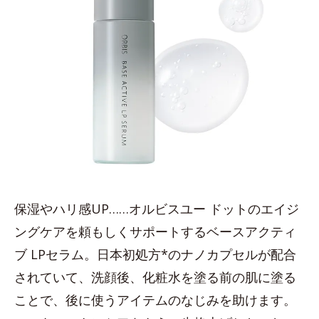
保湿やハリ感UP……オルビスユー ドットのエイジ
ングケアを頼もしくサポートするベースアクティ
ブ LPセラム。日本初処方*のナノカプセルが配合
されていて、洗顔後、化粧水を塗る前の肌に塗る
ことで、後に使うアイテムのなじみを助けます。