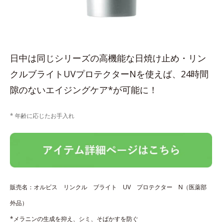
日中は同じシリーズの高機能な日焼け止め・リン
クルブライトUVプロテクターNを使えば、24時間
隙のないエイジングケア*が可能に！
* 年齢に応じたお手入れ
販売名：オルビス リンクル ブライト UV プロテクター N（医薬部
外品）
*メラニンの生成を抑え、シミ、そばかすを防ぐ