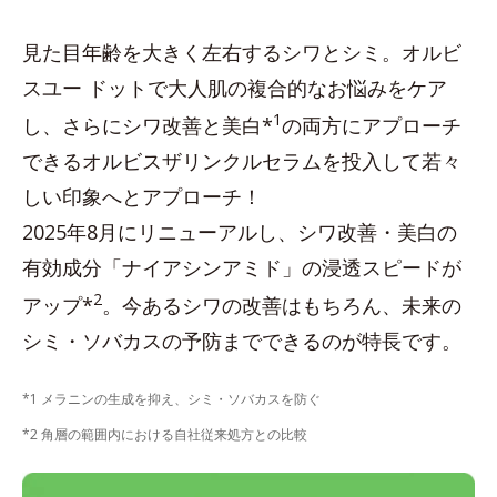
見た目年齢を大きく左右するシワとシミ。オルビ
スユー ドットで大人肌の複合的なお悩みをケア
1
し、さらにシワ改善と美白*
の両方にアプローチ
できるオルビスザリンクルセラムを投入して若々
しい印象へとアプローチ！
2025年8月にリニューアルし、シワ改善・美白の
有効成分「ナイアシンアミド」の浸透スピードが
2
アップ*
。今あるシワの改善はもちろん、未来の
シミ・ソバカスの予防までできるのが特長です。
*1 メラニンの生成を抑え、シミ・ソバカスを防ぐ
*2 角層の範囲内における自社従来処方との比較