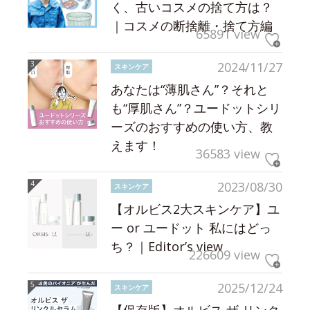
く、古いコスメの捨て方は？
｜コスメの断捨離・捨て方編
65891 view
2024/11/27
スキンケア
あなたは“薄肌さん”？それと
も“厚肌さん”？ユードットシリ
ーズのおすすめの使い方、教
えます！
36583 view
2023/08/30
スキンケア
【オルビス2大スキンケア】ユ
ー or ユードット 私にはどっ
ち？｜Editor’s view
226609 view
2025/12/24
スキンケア