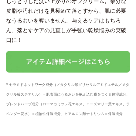
しっとりした洗い上がりのオフクリーム。余分な
皮脂や汚れだけを見極めて落とすから、肌に必要
なうるおいを奪いません。与えるケアはもちろ
ん、落とすケアの見直しが手強い乾燥悩みの突破
口に！
* セラミドネットワーク成分（メタクリル酸グリセリルアミドエチル／メタ
クリル酸ステアリル）＝肌表面にうるおいを抱え込む膜をつくる保湿成分、
ブレンドハーブ成分（ローマカミツレ花エキス、ローズマリー葉エキス、ラ
ベンダー花水）＝植物性保湿成分、ヒアルロン酸ナトリウム＝保湿成分