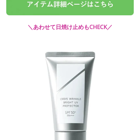
＼あわせて日焼け止めもCHECK／