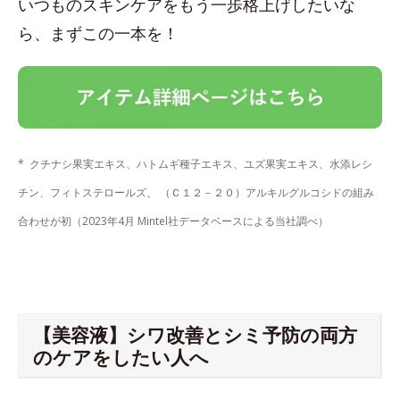
いつものスキンケアをもう一歩格上げしたいな
ら、まずこの一本を！
* クチナシ果実エキス、ハトムギ種子エキス、ユズ果実エキス、水添レシ
チン、フィトステロールズ、 （Ｃ１２－２０）アルキルグルコシドの組み
合わせが初（2023年4月 Mintel社データベースによる当社調べ）
【美容液】シワ改善とシミ予防の両方
のケアをしたい人へ