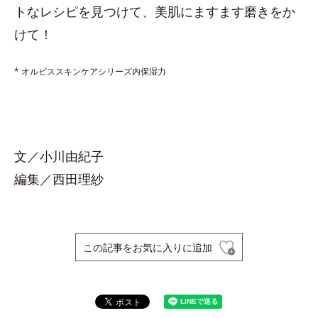
トなレシピを見つけて、美肌にますます磨きをか
けて！
* オルビススキンケアシリーズ内保湿力
文／小川由紀子
編集／西田理紗
この記事をお気に入りに追加