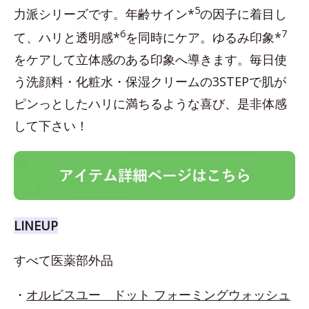
5
力派シリーズです。年齢サイン*
の因子に着目し
6
7
て、ハリと透明感*
を同時にケア。ゆるみ印象*
をケアして立体感のある印象へ導きます。毎日使
う洗顔料・化粧水・保湿クリームの3STEPで肌が
ピンっとしたハリに満ちるような喜び、是非体感
して下さい！
LINEUP
すべて医薬部外品
・
オルビスユー ドット フォーミングウォッシュ