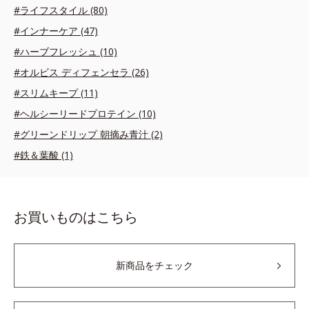
#ライフスタイル (80)
#インナーケア (47)
#ハーブフレッシュ (10)
#オルビス ディフェンセラ (26)
#スリムキープ (11)
#ヘルシーリードプロテイン (10)
#グリーンドリップ 朝摘み青汁 (2)
#鉄＆葉酸 (1)
お買いものはこちら
新商品をチェック