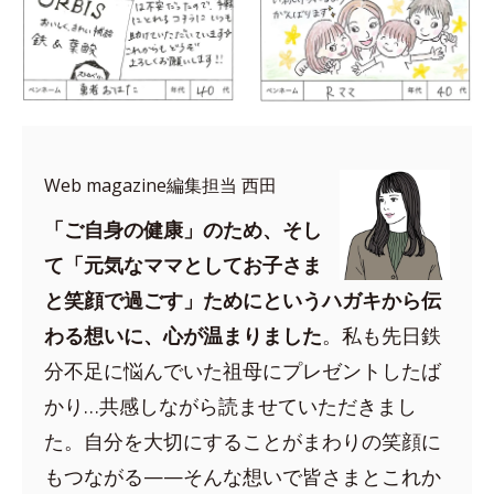
Web magazine編集担当 西田
「ご自身の健康」のため、そし
て「元気なママとしてお子さま
と笑顔で過ごす」ためにというハガキから伝
わる想いに、心が温まりました
。私も先日鉄
分不足に悩んでいた祖母にプレゼントしたば
かり…共感しながら読ませていただきまし
た。自分を大切にすることがまわりの笑顔に
もつながる——そんな想いで皆さまとこれか