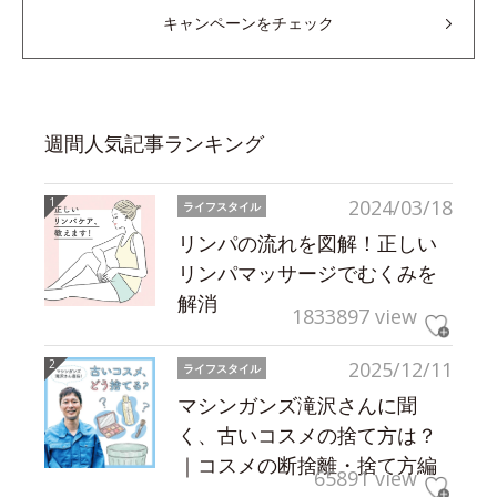
キャンペーンをチェック
週間人気記事ランキング
2024/03/18
ライフスタイル
リンパの流れを図解！正しい
リンパマッサージでむくみを
解消
1833897 view
2025/12/11
ライフスタイル
マシンガンズ滝沢さんに聞
く、古いコスメの捨て方は？
｜コスメの断捨離・捨て方編
65891 view