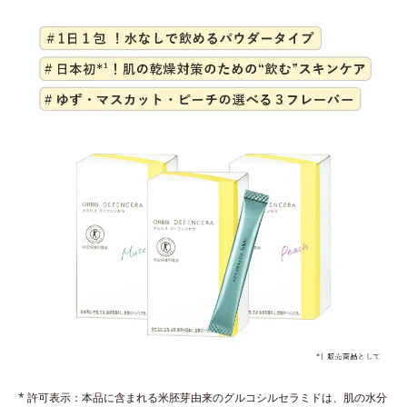
* 許可表示：本品に含まれる米胚芽由来のグルコシルセラミドは、肌の水分