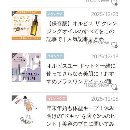
1033 view
2025/12/23
スキンケア
【保存版】オルビス ザ クレン
ジングオイルのすべてをこの
記事で｜人気記事まとめ
1099 view
2025/12/18
スキンケア
オルビスユー ドットと一緒に
使ってさらなる美肌に！おす
すめプラスワンアイテム4選
1828 view
2025/12/25
インナーケア
年末年始も体型キープ！休み
明けの“ドキッ”を防ぐ3つのヒ
ント｜美容のプロに聞いてみ