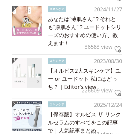
2024/11/27
スキンケア
あなたは“薄肌さん”？それと
も“厚肌さん”？ユードットシリ
ーズのおすすめの使い方、教
えます！
36583 view
2023/08/30
スキンケア
【オルビス2大スキンケア】ユ
ー or ユードット 私にはどっ
ち？｜Editor’s view
226609 view
2025/12/24
スキンケア
【保存版】オルビス ザ リンク
ルセラムのすべてをこの記事
で｜人気記事まとめ