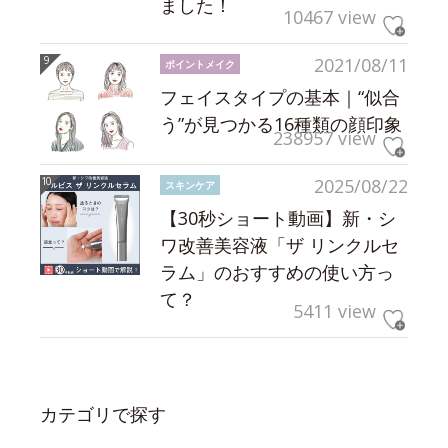
ました！
10467 view
2021/08/11
ポイントメイク
フェイスタイプの基本｜“似合
う”が見つかる16種類の顔印象
238957 view
2025/08/22
スキンケア
【30秒ショート動画】新・シ
ワ改善美容液「ザ リンクルセ
ラム」のおすすめの使い方っ
て？
5411 view
カテゴリで探す