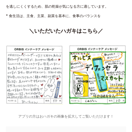
を逃しにくくするため、肌の乾燥が気になる方に適しています。
* 食生活は、主食、主菜、副菜を基本に、食事のバランスを
＼いただいたハガキはこちら／
アプリの方はおハガキの画像を拡大してご覧いただけます！