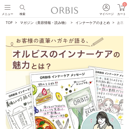
0
メニュー
検索
マイページ
カート
TOP
マガジン（美容情報・読み物）
インナーケアのまとめ
お客様