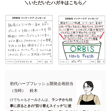
＼いただいたハガキはこちら／
初代ハーブフレッシュ開発企画担当
（当時） 鈴木
けでちゃもさーみさんは、
ランチから仕
事に戻るときの“切り替えスイッチ”に使