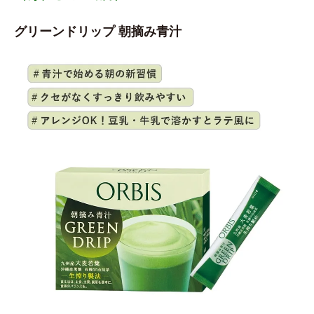
グリーンドリップ 朝摘み青汁