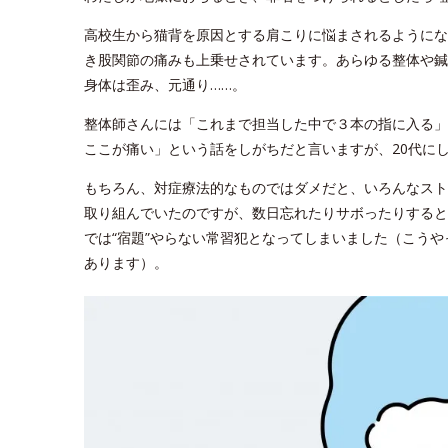
高校生から猫背を原因とする肩こりに悩まされるようにな
き股関節の痛みも上乗せされています。あらゆる整体や鍼
身体は歪み、元通り……。
整体師さんには「これまで担当した中で３本の指に入る」
ここが痛い」という話をしがちだと言いますが、20代に
もちろん、対症療法的なものではダメだと、いろんなスト
取り組んでいたのですが、数日忘れたりサボったりすると
では“宿題”やらない常習犯となってしまいました（こう
あります）。