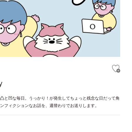
y
凸と凹な毎日。うっかり！が発生してちょっと残念な日だって角
ンフィクションなお話を、週替わりでお送りします。