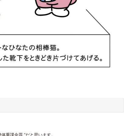
体重課金罪 ”だと思います。