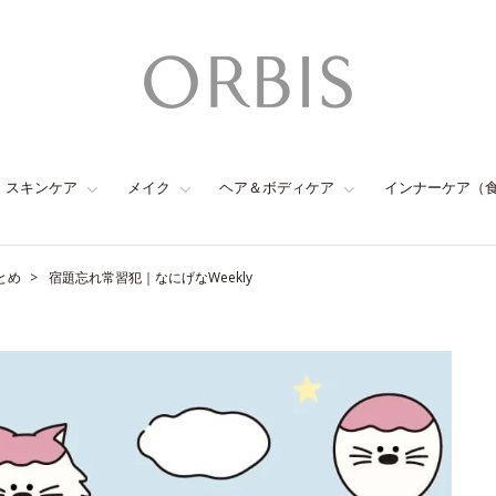
スキンケア
メイク
ヘア＆ボディケア
インナーケア（
とめ
宿題忘れ常習犯｜なにげなWeekly