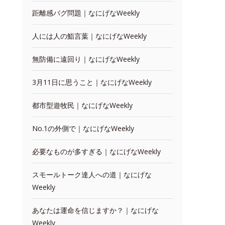
距離感バグ問題｜なにげなWeekly
人には人の鮨言葉｜なにげなWeekly
無防備に遠回り｜なにげなWeekly
3月11日に思うこと｜なにげなWeekly
都市型遊牧民｜なにげなWeekly
No.1の外側で｜なにげなWeekly
必要なものが多すぎる｜なにげなWeekly
スモールトーク達人への道｜なにげな
Weekly
あなたは運命を信じますか？｜なにげな
Weekly