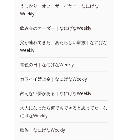
うっかり・オブ・ザ・イヤー｜なにげな
Weekly
飲み会のオーダー｜なにげなWeekly
父が連れてきた、あたらしい家族｜なにげな
Weekly
青色の日｜なにげなWeekly
カワイイ禁止令｜なにげなWeekly
占えない夢がある｜なにげなWeekly
大人になったら何でもできると思ってた｜な
にげなWeekly
歌族｜なにげなWeekly