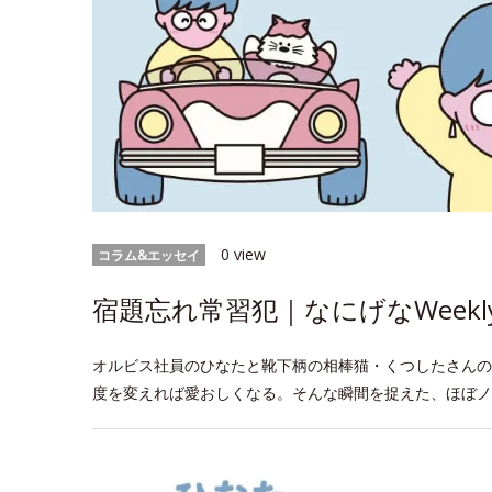
0 view
コラム&エッセイ
宿題忘れ常習犯｜なにげなWeekl
オルビス社員のひなたと靴下柄の相棒猫・くつしたさんの
度を変えれば愛おしくなる。そんな瞬間を捉えた、ほぼノ