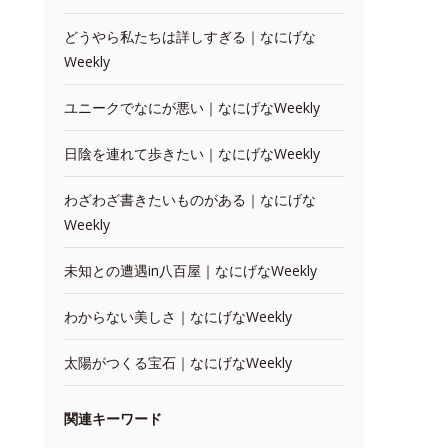
どうやら私たちは詳しすぎる｜なにげな
Weekly
ユニークでなにが悪い｜なにげなWeekly
日陰を連れて歩きたい｜なにげなWeekly
わざわざ書きたいものがある｜なにげな
Weekly
未知との遭遇in八百屋｜なにげなWeekly
わからない美しさ｜なにげなWeekly
太陽がつくる宝石｜なにげなWeekly
関連キーワード