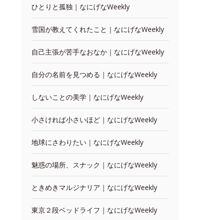
ひとりと孤独｜なにげなWeekly
雪国が教えてくれたこと｜なにげなWeekly
自己主張が苦手なおなか｜なにげなWeekly
自分の名前を見つめる｜なにげなWeekly
しないことの美学｜なにげなWeekly
小さければ小さいほど｜なにげなWeekly
地球にさわりたい｜なにげなWeekly
魅惑の場所、スナック｜なにげなWeekly
ときめきマルジナリア｜なにげなWeekly
東京２段ベッドライフ｜なにげなWeekly