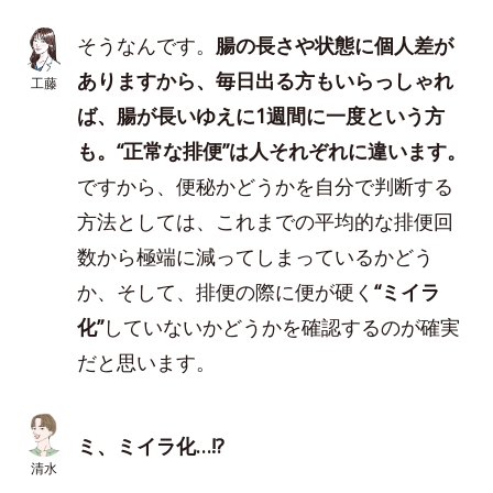
そうなんです。
腸の長さや状態に個人差が
ありますから、毎日出る方もいらっしゃれ
工藤
ば、腸が長いゆえに1週間に一度という方
も。“正常な排便”は人それぞれに違います。
ですから、便秘かどうかを自分で判断する
方法としては、これまでの平均的な排便回
数から極端に減ってしまっているかどう
か、そして、排便の際に便が硬く
“ミイラ
化”
していないかどうかを確認するのが確実
だと思います。
ミ、ミイラ化…!?
清水