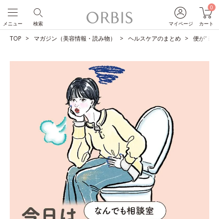
0
メニュー
検索
マイページ
カート
TOP
マガジン（美容情報・読み物）
ヘルスケアのまとめ
便が“ミ