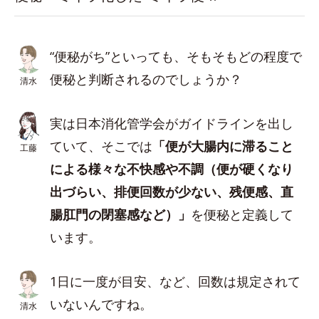
“便秘がち”といっても、そもそもどの程度で
便秘と判断されるのでしょうか？
清水
実は日本消化管学会がガイドラインを出し
ていて、そこでは
「便が大腸内に滞ること
工藤
による様々な不快感や不調（便が硬くなり
出づらい、排便回数が少ない、残便感、直
腸肛門の閉塞感など）」
を便秘と定義して
います。
1日に一度が目安、など、回数は規定されて
いないんですね。
清水