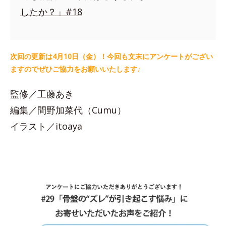
したか？」#18
次回の更新は4月10日（金）！今回も文末にアンケートがござい
ますのでぜひご協力をお願いいたします♪
監修／工藤あき
編集／間野加菜代（Cumu）
イラスト／itoaya