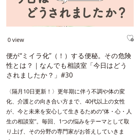
0 view
便が“ミイラ化”（！）する便秘。その危険
性とは？｜なんでも相談室「今日はどう
されましたか？」#30
〈隔月10日更新！〉更年期に伴う不調や体の変
化、介護との向き合い方まで、40代以上の女性
が、今と未来を安心して生きるための“体・心・人
生の相談室”。毎回、1つの悩みをテーマとして取
り上げ、その分野の専門家がお答えしていきま