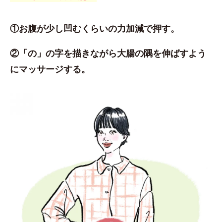
①お腹が少し凹むくらいの力加減で押す。
②「の」の字を描きながら大腸の隅を伸ばすよう
にマッサージする。