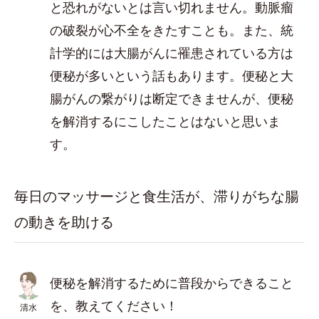
と恐れがないとは言い切れません。動脈瘤
の破裂が心不全をきたすことも。また、統
計学的には大腸がんに罹患されている方は
便秘が多いという話もあります。便秘と大
腸がんの繋がりは断定できませんが、便秘
を解消するにこしたことはないと思いま
す。
毎日のマッサージと食生活が、滞りがちな腸
の動きを助ける
便秘を解消するために普段からできること
を、教えてください！
清水