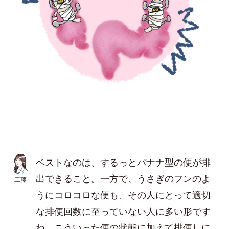
ベストなのは、するっとバナナ型の便が排
出できること。一方で、うさぎのフンのよ
工藤
うにコロコロな便も、その人にとって適切
な排便回数に至っていない人に多い形です
ね。こういった便の状態に加えて排便しに