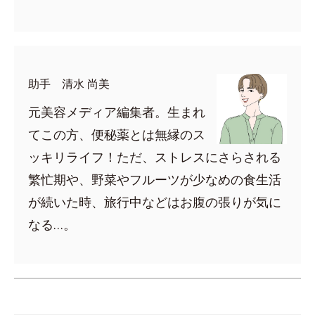
助手 清水 尚美
元美容メディア編集者。生まれ
てこの方、便秘薬とは無縁のス
ッキリライフ！ただ、ストレスにさらされる
繁忙期や、野菜やフルーツが少なめの食生活
が続いた時、旅行中などはお腹の張りが気に
なる…。