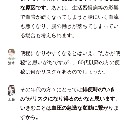
な原因です。
あとは、生活習慣病等の影響
で血管が硬くなってしまうと腸にいく血流
も悪くなり、腸の働きが落ちてしまってい
る場合も考えられます。
便秘になりやすくなるとはいえ、“たかが便
秘”と思いがちですが…、60代以降の方の便
清水
秘は何かリスクがあるのでしょうか。
その年代の方々にとっては
排便時の“いき
み”がリスクになり得るのかなと思います。
工藤
いきむことは血圧の急激な変動に繋がりま
すから。