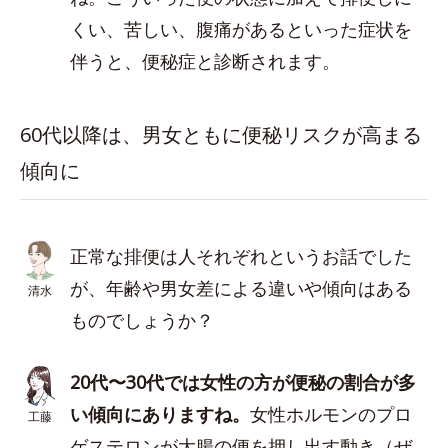
くい、苦しい、腹痛があるといった症状を
伴うと、便秘症と診断されます。
60代以降は、男女ともに便秘リスクが高まる
傾向に
正常な排便は人それぞれというお話でした
が、年齢や男女差による違いや傾向はある
清水
ものでしょうか？
20代〜30代では女性の方が便秘の割合が多
い傾向にありますね。
女性ホルモンのプロ
工藤
ゲステロンが大腸の便を押し出す動き（ぜ