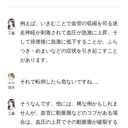
例えば、いきむことで血管の収縮を司る迷
走神経が刺激されて血圧が急激に上昇、そ
工藤
して排便後に急激に低下することが、ふら
つき・めまいなどの症状を引き起こすこと
があります。
それで転倒したら危ないですね…。
清水
そうなんです。他には、稀な例かもしれま
せんが、血管に動脈瘤などのコブがある場
工藤
合は、血圧の上昇でその動脈瘤が破裂する