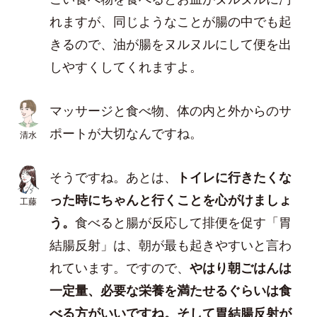
れますが、同じようなことが腸の中でも起
きるので、油が腸をヌルヌルにして便を出
しやすくしてくれますよ。
マッサージと食べ物、体の内と外からのサ
ポートが大切なんですね。
清水
そうですね。あとは、
トイレに行きたくな
った時にちゃんと行くことを心がけましょ
工藤
う。
食べると腸が反応して排便を促す「胃
結腸反射」は、朝が最も起きやすいと言わ
れています。ですので、
やはり朝ごはんは
一定量、必要な栄養を満たせるぐらいは食
べる方がいいですね。そして胃結腸反射が