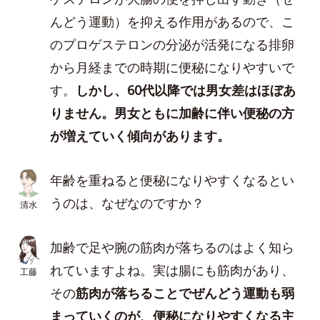
んどう運動）を抑える作用があるので、こ
のプロゲステロンの分泌が活発になる排卵
から月経までの時期に便秘になりやすいで
す。
しかし、60代以降では男女差はほぼあ
りません。男女ともに加齢に伴い便秘の方
が増えていく傾向があります。
年齢を重ねると便秘になりやすくなるとい
うのは、なぜなのですか？
清水
加齢で足や腕の筋肉が落ちるのはよく知ら
れていますよね。実は腸にも筋肉があり、
工藤
その
筋肉が落ちることでぜんどう運動も弱
まっていくのが、便秘になりやすくなる主