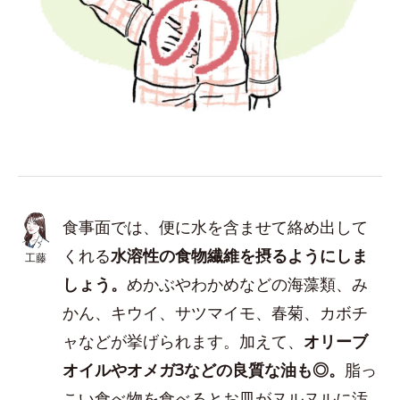
食事面では、便に水を含ませて絡め出して
くれる
水溶性の食物繊維を摂るようにしま
工藤
しょう。
めかぶやわかめなどの海藻類、み
かん、キウイ、サツマイモ、春菊、カボチ
ャなどが挙げられます。加えて、
オリーブ
オイルやオメガ3などの良質な油も◎。
脂っ
こい食べ物を食べるとお皿がヌルヌルに汚