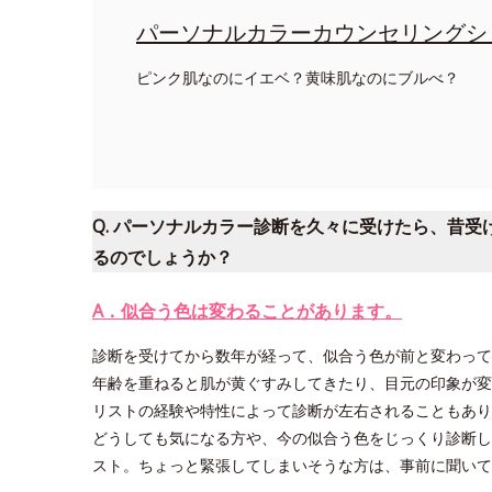
パーソナルカラーカウンセリングシ
ピンク肌なのにイエベ？黄味肌なのにブルべ？
Q. パーソナルカラー診断を久々に受けたら、昔
るのでしょうか？
A．似合う色は変わることがあります。
診断を受けてから数年が経って、似合う色が前と変わって
年齢を重ねると肌が黄ぐすみしてきたり、目元の印象が変
リストの経験や特性によって診断が左右されることもあり
どうしても気になる方や、今の似合う色をじっくり診断し
スト。ちょっと緊張してしまいそうな方は、事前に聞いて