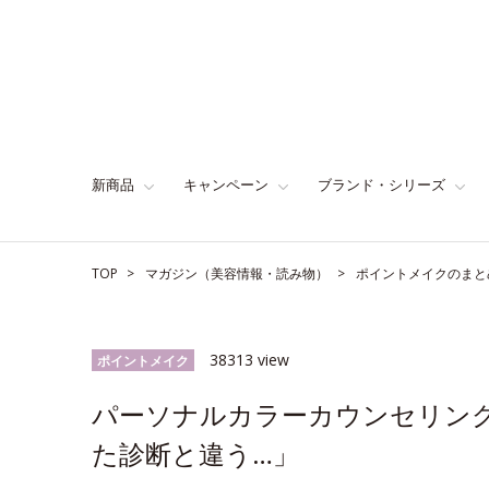
新商品
キャンペーン
ブランド・シリーズ
TOP
マガジン（美容情報・読み物）
ポイントメイクのまと
38313 view
ポイントメイク
パーソナルカラーカウンセリング
た診断と違う…」