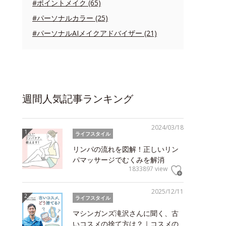
#ポイントメイク (65)
#パーソナルカラー (25)
#パーソナルAIメイクアドバイザー (21)
週間人気記事ランキング
2024/03/18
ライフスタイル
リンパの流れを図解！正しいリン
パマッサージでむくみを解消
1833897 view
2025/12/11
ライフスタイル
マシンガンズ滝沢さんに聞く、古
いコスメの捨て方は？｜コスメの