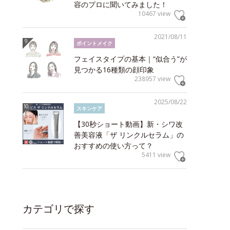
容のプロに聞いてみました！
10467 view
2021/08/11
ポイントメイク
フェイスタイプの基本｜“似合う”が
見つかる16種類の顔印象
238957 view
2025/08/22
スキンケア
【30秒ショート動画】新・シワ改
善美容液「ザ リンクルセラム」の
おすすめの使い方って？
5411 view
カテゴリで探す