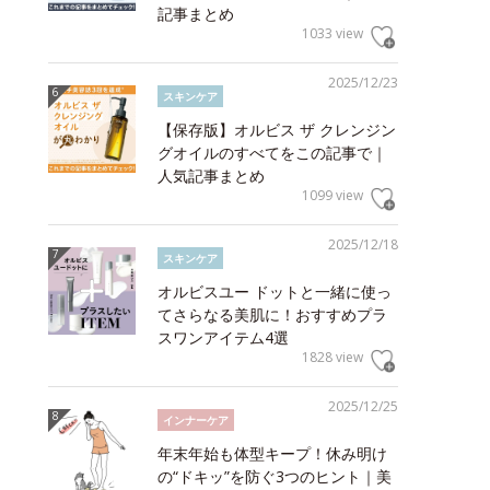
記事まとめ
1033 view
2025/12/23
スキンケア
【保存版】オルビス ザ クレンジン
グオイルのすべてをこの記事で｜
人気記事まとめ
1099 view
2025/12/18
スキンケア
オルビスユー ドットと一緒に使っ
てさらなる美肌に！おすすめプラ
スワンアイテム4選
1828 view
2025/12/25
インナーケア
年末年始も体型キープ！休み明け
の“ドキッ”を防ぐ3つのヒント｜美