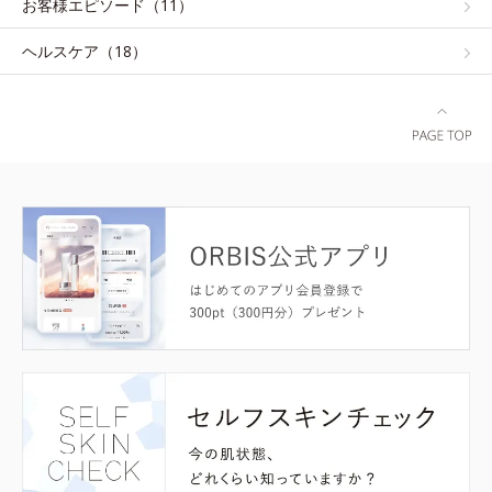
お客様エピソード（11）
ヘルスケア（18）