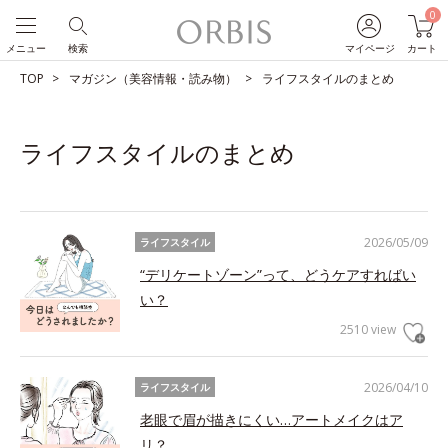
0
メニュー
検索
マイページ
カート
TOP
マガジン（美容情報・読み物）
ライフスタイルのまとめ
ライフスタイルのまとめ
2026/05/09
ライフスタイル
“デリケートゾーン”って、どうケアすればい
い？
2510 view
2026/04/10
ライフスタイル
老眼で眉が描きにくい…アートメイクはア
リ？