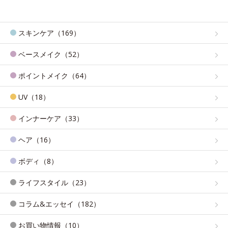
スキンケア（169）
ベースメイク（52）
ポイントメイク（64）
UV（18）
インナーケア（33）
ヘア（16）
ボディ（8）
ライフスタイル（23）
コラム&エッセイ（182）
お買い物情報（10）