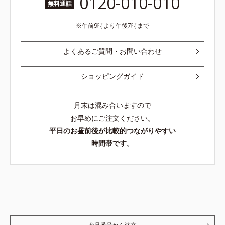
0120-010-010
無料通話
午前9時より午後7時まで
よくあるご質問・お問い合わせ
ショッピングガイド
月末は混み合いますので
お早めにご注文ください。
平日のお昼前後が比較的つながりやすい
時間帯です。